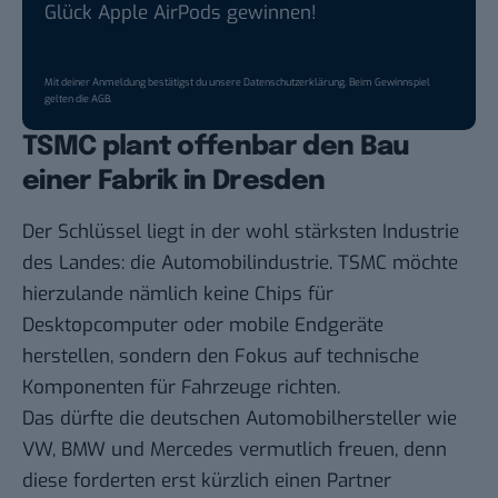
Glück Apple AirPods gewinnen!
Mit deiner Anmeldung bestätigst du unsere
Datenschutzerklärung
. Beim Gewinnspiel
gelten die
AGB
.
TSMC plant offenbar den Bau
einer Fabrik in Dresden
Der Schlüssel liegt in der wohl stärksten Industrie
des Landes: die Automobilindustrie. TSMC möchte
hierzulande nämlich keine Chips für
Desktopcomputer oder mobile Endgeräte
herstellen, sondern den Fokus auf technische
Komponenten für Fahrzeuge richten.
Das dürfte die deutschen Automobilhersteller wie
VW, BMW und Mercedes vermutlich freuen, denn
diese forderten erst kürzlich einen Partner