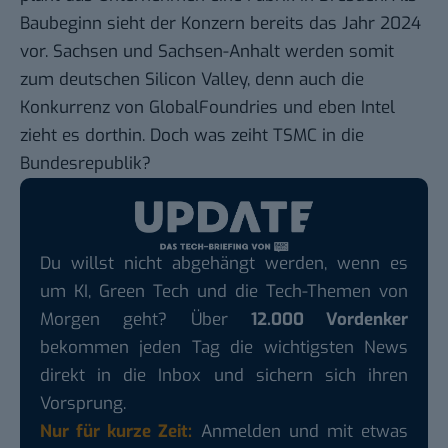
Baubeginn sieht der Konzern bereits das Jahr 2024
vor. Sachsen und Sachsen-Anhalt werden somit
zum deutschen Silicon Valley, denn auch die
Konkurrenz von GlobalFoundries und eben Intel
zieht es dorthin. Doch was zeiht TSMC in die
Bundesrepublik?
Du willst nicht abgehängt werden, wenn es
um KI, Green Tech und die Tech-Themen von
Morgen geht? Über
12.000 Vordenker
bekommen jeden Tag die wichtigsten News
direkt in die Inbox und sichern sich ihren
Vorsprung.
Nur für kurze Zeit:
Anmelden und mit etwas