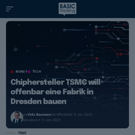
MONEY
TECH
Chiphersteller TSMC will
offenbar eine Fabrik in
Dresden bauen
von
Felix Baumann
Veröffentlicht: 11. Jan. 2023
Aktualisiert: 11. Jan. 2023
TSMC