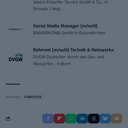
Josera Erbacher Service GmbH & Co...
in
Remote / Mob...
Social Media Manager (m/w/d)
BANNERKÖNIG GmbH
in
Gelsenkirchen
Referent (m/w/d) Technik & Netzwerke
DVGW Deutscher Verein des Gas- und
Wasserfac...
in
Bonn
THEMEN:
COMPUTER