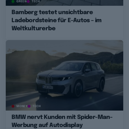
GREEN
TECH
Bamberg testet unsichtbare
Ladebordsteine für E-Autos – im
Weltkulturerbe
MONEY
TECH
BMW nervt Kunden mit Spider-Man-
Werbung auf Autodisplay