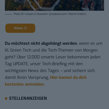
Platz 10: Litauen & Slowakei. (unsplash.com / Martin Katler)
Weiter
Du möchtest nicht abgehängt werden
, wenn es um
KI, Green Tech und die Tech-Themen von Morgen
geht? Über 12.000 smarte Leser bekommen jeden
Tag UPDATE, unser Tech-Briefing mit den
wichtigsten News des Tages – und sichern sich
damit ihren Vorsprung.
Hier kannst du dich
kostenlos anmelden.
STELLENANZEIGEN