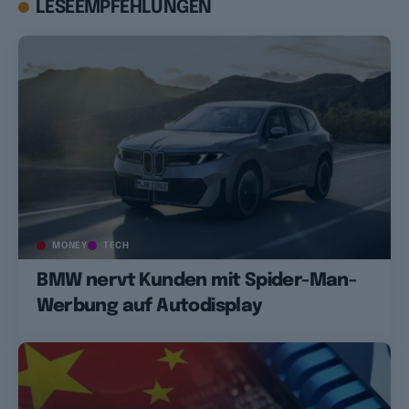
LESEEMPFEHLUNGEN
MONEY
TECH
BMW nervt Kunden mit Spider-Man-
Werbung auf Autodisplay