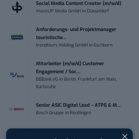
Social Media Content Creator (m/w/d)
moveUP Media GmbH
in
Düsseldorf
Anforderungs- und Projektmanager
touristische...
trendtours Holding GmbH
in
Eschborn
Mitarbeiter (m/w/d) Customer
Engagement / Soc...
BBBank eG
in
Berlin, Frankfurt am Main,
Karlsruhe
Senior ASIC Digital Lead – ATPG & M...
Bosch Gruppe
in
Reutlingen
Volontärin / Volontär für