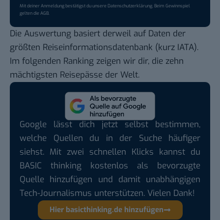
Mit deiner Anmeldung bestätigst du unsere
Datenschutzerklärung
. Beim Gewinnspiel
gelten die
AGB
.
Die Auswertung basiert derweil auf Daten der
größten Reiseinformationsdatenbank (kurz IATA).
Im folgenden Ranking zeigen wir dir, die zehn
mächtigsten Reisepässe der Welt.
Google lässt dich jetzt selbst bestimmen,
welche Quellen du in der Suche häufiger
siehst. Mit zwei schnellen Klicks kannst du
BASIC thinking kostenlos als bevorzugte
Quelle hinzufügen und damit unabhängigen
Tech-Journalismus unterstützen. Vielen Dank!
Hier basicthinking.de hinzufügen