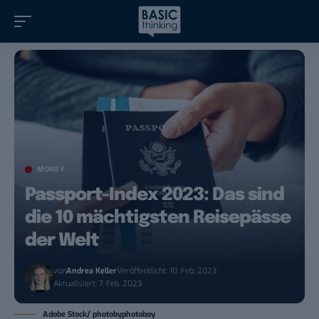
MONEY
Passport-Index 2023: Das sind
die 10 mächtigsten Reisepässe
der Welt
von
Andrea Keller
Veröffentlicht: 10. Feb. 2023
Aktualisiert: 7. Feb. 2023
Adobe Stock/ photobyphotoboy