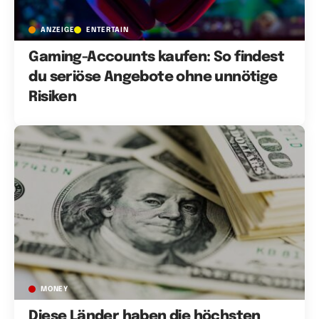
ANZEIGE
ENTERTAIN
Gaming-Accounts kaufen: So findest
du seriöse Angebote ohne unnötige
Risiken
MONEY
Diese Länder haben die höchsten