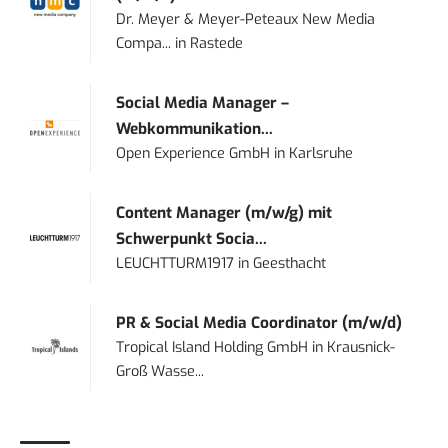
Dr. Meyer & Meyer-Peteaux New Media
Compa...
in
Rastede
Social Media Manager –
Webkommunikation...
Open Experience GmbH
in
Karlsruhe
Content Manager (m/w/g) mit
Schwerpunkt Socia...
LEUCHTTURM1917
in
Geesthacht
PR & Social Media Coordinator (m/w/d)
Tropical Island Holding GmbH
in
Krausnick-
Groß Wasse...