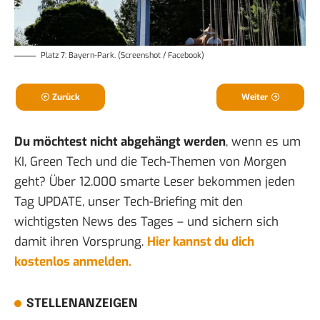
Platz 7: Bayern-Park. (Screenshot / Facebook)
Zurück
Weiter
Du möchtest nicht abgehängt werden
, wenn es um
KI, Green Tech und die Tech-Themen von Morgen
geht? Über 12.000 smarte Leser bekommen jeden
Tag UPDATE, unser Tech-Briefing mit den
wichtigsten News des Tages – und sichern sich
damit ihren Vorsprung.
Hier kannst du dich
kostenlos anmelden.
STELLENANZEIGEN