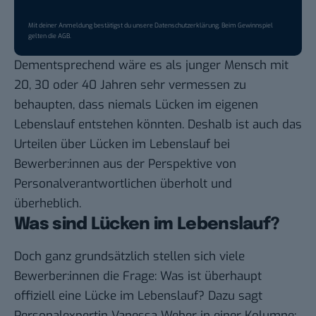
Mit deiner Anmeldung bestätigst du unsere
Datenschutzerklärung
. Beim Gewinnspiel
gelten die
AGB
.
Dementsprechend wäre es als junger Mensch mit
20, 30 oder 40 Jahren sehr vermessen zu
behaupten, dass niemals Lücken im eigenen
Lebenslauf entstehen könnten. Deshalb ist auch das
Urteilen über Lücken im Lebenslauf bei
Bewerber:innen aus der Perspektive von
Personalverantwortlichen überholt und
überheblich.
Was sind Lücken im Lebenslauf?
Doch ganz grundsätzlich stellen sich viele
Bewerber:innen die Frage: Was ist überhaupt
offiziell eine Lücke im Lebenslauf? Dazu sagt
Personalexpertin Vanessa Weber in einer
Kolumne
: