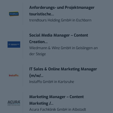
Anforderungs- und Projektmanager
touristische...
trendtours Holding GmbH
in
Eschborn
Social Media Manager – Content
Creation...
Wiedmann & Winz GmbH
in
Geislingen an
der Steige
IT Sales & Online Marketing Manager
(m/w/...
Instaffo GmbH
in
Karlsruhe
Marketing Manager – Content
Marketing /...
Acura Fachklinik GmbH
in
Albstadt