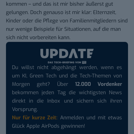
kommen – und das ist mir bisher äußerst gut
gelungen. Doch genauso ist mir klar: Elternzeit,
Kinder oder die Pflege von Familienmitgliedern sind
nur wenige Beispiele für Situationen, auf die man
sich nicht vorbereiten kann.
Du willst nicht abgehängt werden, wenn es
um KI, Green Tech und die Tech-Themen von
Morgen geht? Über
12.000 Vordenker
bekommen jeden Tag die wichtigsten News
direkt in die Inbox und sichern sich ihren
Vorsprung.
Nur für kurze Zeit:
Anmelden und mit etwas
Glück Apple AirPods gewinnen!