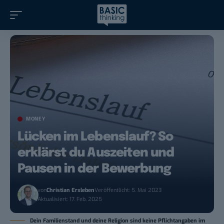
MONEY
Lücken im Lebenslauf? So
erklärst du Auszeiten und
Pausen in der Bewerbung
von
Christian Erxleben
Veröffentlicht: 5. Mai 2023
Aktualisiert: 17. Feb. 2025
Dein Familienstand und deine Religion sind keine Pflichtangaben im