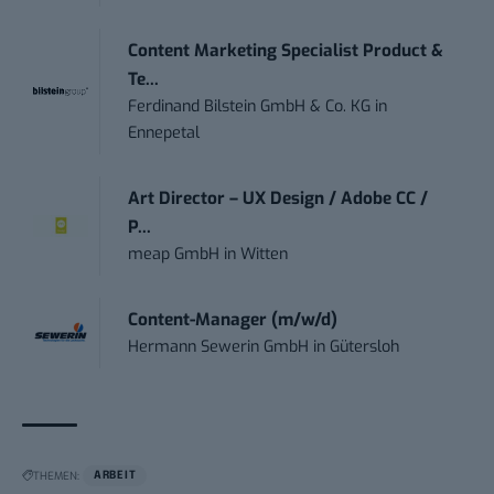
Content Marketing Specialist Product &
Te...
Ferdinand Bilstein GmbH & Co. KG
in
Ennepetal
Art Director – UX Design / Adobe CC /
P...
meap GmbH
in
Witten
Content-Manager (m/w/d)
Hermann Sewerin GmbH
in
Gütersloh
THEMEN:
ARBEIT