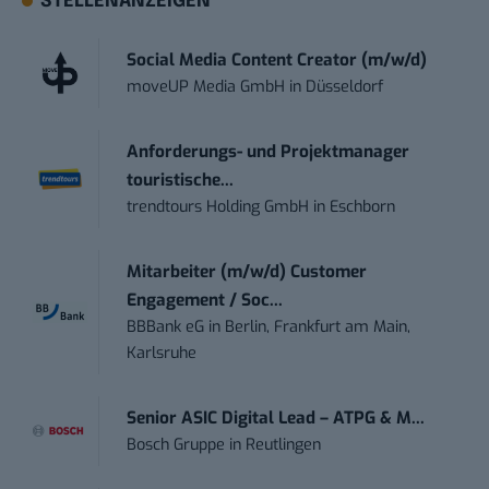
STELLENANZEIGEN
Social Media Content Creator (m/w/d)
moveUP Media GmbH
in
Düsseldorf
Anforderungs- und Projektmanager
touristische...
trendtours Holding GmbH
in
Eschborn
Mitarbeiter (m/w/d) Customer
Engagement / Soc...
BBBank eG
in
Berlin, Frankfurt am Main,
Karlsruhe
Senior ASIC Digital Lead – ATPG & M...
Bosch Gruppe
in
Reutlingen