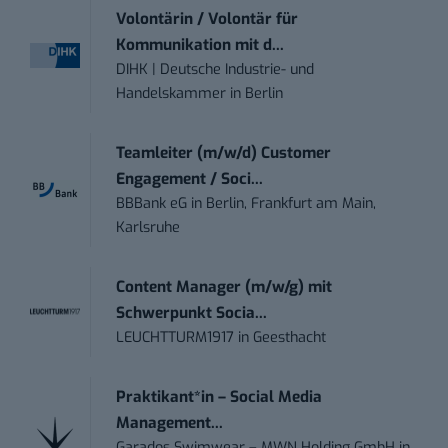
Volontärin / Volontär für
Kommunikation mit d...
DIHK | Deutsche Industrie- und
Handelskammer
in
Berlin
Teamleiter (m/w/d) Customer
Engagement / Soci...
BBBank eG
in
Berlin, Frankfurt am Main,
Karlsruhe
Content Manager (m/w/g) mit
Schwerpunkt Socia...
LEUCHTTURM1917
in
Geesthacht
Praktikant*in – Social Media
Management...
Garados Swimwear – MWN Holding GmbH
in