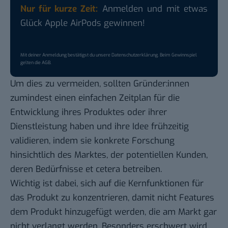
Nur für kurze Zeit:
Anmelden und mit etwas
Glück Apple AirPods gewinnen!
Mit deiner Anmeldung bestätigst du unsere
Datenschutzerklärung
. Beim Gewinnspiel
gelten die
AGB
.
Um dies zu vermeiden, sollten Gründer:innen
zumindest einen einfachen Zeitplan für die
Entwicklung ihres Produktes oder ihrer
Dienstleistung haben und ihre Idee frühzeitig
validieren, indem sie konkrete Forschung
hinsichtlich des Marktes, der potentiellen Kunden,
deren Bedürfnisse et cetera betreiben.
Wichtig ist dabei, sich auf die Kernfunktionen für
das Produkt zu konzentrieren, damit nicht Features
dem Produkt hinzugefügt werden, die am Markt gar
nicht verlangt werden. Besonders erschwert wird