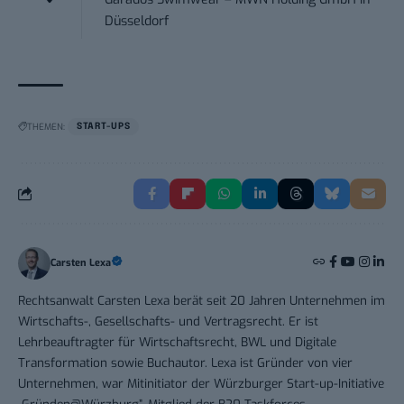
Düsseldorf
THEMEN:
START-UPS
Carsten Lexa
Rechtsanwalt Carsten Lexa berät seit 20 Jahren Unternehmen im
Wirtschafts-, Gesellschafts- und Vertragsrecht. Er ist
Lehrbeauftragter für Wirtschaftsrecht, BWL und Digitale
Transformation sowie Buchautor. Lexa ist Gründer von vier
Unternehmen, war Mitinitiator der Würzburger Start-up-Initiative
„Gründen@Würzburg”, Mitglied der B20 Taskforces