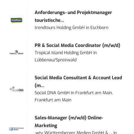
Anforderungs- und Projektmanager
touristische...
trendtours Holding GmbH
in
Eschborn
PR & Social Media Coordinator (m/w/d)
Tropical Island Holding GmbH
in
Lübbenau/Spreewald
Social Media Consultant & Account Lead
(m...
Social DNA GmbH
in
Frankfurt am Main,
Frankfurt am Main
Sales-Manager (m/w/d) Online-
Marketing
.wtv Württemberger Medien GmbH & ...
in