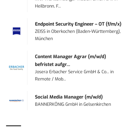
Heilbronn, F...
Endpoint Security Engineer – OT (f/m/x)
ZEISS
in
Oberkochen (Baden-Württemberg),
München
Content Manager Agrar (m/w/d)
befristet aufgr...
Josera Erbacher Service GmbH & Co...
in
Remote / Mob...
Social Media Manager (m/w/d)
BANNERKÖNIG GmbH
in
Gelsenkirchen