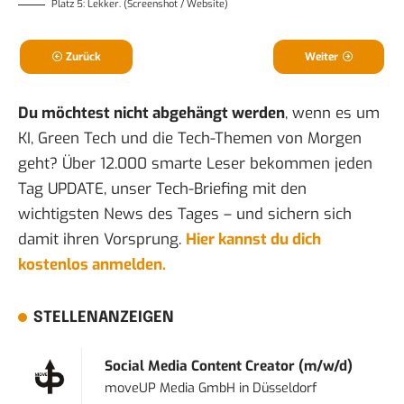
Platz 5: Lekker. (Screenshot / Website)
Zurück
Weiter
Du möchtest nicht abgehängt werden
, wenn es um
KI, Green Tech und die Tech-Themen von Morgen
geht? Über 12.000 smarte Leser bekommen jeden
Tag UPDATE, unser Tech-Briefing mit den
wichtigsten News des Tages – und sichern sich
damit ihren Vorsprung.
Hier kannst du dich
kostenlos anmelden.
STELLENANZEIGEN
Social Media Content Creator (m/w/d)
moveUP Media GmbH
in
Düsseldorf