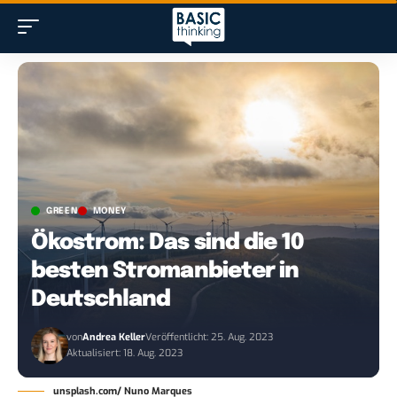
GREEN
MONEY
Ökostrom: Das sind die 10
besten Stromanbieter in
Deutschland
von
Andrea Keller
Veröffentlicht: 25. Aug. 2023
Aktualisiert: 18. Aug. 2023
unsplash.com/ Nuno Marques