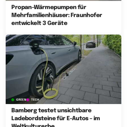
Propan-Wärmepumpen für
Mehrfamilienhäuser: Fraunhofer
entwickelt 3 Geräte
GREEN
TECH
Bamberg testet unsichtbare
Ladebordsteine für E-Autos – im
Weltkulturerbe