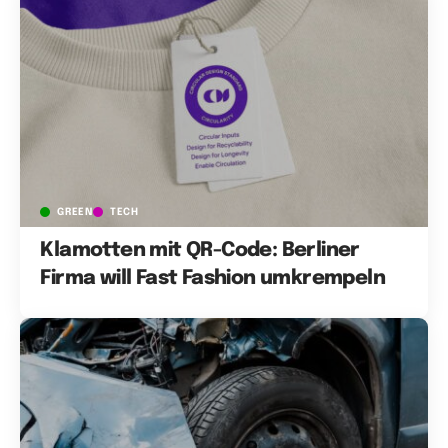
GREEN
TECH
Klamotten mit QR-Code: Berliner
Firma will Fast Fashion umkrempeln