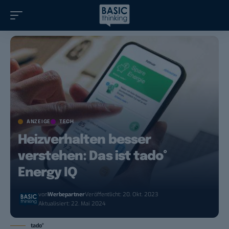
ANZEIGE
TECH
Heizverhalten besser
verstehen: Das ist tado°
Energy IQ
von
Werbepartner
Veröffentlicht: 20. Okt. 2023
Aktualisiert: 22. Mai 2024
tado°