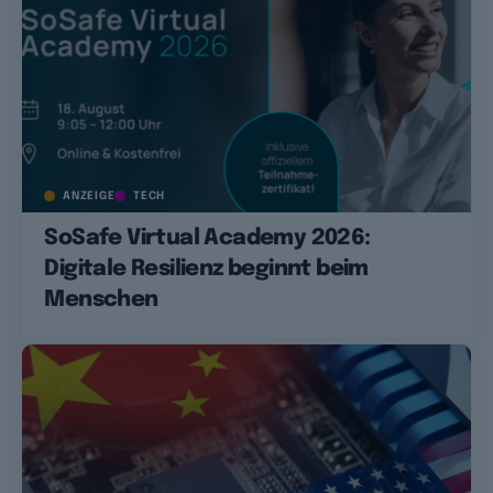
ANZEIGE
TECH
SoSafe Virtual Academy 2026:
Digitale Resilienz beginnt beim
Menschen