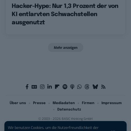
Hacker-Hype: Nur 1,3 Prozent der von
KI entlarvten Schwachstellen
ausgenutzt
Mehr anzeigen
Über uns
Presse
Mediadaten
Firmen
Impressum
Datenschutz
© 2003 - 2026 BASIC thinking GmbH
Wir benutzen Cookies, um die Nutzerfreundlichkeit der