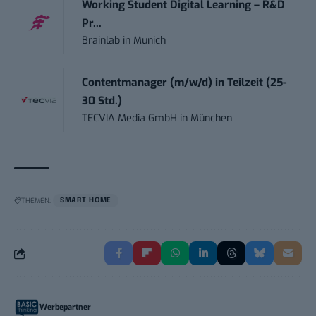
Working Student Digital Learning – R&D
Pr...
Brainlab
in
Munich
Contentmanager (m/w/d) in Teilzeit (25-
30 Std.)
TECVIA Media GmbH
in
München
THEMEN:
SMART HOME
Werbepartner