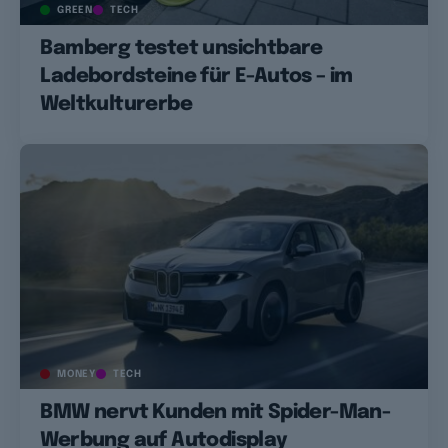
GREEN
TECH
Bamberg testet unsichtbare
Ladebordsteine für E-Autos – im
Weltkulturerbe
MONEY
TECH
BMW nervt Kunden mit Spider-Man-
Werbung auf Autodisplay