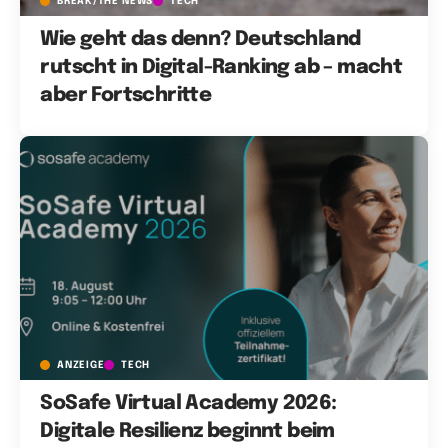
BREAK/THE NEWS
TECH
Wie geht das denn? Deutschland
rutscht in Digital-Ranking ab – macht
aber Fortschritte
ANZEIGE
TECH
SoSafe Virtual Academy 2026:
Digitale Resilienz beginnt beim