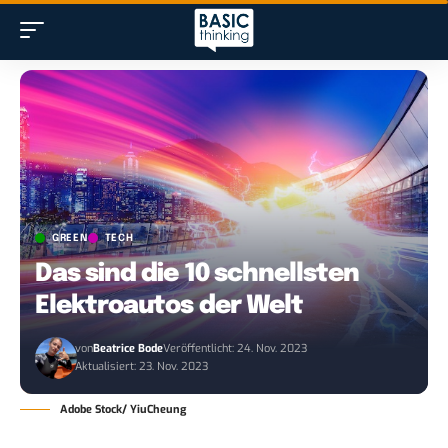
GREEN
TECH
Das sind die 10 schnellsten
Elektroautos der Welt
von
Beatrice Bode
Veröffentlicht: 24. Nov. 2023
Aktualisiert: 23. Nov. 2023
Adobe Stock/ YiuCheung