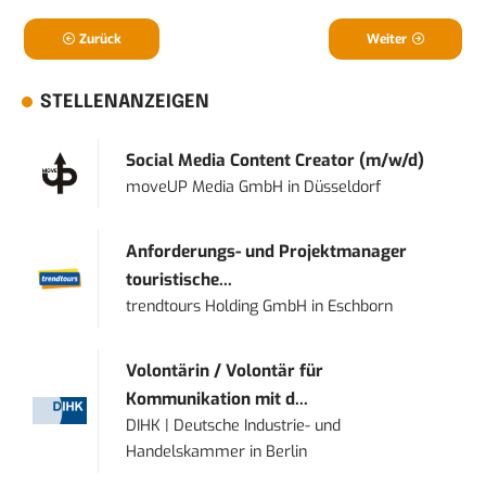
Zurück
Weiter
STELLENANZEIGEN
Social Media Content Creator (m/w/d)
moveUP Media GmbH
in
Düsseldorf
Anforderungs- und Projektmanager
touristische...
trendtours Holding GmbH
in
Eschborn
Volontärin / Volontär für
Kommunikation mit d...
DIHK | Deutsche Industrie- und
Handelskammer
in
Berlin