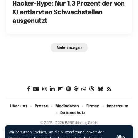
Hacker-Hype: Nur 1,3 Prozent der von
KI entlarvten Schwachstellen
ausgenutzt
Mehr anzeigen
Über uns
Presse
Mediadaten
Firmen
Impressum
Datenschutz
© 2003 - 2026 BASIC thinking GmbH
Wir benutzen Cookies, um die Nutzerfreundlichkeit der
Alles