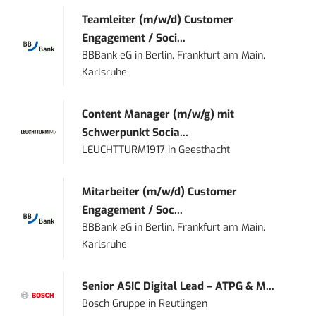
Teamleiter (m/w/d) Customer
Engagement / Soci...
BBBank eG
in
Berlin, Frankfurt am Main,
Karlsruhe
Content Manager (m/w/g) mit
Schwerpunkt Socia...
LEUCHTTURM1917
in
Geesthacht
Mitarbeiter (m/w/d) Customer
Engagement / Soc...
BBBank eG
in
Berlin, Frankfurt am Main,
Karlsruhe
Senior ASIC Digital Lead – ATPG & M...
Bosch Gruppe
in
Reutlingen