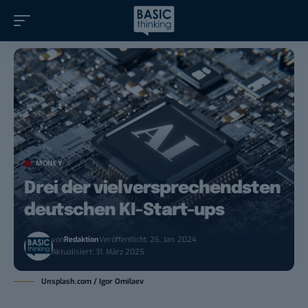
MONEY
Drei der vielversprechendsten
deutschen KI-Start-ups
von
Redaktion
Veröffentlicht: 26. Jan. 2024
Aktualisiert: 31. März 2025
Unsplash.com / Igor Omilaev