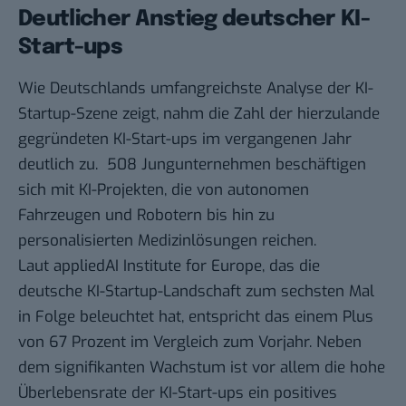
Deutlicher Anstieg deutscher KI-
Start-ups
Wie Deutschlands umfangreichste
Analyse der KI-
Startup-Szene
zeigt, nahm die Zahl der hierzulande
gegründeten KI-Start-ups im vergangenen Jahr
deutlich zu.
508 Jungunternehmen beschäftigen
sich mit KI-Projekten, die von autonomen
Fahrzeugen und Robotern bis hin zu
personalisierten Medizinlösungen reichen.
Laut appliedAI Institute for Europe, das die
deutsche KI-Startup-Landschaft zum sechsten Mal
in Folge beleuchtet hat, entspricht das einem Plus
von 67 Prozent im Vergleich zum Vorjahr. Neben
dem signifikanten Wachstum ist vor allem die hohe
Überlebensrate der KI-Start-ups ein positives