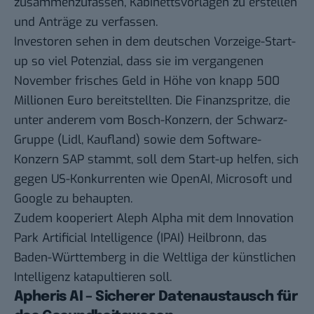
zusammenzufassen, Kabinettsvorlagen zu erstellen
und Anträge zu verfassen.
Investoren sehen in dem deutschen Vorzeige-Start-
up so viel Potenzial, dass sie im vergangenen
November frisches Geld in Höhe von knapp 500
Millionen Euro bereitstellten. Die Finanzspritze, die
unter anderem vom Bosch-Konzern, der Schwarz-
Gruppe (Lidl, Kaufland) sowie dem Software-
Konzern SAP stammt, soll dem Start-up helfen, sich
gegen US-Konkurrenten wie OpenAI, Microsoft und
Google zu behaupten.
Zudem kooperiert Aleph Alpha mit dem Innovation
Park Artificial Intelligence (IPAI) Heilbronn, das
Baden-Württemberg in die Weltliga der künstlichen
Intelligenz katapultieren soll.
Apheris AI – Sicherer Datenaustausch für