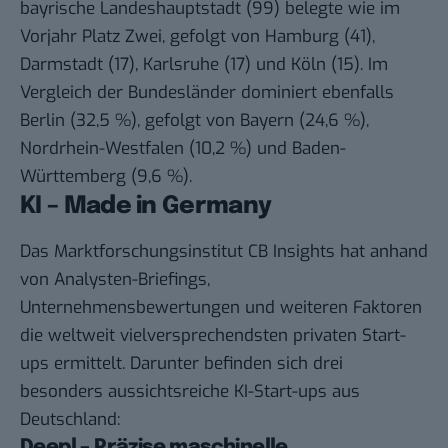
bayrische Landeshauptstadt (99) belegte wie im
Vorjahr Platz Zwei, gefolgt von Hamburg (41),
Darmstadt (17), Karlsruhe (17) und Köln (15). Im
Vergleich der Bundesländer dominiert ebenfalls
Berlin (32,5 %), gefolgt von Bayern (24,6 %),
Nordrhein-Westfalen (10,2 %) und Baden-
Württemberg (9,6 %).
KI – Made in Germany
Das Marktforschungsinstitut
CB Insights
hat anhand
von Analysten-Briefings,
Unternehmensbewertungen und weiteren Faktoren
die weltweit vielversprechendsten privaten Start-
ups ermittelt. Darunter befinden sich drei
besonders aussichtsreiche KI-Start-ups aus
Deutschland:
Deepl – Präzise maschinelle