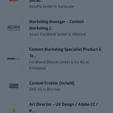
(m/w/...
Instaffo GmbH
in
Karlsruhe
Marketing Manager – Content
Marketing /...
Acura Fachklinik GmbH
in
Albstadt
Content Marketing Specialist Product &
Te...
Ferdinand Bilstein GmbH & Co. KG
in
Ennepetal
Content Creator (m/w/d)
OAS AG
in
Bremen
Art Director – UX Design / Adobe CC /
P...