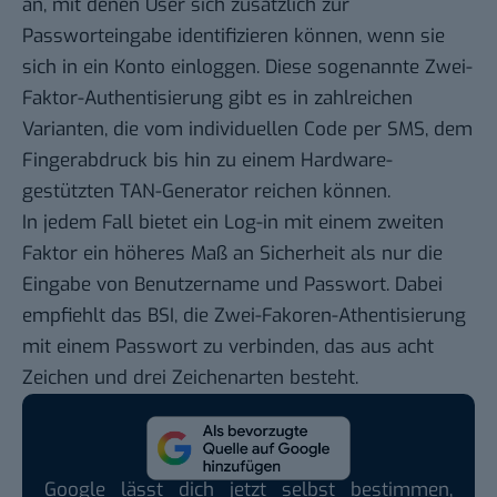
an, mit denen User sich zusätzlich zur
Passworteingabe identifizieren können, wenn sie
sich in ein Konto einloggen. Diese sogenannte
Zwei-
Faktor-Authentisierung
gibt es in zahlreichen
Varianten, die vom individuellen Code per SMS, dem
Fingerabdruck bis hin zu einem Hardware-
gestützten TAN-Generator reichen können.
In jedem Fall bietet ein Log-in mit einem zweiten
Faktor ein höheres Maß an Sicherheit als nur die
Eingabe von Benutzername und Passwort. Dabei
empfiehlt das BSI, die Zwei-Fakoren-Athentisierung
mit einem Passwort zu verbinden, das aus acht
Zeichen und drei Zeichenarten besteht.
Google lässt dich jetzt selbst bestimmen,