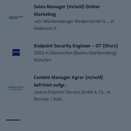
Sales-Manager (m/w/d) Online-
Marketing
.wtv Württemberger Medien GmbH & ...
in
Heilbronn, F...
Endpoint Security Engineer – OT (f/m/x)
ZEISS
in
Oberkochen (Baden-Württemberg),
München
Content Manager Agrar (m/w/d)
befristet aufgr...
Josera Erbacher Service GmbH & Co...
in
Remote / Mob...