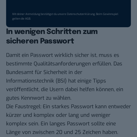
Mit deiner Anmeldung bestätigst du unsere
Datenschutzerklärung
. Beim Gewinnspiel
gelten die
AGB
.
In wenigen Schritten zum
sicheren Passwort
Damit ein Passwort wirklich sicher ist, muss es
bestimmte Qualitätsanforderungen erfüllen. Das
Bundesamt für Sicherheit in der
Informationstechnik (BSI) hat
einige Tipps
veröffentlicht, die Usern dabei helfen können, ein
gutes Kennwort zu wählen.
Die Faustregel: Ein starkes Passwort kann entweder
kürzer und komplex oder lang und weniger
komplex sein. Ein langes Passwort sollte eine
Länge von zwischen 20 und 25 Zeichen haben.