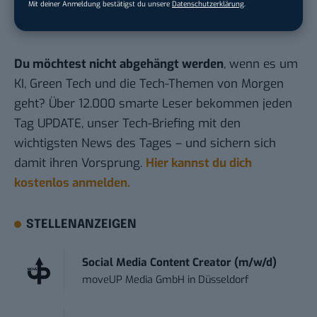
Mit deiner Anmeldung bestätigst du unsere
Datenschutzerklärung
.
Sicherheitslücken
Du möchtest nicht abgehängt werden
, wenn es um
KI, Green Tech und die Tech-Themen von Morgen
geht? Über 12.000 smarte Leser bekommen jeden
Tag UPDATE, unser Tech-Briefing mit den
wichtigsten News des Tages – und sichern sich
damit ihren Vorsprung.
Hier kannst du dich
kostenlos anmelden.
STELLENANZEIGEN
Social Media Content Creator (m/w/d)
moveUP Media GmbH
in
Düsseldorf