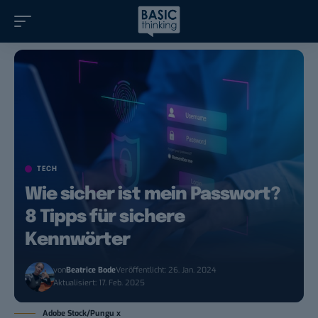
TECH
Wie sicher ist mein Passwort?
8 Tipps für sichere
Kennwörter
von
Beatrice Bode
Veröffentlicht: 26. Jan. 2024
Aktualisiert: 17. Feb. 2025
Adobe Stock/Pungu x