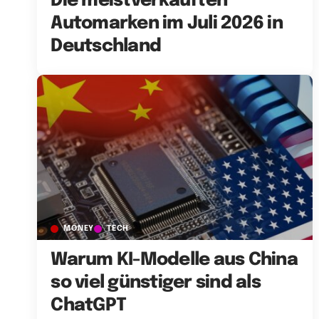
Die meistverkauften
Automarken im Juli 2026 in
Deutschland
MONEY
TECH
Warum KI-Modelle aus China
so viel günstiger sind als
ChatGPT