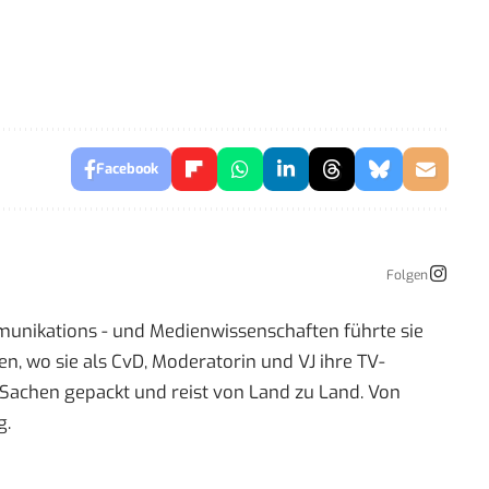
Facebook
Folgen
mmunikations - und Medienwissenschaften führte sie
 wo sie als CvD, Moderatorin und VJ ihre TV-
re Sachen gepackt und reist von Land zu Land. Von
g.