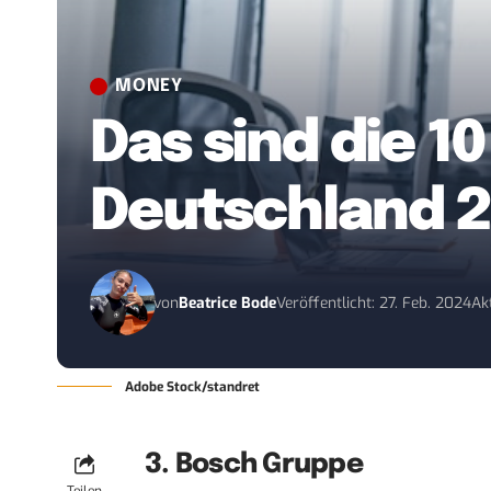
MONEY
Das sind die 1
Deutschland 2
von
Beatrice Bode
Veröffentlicht: 27. Feb. 2024
Ak
Adobe Stock/standret
3. Bosch Gruppe