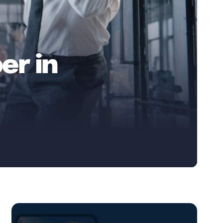
er in