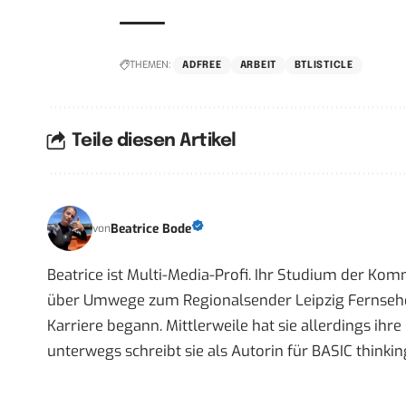
THEMEN:
ADFREE
ARBEIT
BTLISTICLE
Teile diesen Artikel
Beatrice Bode
von
Beatrice ist Multi-Media-Profi. Ihr Studium der Ko
über Umwege zum Regionalsender Leipzig Fernsehen,
Karriere begann. Mittlerweile hat sie allerdings ih
unterwegs schreibt sie als Autorin für BASIC thinkin