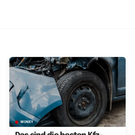
MONEY