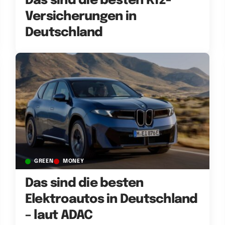
Das sind die besten Kfz-
Versicherungen in
Deutschland
GREEN
MONEY
Das sind die besten
Elektroautos in Deutschland
– laut ADAC