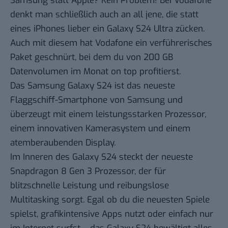
Samsung statt Apple? Kein Problem! Bei Vodafone
denkt man schließlich auch an all jene, die statt
eines iPhones lieber ein Galaxy S24 Ultra zücken.
Auch mit diesem hat Vodafone ein verführerisches
Paket geschnürt, bei dem du von 200 GB
Datenvolumen im Monat on top profitierst.
Das Samsung Galaxy S24 ist das neueste
Flaggschiff-Smartphone von Samsung und
überzeugt mit einem leistungsstarken Prozessor,
einem innovativen Kamerasystem und einem
atemberaubenden Display.
Im Inneren des Galaxy S24 steckt der neueste
Snapdragon 8 Gen 3 Prozessor, der für
blitzschnelle Leistung und reibungslose
Multitasking sorgt. Egal ob du die neuesten Spiele
spielst, grafikintensive Apps nutzt oder einfach nur