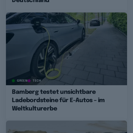
Deutschland
GREEN
TECH
Bamberg testet unsichtbare
Ladebordsteine für E-Autos – im
Weltkulturerbe