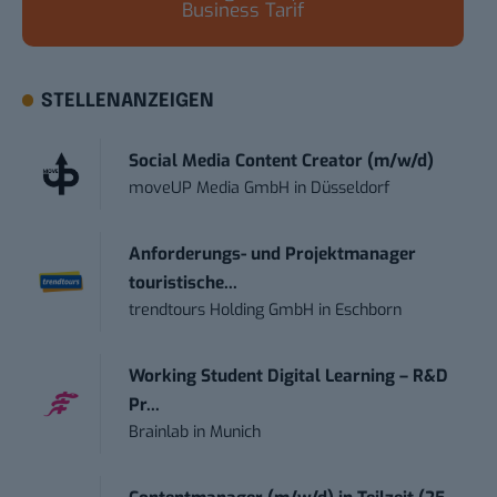
Business Tarif
STELLENANZEIGEN
Social Media Content Creator (m/w/d)
moveUP Media GmbH
in
Düsseldorf
Anforderungs- und Projektmanager
touristische...
trendtours Holding GmbH
in
Eschborn
Working Student Digital Learning – R&D
Pr...
Brainlab
in
Munich