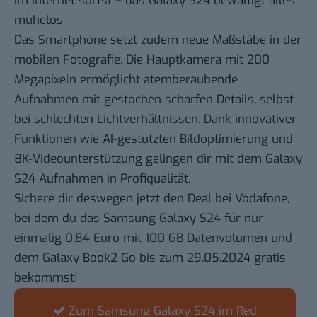
im Internet surfst – das Galaxy S24 bewältigt alles
mühelos.
Das Smartphone setzt zudem neue Maßstäbe in der
mobilen Fotografie. Die Hauptkamera mit 200
Megapixeln ermöglicht atemberaubende
Aufnahmen mit gestochen scharfen Details, selbst
bei schlechten Lichtverhältnissen. Dank innovativer
Funktionen wie AI-gestützten Bildoptimierung und
8K-Videounterstützung gelingen dir mit dem Galaxy
S24 Aufnahmen in Profiqualität.
Sichere dir deswegen jetzt den Deal bei Vodafone,
bei dem du das Samsung Galaxy S24
für nur
einmalig 0,84 Euro mit 100 GB Datenvolumen und
dem Galaxy Book2 Go
bis zum 29.05.2024 gratis
bekommst!
Zum Samsung Galaxy S24 im Red