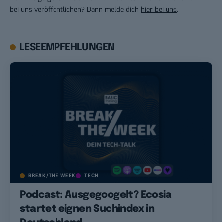
bei uns veröffentlichen? Dann melde dich
hier bei uns
.
LESEEMPFEHLUNGEN
BREAK/THE WEEK
TECH
Podcast: Ausgegoogelt? Ecosia
startet eignen Suchindex in