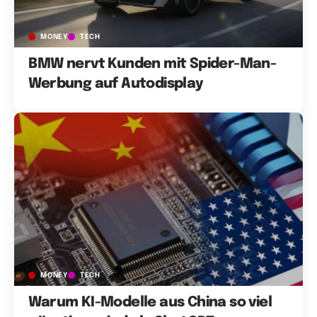
MONEY
TECH
BMW nervt Kunden mit Spider-Man-
Werbung auf Autodisplay
MONEY
TECH
Warum KI-Modelle aus China so viel