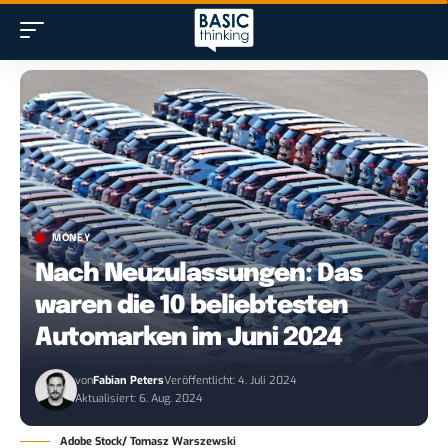
MONEY
Nach Neuzulassungen: Das
waren die 10 beliebtesten
Automarken im Juni 2024
von
Fabian Peters
Veröffentlicht: 4. Juli 2024
Aktualisiert: 6. Aug. 2024
Adobe Stock/ Tomasz Warszewski