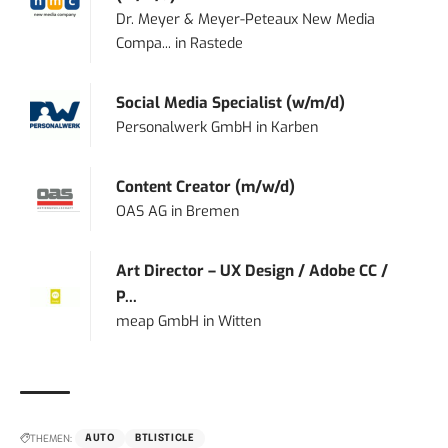
Dr. Meyer & Meyer-Peteaux New Media
Compa...
in
Rastede
Social Media Specialist (w/m/d)
Personalwerk GmbH
in
Karben
Content Creator (m/w/d)
OAS AG
in
Bremen
Art Director – UX Design / Adobe CC /
P...
meap GmbH
in
Witten
THEMEN:
AUTO
BTLISTICLE