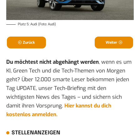
Platz 5: Audi (Foto: Audi)
Zurück
Weiter
Du möchtest nicht abgehängt werden
, wenn es um
KI, Green Tech und die Tech-Themen von Morgen
geht? Über 12.000 smarte Leser bekommen jeden
Tag UPDATE, unser Tech-Briefing mit den
wichtigsten News des Tages – und sichern sich
damit ihren Vorsprung.
Hier kannst du dich
kostenlos anmelden.
STELLENANZEIGEN