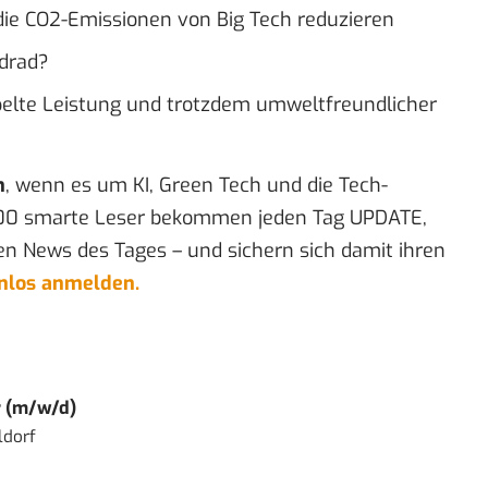
 die CO2-Emissionen von Big Tech reduzieren
ndrad?
pelte Leistung und trotzdem umweltfreundlicher
n
, wenn es um KI, Green Tech und die Tech-
00 smarte Leser bekommen jeden Tag UPDATE,
en News des Tages – und sichern sich damit ihren
enlos anmelden.
r (m/w/d)
ldorf