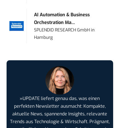
AI Automation & Business
Orchestration Ma...
SPLENDID RESEARCH GmbH
in
Hamburg
»UPDATE liefert genau das, was einen
perfekten Newsletter ausmacht: Kompakte,
aktuelle News, spannende Insights, relevante
Trends aus Technologie & Wirtschaft. Prägnant,