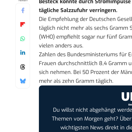
Teilen
Besteck könnte durch Stromimpulse 
tägliche Salzzufuhr verringern.
Die Empfehlung der Deutschen Gesell
täglich nicht mehr als sechs Gramm S
(WHO) empfiehlt
sogar nur fünf Gramm
vielen anders aus.
Zahlen des Bundesministeriums für 
Frauen durchschnittlich 8,4 Gramm 
sich nehmen. Bei 50 Prozent der Männ
mehr als zehn Gramm täglich.
Du willst nicht abgehängt werde
Themen von Morgen geht? Übe
wichtigsten News direkt in di