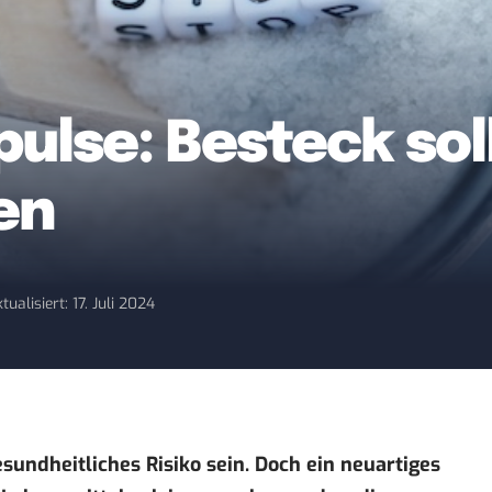
ulse: Besteck sol
en
tualisiert: 17. Juli 2024
undheitliches Risiko sein. Doch ein neuartiges