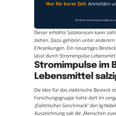
Nur für kurze Zeit:
Anmelden und
Mit deiner Anmeldung bestätigst du u
Dieser erhöhte Salzkonsum kann zahl
ziehen. Dazu gehören unter anderem 
Erkrankungen. Ein neuartiges Besteck
lässt durch Stromimpulse Lebensmitt
Stromimpulse im 
Lebensmittel salzi
Die Idee für das elektrische Besteck 
Forschungsgruppe hatte dort im verga
„Elektrischer Geschmack“ den
Ig-Nobe
Auszeichnung soll die „Menschen zu