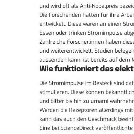
und wird oft als Anti-Nobelpreis bezei
Die Forschenden hatten für ihre Arb
entwickelt. Diese waren an einen St
Essen oder trinken Stromimpulse abg
Zahlreiche Forscher:innen haben diese
und weiterentwickelt. Studien belegen
aussenden kann, ist bereits auf dem 
Wie funktioniert das elek
Die Stromimpulse im Besteck sind daf
stimulieren. Diese können bekanntlic
und bitter bis hin zu umami wahrneh
Werden die Rezeptoren allerdings mit
kann das auch den Geschmack beeinf
Eine
bei ScienceDirect veröffentlichte