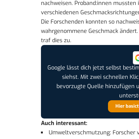
nachweisen. Proband:innen mussten 
verschiedenen Geschmacksrichtunge
Die Forschenden konnten so nachweise
wahrgenommene Geschmack ändert. Vo
traf dies zu.
Google lässt dich jetzt selbst bes
siehst. Mit zwei schnellen Kli
bevorzugte Quelle hinzufügen 
unterst
Hier basic
Auch interessant:
Umweltverschmutzung: Forscher ve