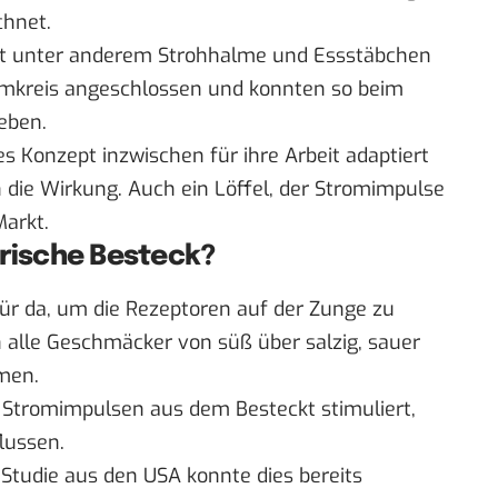
chnet.
eit unter anderem Strohhalme und Essstäbchen
romkreis angeschlossen und konnten so beim
eben.
s Konzept inzwischen für ihre Arbeit adaptiert
 die Wirkung. Auch ein Löffel, der Stromimpulse
Markt.
trische Besteck?
ür da, um die Rezeptoren auf der Zunge zu
h alle Geschmäcker von süß über salzig, sauer
men.
 Stromimpulsen aus dem Besteckt stimuliert,
lussen.
 Studie
aus den USA konnte dies bereits