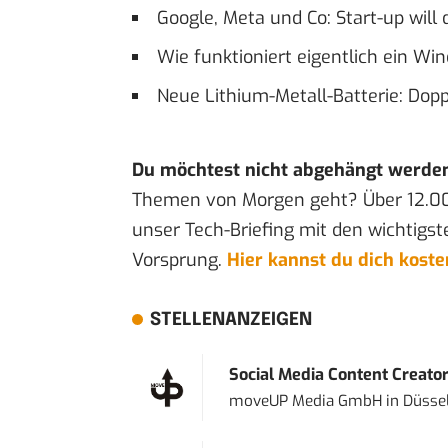
Google, Meta und Co: Start-up will
Wie funktioniert eigentlich ein Wi
Neue Lithium-Metall-Batterie: Dop
Du möchtest nicht abgehängt werde
Themen von Morgen geht? Über 12.0
unser Tech-Briefing mit den wichtigst
Vorsprung.
Hier kannst du dich kost
STELLENANZEIGEN
Social Media Content Creato
moveUP Media GmbH
in
Düsse