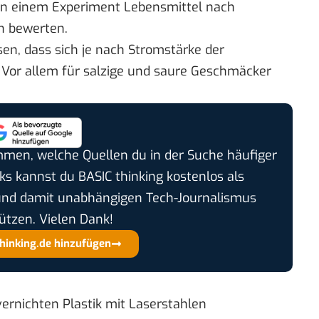
in einem Experiment Lebensmittel nach
n bewerten.
n, dass sich je nach Stromstärke der
r allem für salzige und saure Geschmäcker
timmen, welche Quellen du in der Suche häufiger
cks kannst du BASIC thinking kostenlos als
und damit unabhängigen Tech-Journalismus
ützen. Vielen Dank!
thinking.de hinzufügen
rnichten Plastik mit Laserstahlen