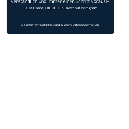
verständlich und immer einen Schritt voraus!«
– Lisa Osada, +110.000 Follower auf Instagram
Mit deiner Anmeldung bestätigst du unsere
Datenschutzerklärung