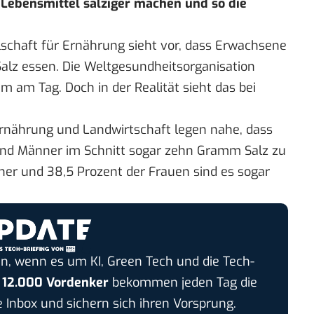
Lebensmittel salziger machen und so die
schaft für Ernährung sieht vor, dass Erwachsene
alz essen. Die
Weltgesundheitsorganisation
 am Tag. Doch in der Realität sieht das bei
Ernährung und Landwirtschaft
legen nahe, dass
und Männer im Schnitt sogar zehn Gramm Salz zu
er und 38,5 Prozent der Frauen sind es sogar
n, wenn es um KI, Green Tech und die Tech-
r
12.000 Vordenker
bekommen jeden Tag die
e Inbox und sichern sich ihren Vorsprung.