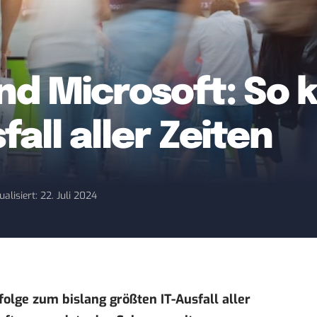
nd Microsoft: So 
all aller Zeiten
ualisiert: 22. Juli 2024
olge zum bislang größten IT-Ausfall aller