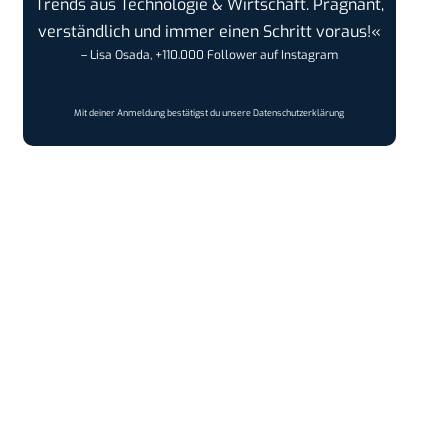
Trends aus Technologie & Wirtschaft. Prägnant,
verständlich und immer einen Schritt voraus!«
– Lisa Osada, +110.000 Follower auf Instagram
Mit deiner Anmeldung bestätigst du unsere
Datenschutzerklärung