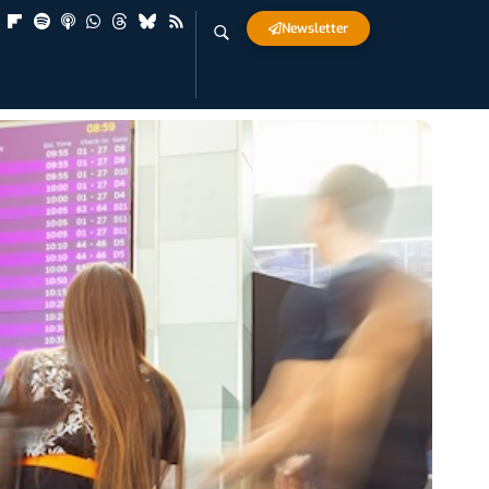
Newsletter