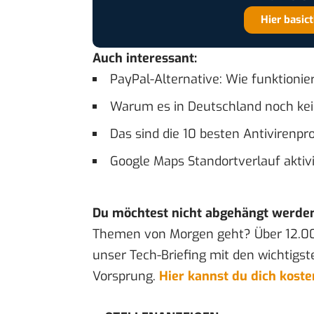
Hier basic
Auch interessant:
PayPal-Alternative: Wie funktioni
Warum es in Deutschland noch kei
Das sind die 10 besten Antivirenp
Google Maps Standortverlauf aktiv
Du möchtest nicht abgehängt werde
Themen von Morgen geht? Über 12.0
unser Tech-Briefing mit den wichtigst
Vorsprung.
Hier kannst du dich kost