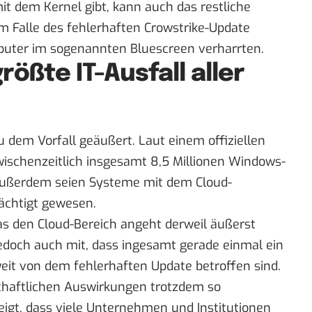
it dem Kernel gibt, kann auch das restliche
 Falle des fehlerhaften Crowstrike-Update
mputer im sogenannten Bluescreen verharrten.
rößte IT-Ausfall aller
 zu dem Vorfall geäußert. Laut einem
offiziellen
schenzeitlich insgesamt 8,5 Millionen Windows-
Außerdem seien Systeme mit dem Cloud-
ächtigt gewesen.
as den Cloud-Bereich angeht derweil äußerst
jedoch auch mit, dass ingesamt gerade einmal ein
it von dem fehlerhaften Update betroffen sind.
schaftlichen Auswirkungen trotzdem so
eigt, dass viele Unternehmen und Institutionen