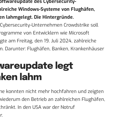
Softwareupdate des Cybersecurity-
hlreiche Windows-Systeme von Flughäfen,
n lahmgelegt. Die Hintergründe.
 Cybersecurity-Unternehmen Crowdstrike soll
rogramme von Entwicklern wie Microsoft
te am Freitag, den 19. Juli 2024, zahlreiche
m. Darunter: Flughäfen, Banken, Krankenhäuser
wareupdate legt
nken lahm
eme konnten nicht mehr hochfahren und zeigten
wiederum den Betrieb an zahlreichen Flughäfen,
hränkt. In den USA war der Notruf
r.