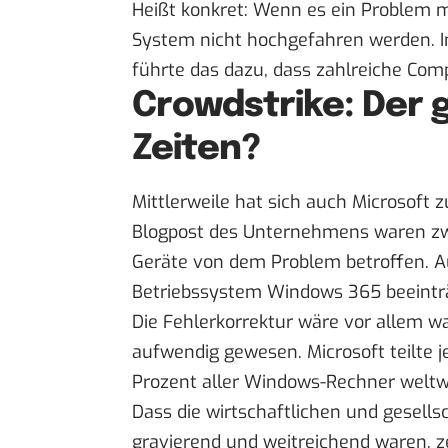
Heißt konkret: Wenn es ein Problem m
System nicht hochgefahren werden. Im
führte das dazu, dass zahlreiche Co
Crowdstrike: Der g
Zeiten?
Mittlerweile hat sich auch Microsoft
Blogpost
des Unternehmens waren zwi
Geräte von dem Problem betroffen. 
Betriebssystem Windows 365 beeintr
Die Fehlerkorrektur wäre vor allem w
aufwendig gewesen. Microsoft teilte 
Prozent aller Windows-Rechner weltwe
Dass die wirtschaftlichen und gesell
gravierend und weitreichend waren, z