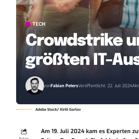
TECH
Crowdstrike u
größten IT-Ausf
von
Fabian Peters
Veröffentlicht: 22. Juli 2024
Akt
Adobe Stock/ Kirill Gorlov
Am 19. Juli 2024 kam es Experten zuf