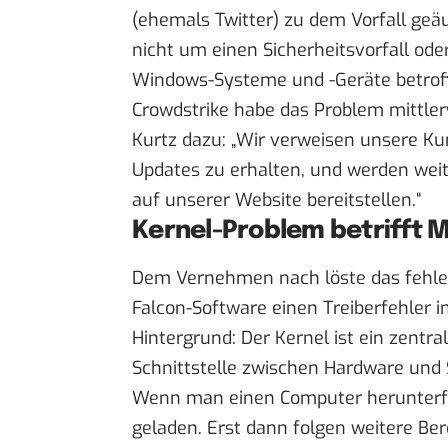
(ehemals Twitter) zu dem Vorfall ge
nicht um einen Sicherheitsvorfall ode
Windows-Systeme und -Geräte betrof
Crowdstrike habe das Problem mittlerwe
Kurtz dazu: „Wir verweisen unsere Ku
Updates zu erhalten, und werden weit
auf unserer Website bereitstellen.“
Kernel-Problem betrifft 
Dem Vernehmen nach löste das fehle
Falcon-Software einen Treiberfehler 
Hintergrund: Der Kernel ist ein zentra
Schnittstelle zwischen Hardware und 
Wenn man einen Computer herunterfähr
geladen. Erst dann folgen weitere Be