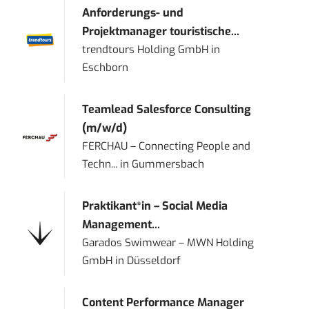
Anforderungs- und
Projektmanager touristische...
trendtours Holding GmbH
in
Eschborn
Teamlead Salesforce Consulting
(m/w/d)
FERCHAU – Connecting People and
Techn...
in
Gummersbach
Praktikant*in – Social Media
Management...
Garados Swimwear – MWN Holding
GmbH
in
Düsseldorf
Content Performance Manager