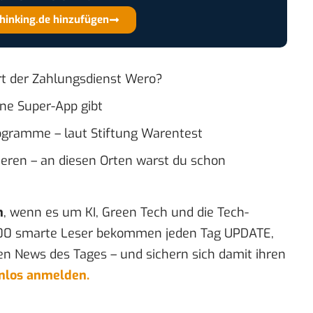
thinking.de hinzufügen
ert der Zahlungsdienst Wero?
ne Super-App gibt
rogramme – laut Stiftung Warentest
ieren – an diesen Orten warst du schon
n
, wenn es um KI, Green Tech und die Tech-
00 smarte Leser bekommen jeden Tag UPDATE,
en News des Tages – und sichern sich damit ihren
enlos anmelden.