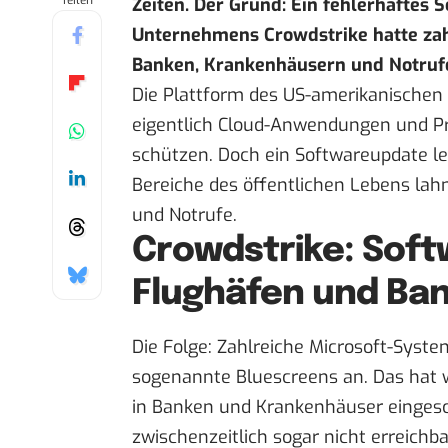
Teilen
Zeiten. Der Grund: Ein fehlerhaftes 
Unternehmens Crowdstrike hatte za
Banken, Krankenhäusern und Notrufe
Die Plattform des US-amerikanischen
eigentlich Cloud-Anwendungen und P
schützen. Doch ein Softwareupdate leg
Bereiche des öffentlichen Lebens lah
und Notrufe.
Crowdstrike: Soft
Flughäfen und Ba
Die Folge: Zahlreiche Microsoft-Syst
sogenannte Bluescreens an. Das hat 
in Banken und Krankenhäuser eingesc
zwischenzeitlich sogar nicht erreichba