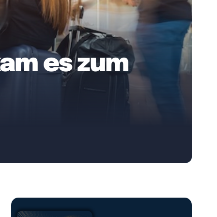
kam es zum