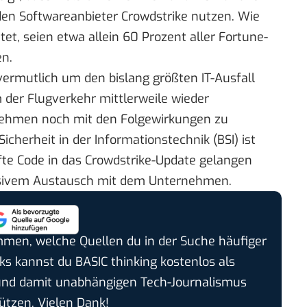
 den Softwareanbieter Crowdstrike nutzen. Wie
tet
, seien etwa allein 60 Prozent aller Fortune-
n.
ermutlich um den bislang größten IT-Ausfall
m der Flugverkehr mittlerweile wieder
rnehmen noch mit den Folgewirkungen zu
icherheit in der Informationstechnik
(BSI) ist
afte Code in das Crowdstrike-Update gelangen
ensivem Austausch mit dem Unternehmen.
timmen, welche Quellen du in der Suche häufiger
cks kannst du BASIC thinking kostenlos als
und damit unabhängigen Tech-Journalismus
ützen. Vielen Dank!