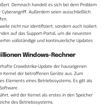
äußert. Demnach handelt es sich bei dem Problem
r Cyberangriff. Außerdem seien ausschließlich
fen.
ile nicht nur identifiziert, sondern auch isoliert.
nden auf das Support-Portal, um die neuesten
erhin vollständige und kontinuierliche Updates
Millionen Windows-Rechner
rhafte Crowdstrike-Update der hauseigenen
im Kernel der betroffenen Geräte aus. Zum
les Elements eines Betriebssystems. Es gilt als
Software.
t, wird der Kernel als erstes in den Speicher
reiche des Betriebssystems.