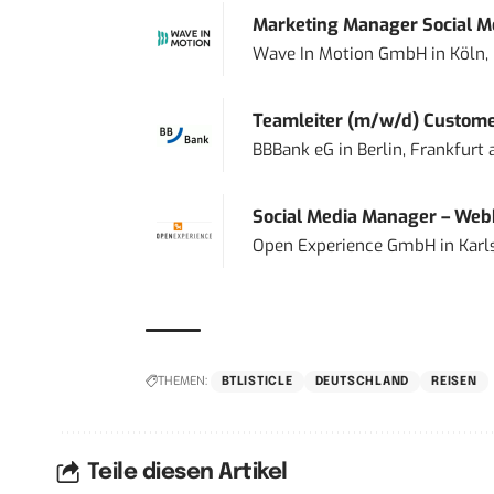
Marketing Manager Social Me
Wave In Motion GmbH
in
Köln,
Teamleiter (m/w/d) Custome
BBBank eG
in
Berlin, Frankfurt
Social Media Manager – Web
Open Experience GmbH
in
Karl
THEMEN:
BTLISTICLE
DEUTSCHLAND
REISEN
Teile diesen Artikel