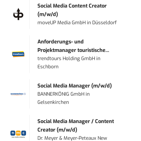
Social Media Content Creator
(m/w/d)
moveUP Media GmbH
in
Düsseldorf
Anforderungs- und
Projektmanager touristische...
trendtours Holding GmbH
in
Eschborn
Social Media Manager (m/w/d)
BANNERKÖNIG GmbH
in
Gelsenkirchen
Social Media Manager / Content
Creator (m/w/d)
Dr. Meyer & Meyer-Peteaux New