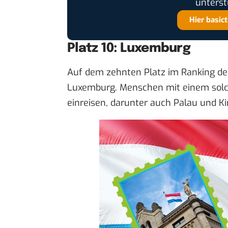
unterst
Hier basic
Platz 10: Luxemburg
Auf dem zehnten Platz im Ranking de
Luxemburg. Menschen mit einem solch
einreisen, darunter auch Palau und Kir