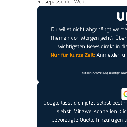
Reisepässe der Welt.
Du willst nicht abgehängt werde
Themen von Morgen geht? Übe
wichtigsten News direkt in di
Nur für kurze Zeit:
Anmelden und
Mit deiner Anmeldung bestätigst du u
Google lässt dich jetzt selbst bes
siehst. Mit zwei schnellen Kli
bevorzugte Quelle hinzufügen 