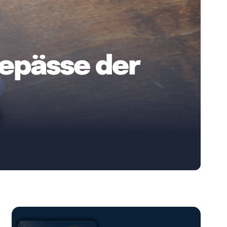
sepässe der