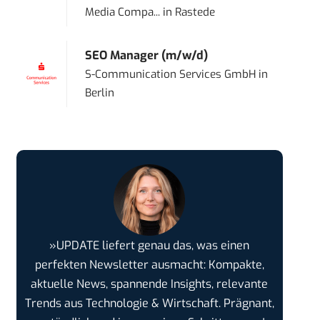
Media Compa...
in
Rastede
SEO Manager (m/w/d)
S-Communication Services GmbH
in
Berlin
»UPDATE liefert genau das, was einen
perfekten Newsletter ausmacht: Kompakte,
aktuelle News, spannende Insights, relevante
Trends aus Technologie & Wirtschaft. Prägnant,