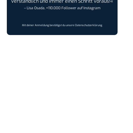
verständlich und immer einen Schritt voraus!«
– Lisa Osada, +110.000 Follower auf Instagram
Mit deiner Anmeldung bestätigst du unsere
Datenschutzerklärung