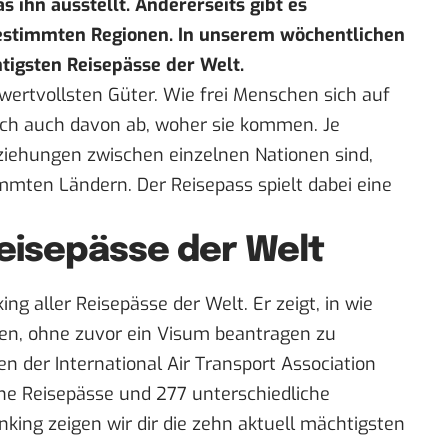
 ihn ausstellt. Andererseits gibt es
bestimmten Regionen. In unserem
wöchentlichen
htigsten Reisepässe der Welt.
 wertvollsten Güter. Wie frei Menschen sich auf
ch auch davon ab, woher sie kommen. Je
eziehungen zwischen einzelnen Nationen sind,
immten Ländern. Der Reisepass spielt dabei eine
eisepässe der Welt
ing aller Reisepässe der Welt. Er zeigt, in wie
fen, ohne zuvor ein Visum beantragen zu
en der International Air Transport Association
ene Reisepässe und 277 unterschiedliche
nking zeigen wir dir die zehn aktuell mächtigsten