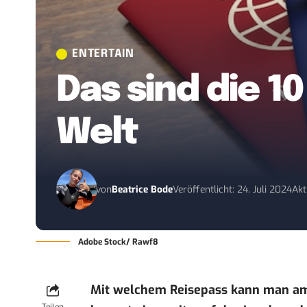
ENTERTAIN
Das sind die 1
Welt
von
Beatrice Bode
Veröffentlicht: 24. Juli 2024
Akt
Adobe Stock/ Rawf8
Mit welchem Reisepass kann man am