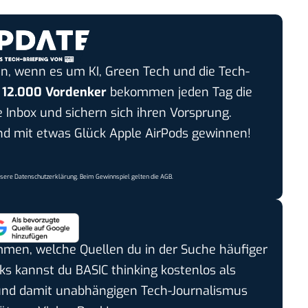
n, wenn es um KI, Green Tech und die Tech-
r
12.000 Vordenker
bekommen jeden Tag die
e Inbox und sichern sich ihren Vorsprung.
 mit etwas Glück Apple AirPods gewinnen!
nsere
Datenschutzerklärung
. Beim Gewinnspiel gelten die
AGB
.
timmen, welche Quellen du in der Suche häufiger
cks kannst du BASIC thinking kostenlos als
und damit unabhängigen Tech-Journalismus