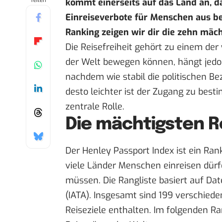
Teilen
kommt einerseits auf das Land an, das
Einreiseverbote für Menschen aus 
Ranking
zeigen wir dir die zehn mäc
Die Reisefreiheit gehört zu einem der
der Welt bewegen können, hängt jedo
nachdem wie stabil die politischen B
desto leichter ist der Zugang zu best
zentrale Rolle.
Die mächtigsten R
Der
Henley Passport Index
ist ein Rank
viele Länder Menschen einreisen dür
müssen. Die Rangliste basiert auf Dat
(IATA). Insgesamt sind 199 verschied
Reiseziele enthalten. Im folgenden Ra