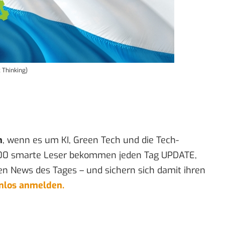
c Thinking)
n
, wenn es um KI, Green Tech und die Tech-
00 smarte Leser bekommen jeden Tag UPDATE,
en News des Tages – und sichern sich damit ihren
enlos anmelden.