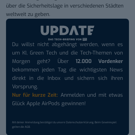
über die Sicherheitslage in verschiedenen Städten
weltweit zu geben.
Du willst nicht abgehängt werden, wenn es
um KI, Green Tech und die Tech-Themen von
Morgen geht? Über
12.000 Vordenker
bekommen jeden Tag die wichtigsten News
direkt in die Inbox und sichern sich ihren
Vorsprung.
Nur für kurze Zeit:
Anmelden und mit etwas
Glück Apple AirPods gewinnen!
Mit deiner Anmeldung bestätigst du unsere
Datenschutzerklärung
. Beim Gewinnspiel
gelten die
AGB
.