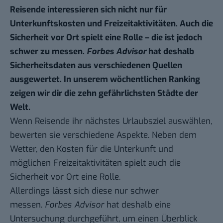
Reisende interessieren sich nicht nur für
Unterkunftskosten und Freizeitaktivitäten. Auch die
Sicherheit vor Ort spielt eine Rolle – die ist jedoch
schwer zu messen.
Forbes Advisor
hat deshalb
Sicherheitsdaten aus verschiedenen Quellen
ausgewertet. In unserem wöchentlichen Ranking
zeigen wir dir die zehn gefährlichsten Städte der
Welt.
Wenn Reisende ihr nächstes Urlaubsziel auswählen,
bewerten sie verschiedene Aspekte. Neben dem
Wetter, den Kosten für die Unterkunft und
möglichen Freizeitaktivitäten spielt auch die
Sicherheit vor Ort eine Rolle.
Allerdings lässt sich diese nur schwer
messen.
Forbes
Advisor
hat deshalb eine
Untersuchung
durchgeführt, um einen Überblick