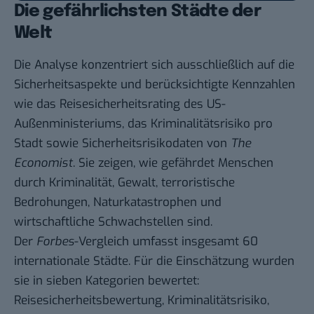
Die gefährlichsten Städte der
Welt
Die Analyse konzentriert sich ausschließlich auf die
Sicherheitsaspekte und berücksichtigte Kennzahlen
wie das Reisesicherheitsrating des US-
Außenministeriums, das Kriminalitätsrisiko pro
Stadt sowie Sicherheitsrisikodaten von
The
Economist
. Sie zeigen, wie gefährdet Menschen
durch Kriminalität, Gewalt, terroristische
Bedrohungen, Naturkatastrophen und
wirtschaftliche Schwachstellen sind.
Der
Forbes
-Vergleich umfasst insgesamt 60
internationale Städte. Für die Einschätzung wurden
sie in sieben Kategorien bewertet:
Reisesicherheitsbewertung, Kriminalitätsrisiko,