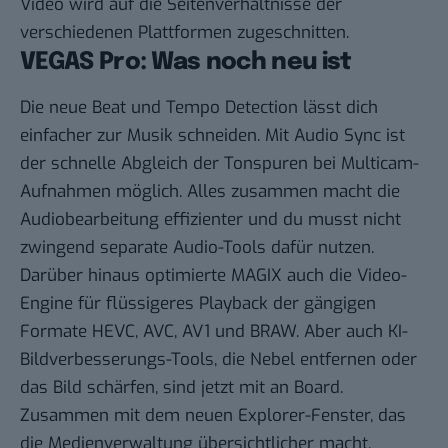
Video wird auf die Seitenverhältnisse der
verschiedenen Plattformen zugeschnitten.
VEGAS Pro: Was noch neu ist
Die neue Beat und Tempo Detection lässt dich
einfacher zur Musik schneiden. Mit Audio Sync ist
der schnelle Abgleich der Tonspuren bei Multicam-
Aufnahmen möglich. Alles zusammen macht die
Audiobearbeitung effizienter und du musst nicht
zwingend separate Audio-Tools dafür nutzen.
Darüber hinaus optimierte MAGIX auch die Video-
Engine für flüssigeres Playback der gängigen
Formate HEVC, AVC, AV1 und BRAW. Aber auch KI-
Bildverbesserungs-Tools, die Nebel entfernen oder
das Bild schärfen, sind jetzt mit an Board.
Zusammen mit dem neuen Explorer-Fenster, das
die Medienverwaltung übersichtlicher macht,