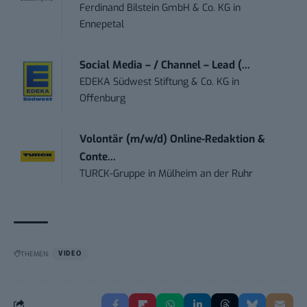
Ferdinand Bilstein GmbH & Co. KG
in
Ennepetal
Social Media – / Channel – Lead (...
EDEKA Südwest Stiftung & Co. KG
in
Offenburg
Volontär (m/w/d) Online-Redaktion &
Conte...
TURCK-Gruppe
in
Mülheim an der Ruhr
THEMEN:
VIDEO