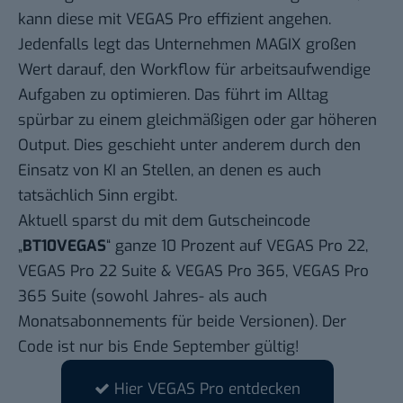
kann diese mit VEGAS Pro effizient angehen.
Jedenfalls legt das Unternehmen MAGIX großen
Wert darauf,
den Workflow für arbeitsaufwendige
Aufgaben zu optimieren
. Das führt im Alltag
spürbar zu einem gleichmäßigen oder gar höheren
Output. Dies geschieht unter anderem durch den
Einsatz von KI an Stellen, an denen es auch
tatsächlich Sinn ergibt.
Aktuell sparst du mit dem Gutscheincode
„
BT10VEGAS
“ ganze 10 Prozent auf VEGAS Pro 22,
VEGAS Pro 22 Suite & VEGAS Pro 365, VEGAS Pro
365 Suite (sowohl Jahres- als auch
Monatsabonnements für beide Versionen). Der
Code ist nur bis Ende September gültig!
Hier VEGAS Pro entdecken