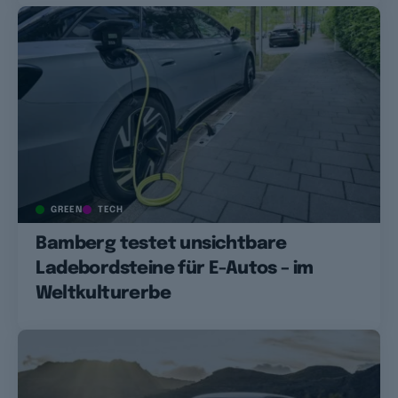
GREEN
TECH
Bamberg testet unsichtbare
Ladebordsteine für E-Autos – im
Weltkulturerbe