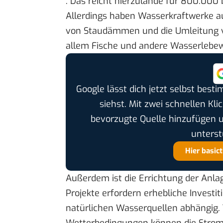
. Das reicht hierzulande für 800.000 b
Allerdings haben Wasserkraftwerke a
von Staudämmen und die Umleitung von
allem Fische und andere Wasserlebew
Google lässt dich jetzt selbst bes
siehst. Mit zwei schnellen Kli
bevorzugte Quelle hinzufügen 
unterst
Hier basic
Außerdem ist die Errichtung der Anla
Projekte erfordern erhebliche Investi
natürlichen Wasserquellen abhängig.