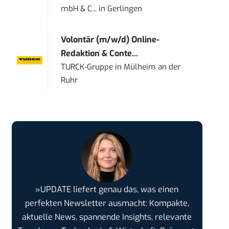
mbH & C...
in
Gerlingen
Volontär (m/w/d) Online-
Redaktion & Conte...
TURCK-Gruppe
in
Mülheim an der
Ruhr
»UPDATE liefert genau das, was einen
perfekten Newsletter ausmacht: Kompakte,
aktuelle News, spannende Insights, relevante