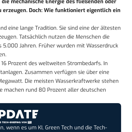
n die mechanische Energie des fließenden oder
 erzeugen. Doch: Wie funktioniert eigentlich ein
 eine lange Tradition. Sie sind eine der ältesten
zeugen. Tatsächlich nutzen die Menschen die
ls 5.000 Jahren
. Früher wurden mit Wasserdruck
en.
 16 Prozent des weltweiten Strombedarfs. In
ftanlagen. Zusammen verfügen sie über eine
 Megawatt. Die meisten Wasserkraftwerke stehen
Sie machen rund 80 Prozent aller deutschen
n, wenn es um KI, Green Tech und die Tech-