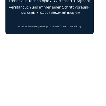
Trends aus Technologie & Wirtschaft. Prägnant,
verständlich und immer einen Schritt voraus!«
– Lisa Osada, +110.000 Follower auf Instagram
Mit deiner Anmeldung bestätigst du unsere
Datenschutzerklärung