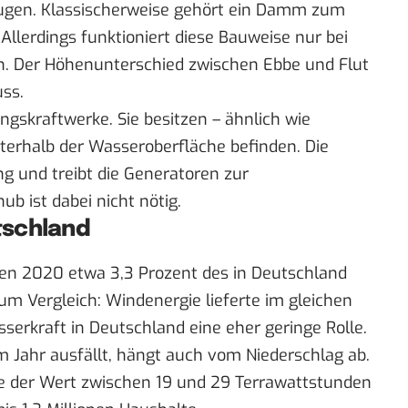
zeugen. Klassischerweise gehört ein Damm zum
. Allerdings funktioniert diese Bauweise nur bei
. Der Höhenunterschied zwischen Ebbe und Flut
ss.
gskraftwerke. Sie besitzen – ähnlich wie
nterhalb der Wasseroberfläche befinden. Die
g und treibt die Generatoren zur
b ist dabei nicht nötig.
tschland
en 2020 etwa 3,3 Prozent des in Deutschland
m Vergleich: Windenergie lieferte im gleichen
serkraft in Deutschland eine eher geringe Rolle.
m Jahr ausfällt, hängt auch vom Niederschlag ab.
e der Wert zwischen 19 und 29 Terrawattstunden