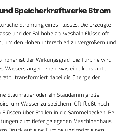
 und Speicherkraftwerke Strom
ürliche Strömung eines Flusses. Die erzeugte
se und der Fallhöhe ab, weshalb Flüsse oft
, um den Höhenunterschied zu vergrößern und
o höher ist der Wirkungsgrad.
Die Turbine
wird
es Wassers angetrieben, was eine konstante
rator transformiert dabei die Energie der
ine Staumauer oder ein Staudamm große
rs, um Wasser zu speichern. Oft fließt noch
Flüssen über Stollen in die Sammelbecken. Bei
eitungen zum tiefer gelegenen Maschinenhaus
hem Druck auf eine Turbine und treibt einen