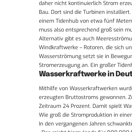
daher nicht kontinuierlich Strom er
Bau. Dort sind die Turbinen installiert
einem Tidenhub von etwa fünf Metern
muss also entsprechend groß sein mu
Alternativ gibt es auch Meeresströmun
Windkraftwerke – Rotoren, die sich u
Wasserströmung setzt sie in Bewegun
Stromerzeugung an. Ein großer Tidenhu
Wasserkraftwerke in Deu
Mithilfe von Wasserkraftwerken wurd
erzeugten Bruttostroms gewonnen. Zu
Zeitraum 24 Prozent. Damit spielt Was
Wie groß die Stromproduktion in eine
In den vergangenen Jahren schwankt