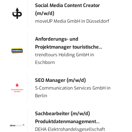
Social Media Content Creator
(m/w/d)
moveUP Media GmbH
in
Düsseldorf
Anforderungs- und
Projektmanager touristische...
trendtours Holding GmbH
in
Eschborn
SEO Manager (m/w/d)
S-Communication Services GmbH
in
Berlin
Sachbearbeiter (m/w/d)
Produktdatenmanagement...
DEHA Elektrohandelsgesellschaft