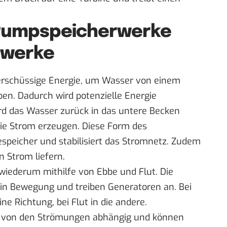
 Pumpspeicherwerke
twerke
rschüssige Energie, um Wasser von einem
en. Dadurch wird potenzielle Energie
ird das Wasser zurück in das untere Becken
 die Strom erzeugen. Diese Form des
espeicher und stabilisiert das Stromnetz. Zudem
 Strom liefern.
iederum mithilfe von Ebbe und Flut. Die
in Bewegung und treiben Generatoren an. Bei
ne Richtung, bei Flut in die andere.
nd von den Strömungen abhängig und können