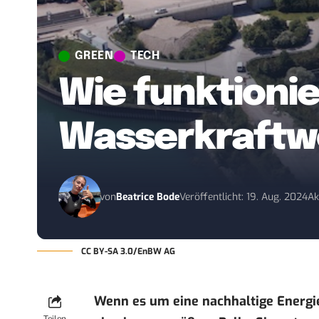
GREEN
TECH
Wie funktionie
Wasserkraftw
von
Beatrice Bode
Veröffentlicht: 19. Aug. 2024
Ak
CC BY-SA 3.0/EnBW AG
Wenn es um eine nachhaltige Energi