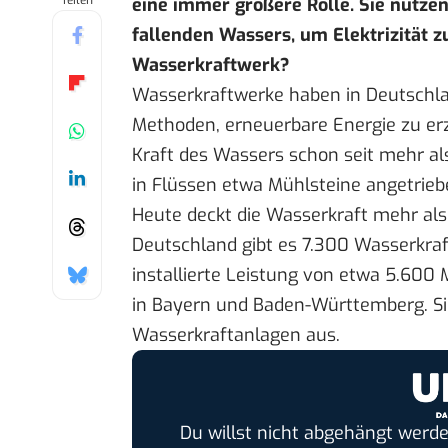
Teilen
eine immer größere Rolle. Sie nutze
fallenden Wassers, um Elektrizität zu
Wasserkraftwerk?
Wasserkraftwerke haben in Deutschland
Methoden, erneuerbare Energie zu er
Kraft des Wassers schon
seit mehr a
in Flüssen etwa Mühlsteine angetrieb
Heute deckt die Wasserkraft mehr als
Deutschland gibt es 7.300 Wasserkra
installierte Leistung von etwa 5.600
in
Bayern und Baden-Württemberg
. 
Wasserkraftanlagen aus.
Du willst nicht abgehängt werde