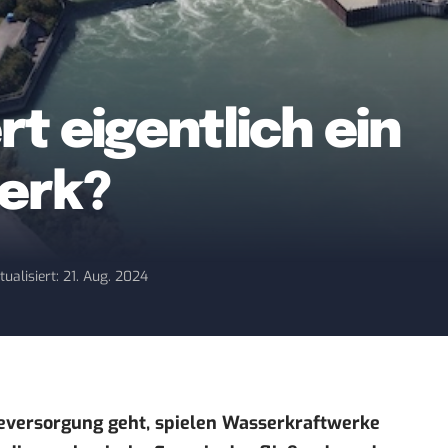
rt eigentlich ein
erk?
tualisiert: 21. Aug. 2024
eversorgung geht, spielen Wasserkraftwerke