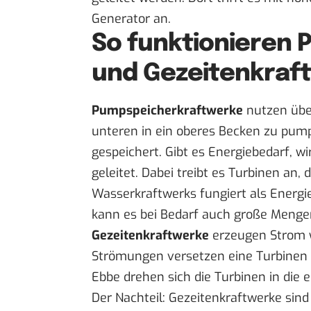
Generator an.
So funktionieren
und Gezeitenkraf
Pumpspeicherkraftwerke
nutzen übe
unteren in ein oberes Becken zu pump
gespeichert. Gibt es Energiebedarf, w
geleitet. Dabei treibt es Turbinen an,
Wasserkraftwerks fungiert als Energi
kann es bei Bedarf auch große Mengen
Gezeitenkraftwerke
erzeugen Strom w
Strömungen versetzen eine Turbinen 
Ebbe drehen sich die Turbinen in die ei
Der Nachteil: Gezeitenkraftwerke si