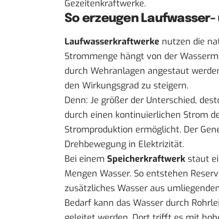
Gezeitenkraftwerke.
So erzeugen Laufwasser-
Laufwasserkraftwerke
nutzen die nat
Strommenge hängt von der Wassermas
durch Wehranlagen angestaut werden
den Wirkungsgrad zu steigern.
Denn: Je größer der Unterschied, dest
durch einen kontinuierlichen Strom d
Stromproduktion ermöglicht. Der Gene
Drehbewegung in Elektrizität.
Bei einem
Speicherkraftwerk
staut e
Mengen Wasser. So entstehen Reservoi
zusätzliches Wasser aus umliegenden 
Bedarf kann das Wasser durch Rohrl
geleitet werden. Dort trifft es mit ho