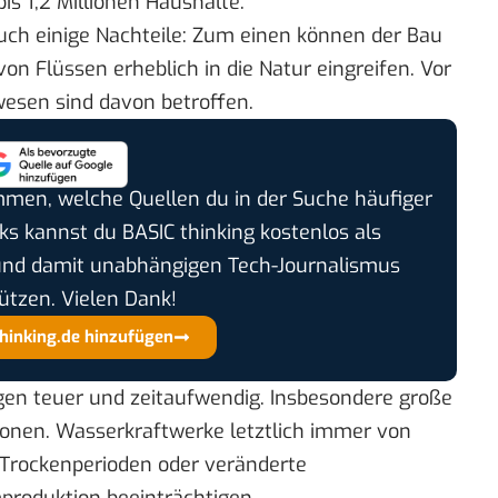
is 1,2 Millionen Haushalte.
uch einige Nachteile: Zum einen können der Bau
 Flüssen erheblich in die Natur eingreifen. Vor
esen sind davon betroffen.
timmen, welche Quellen du in der Suche häufiger
cks kannst du BASIC thinking kostenlos als
und damit unabhängigen Tech-Journalismus
ützen. Vielen Dank!
thinking.de hinzufügen
gen teuer und zeitaufwendig. Insbesondere große
tionen. Wasserkraftwerke letztlich immer von
 Trockenperioden oder veränderte