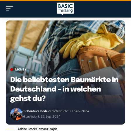
MONEY
Die beliebtesten Baumärkte in
Deutschland – in welchen
gehst du?
von
Beatrice Bode
Veröffentlicht: 27. Sep. 2024
Aktualisiert: 27. Sep. 2024
Adobe Stock/Tomasz Zajda