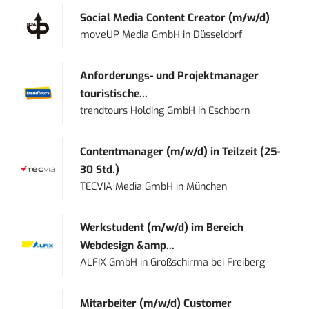
Social Media Content Creator (m/w/d)
moveUP Media GmbH
in
Düsseldorf
Anforderungs- und Projektmanager
touristische...
trendtours Holding GmbH
in
Eschborn
Contentmanager (m/w/d) in Teilzeit (25-
30 Std.)
TECVIA Media GmbH
in
München
Werkstudent (m/w/d) im Bereich
Webdesign &amp...
ALFIX GmbH
in
Großschirma bei Freiberg
Mitarbeiter (m/w/d) Customer