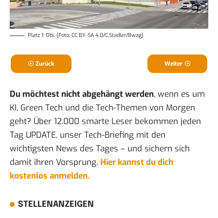
Platz 1: Obi. (Foto: CC BY-SA 4.0/C.Stadler/Bwag)
Zurück
Weiter
Du möchtest nicht abgehängt werden
, wenn es um
KI, Green Tech und die Tech-Themen von Morgen
geht? Über 12.000 smarte Leser bekommen jeden
Tag UPDATE, unser Tech-Briefing mit den
wichtigsten News des Tages – und sichern sich
damit ihren Vorsprung.
Hier kannst du dich
kostenlos anmelden.
STELLENANZEIGEN