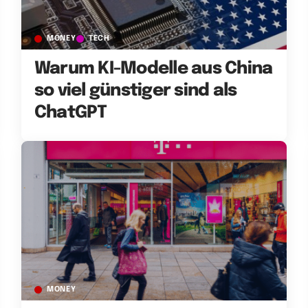
MONEY
TECH
Warum KI-Modelle aus China
so viel günstiger sind als
ChatGPT
MONEY