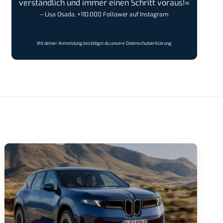
verständlich und immer einen Schritt voraus!«
– Lisa Osada, +110.000 Follower auf Instagram
Mit deiner Anmeldung bestätigst du unsere
Datenschutzerklärung