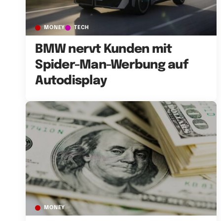
MONEY
TECH
BMW nervt Kunden mit
Spider-Man-Werbung auf
Autodisplay
MONEY