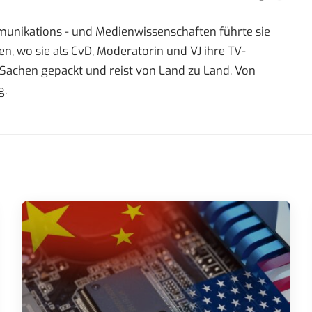
mmunikations - und Medienwissenschaften führte sie
 wo sie als CvD, Moderatorin und VJ ihre TV-
re Sachen gepackt und reist von Land zu Land. Von
g.