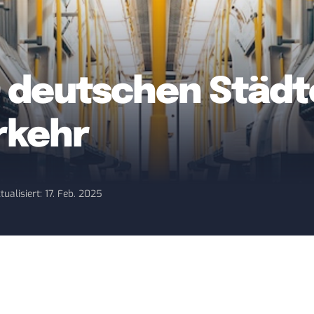
0 deutschen Städ
rkehr
tualisiert: 17. Feb. 2025