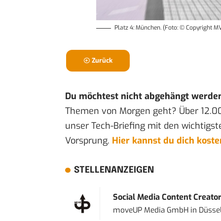
Platz 4: München. (Foto: © Copyright 
Zurück
Du möchtest nicht abgehängt werde
Themen von Morgen geht? Über 12.0
unser Tech-Briefing mit den wichtigst
Vorsprung.
Hier kannst du dich kost
STELLENANZEIGEN
Social Media Content Creato
moveUP Media GmbH
in
Düsse