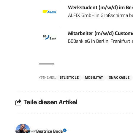
Werkstudent (m/w/d) im Ber
ALFIX GmbH
in
Großschirma be
Mitarbeiter (m/w/d) Custome
BBBank eG
in
Berlin, Frankfurt
THEMEN:
BTLISTICLE
MOBILITÄT
SNACKABLE
Teile diesen Artikel
Beatrice Bode
von