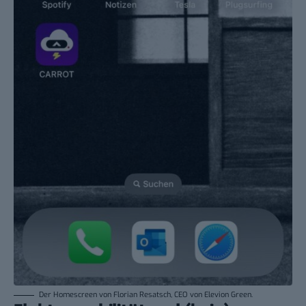
Der Homescreen von Florian Resatsch, CEO von Elevion Green.