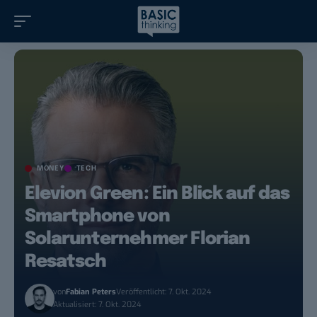
MONEY
TECH
Elevion Green: Ein Blick auf das
Smartphone von
Solarunternehmer Florian
Resatsch
von
Fabian Peters
Veröffentlicht: 7. Okt. 2024
Aktualisiert: 7. Okt. 2024