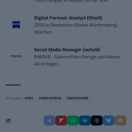
TURCK-Gruppe
in
Mülheim an der Ruhr
Digital Forensic Analyst (f/m/d)
ZEISS
in
Oberkochen (Baden-Württemberg),
München
Social Media Manager (w/m/d)
ENERVIE - Südwestfalen Energie und Wasser
AG
in
Hagen
THEMEN:
APPS
HOMESCREEN
SMARTPHONE