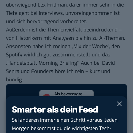
überwiegend Lex Fridman, da er immer sehr in die
Tiefe geht bei Interviews, unvoreingenommen ist
und sich hervorragend vorbereitet.
Außerdem ist die Themenvielfalt beeindruckend –
von Historikern mit Analysen bis hin zu AI-Themen.
Ansonsten habe ich meinen „Mix der Woche“, den
Spotify wirklich gut zusammenstellt und das
„Handelsblatt Morning Briefing“. Auch bei David
Senra und Founders höre ich rein – kurz und
bündig.
Smarter als dein Feed
Google lässt dich jetzt selbst bestimmen,
welche Quellen du in der Suche häufiger
Sei anderen immer einen Schritt voraus. Jeden
siehst. Mit zwei schnellen Klicks kannst du
Morgen bekommst du die wichtigsten Tech-