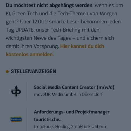
Du möchtest nicht abgehängt werden
, wenn es um
KI, Green Tech und die Tech-Themen von Morgen
geht? Über 12.000 smarte Leser bekommen jeden
Tag UPDATE, unser Tech-Briefing mit den
wichtigsten News des Tages – und sichern sich
damit ihren Vorsprung.
Hier kannst du dich
kostenlos anmelden.
STELLENANZEIGEN
Social Media Content Creator (m/w/d)
moveUP Media GmbH
in
Düsseldorf
Anforderungs- und Projektmanager
touristische...
trendtours Holding GmbH
in
Eschborn