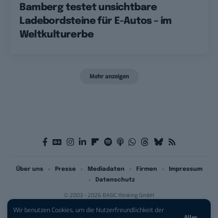
Bamberg testet unsichtbare
Ladebordsteine für E-Autos – im
Weltkulturerbe
Mehr anzeigen
Über uns
Presse
Mediadaten
Firmen
Impressum
Datenschutz
© 2003 - 2026 BASIC thinking GmbH
Wir benutzen Cookies, um die Nutzerfreundlichkeit der
Alles
iPhone 17 Pro sichern:
Für 1 € +