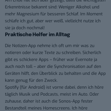
Am Ende hat sich aber gezeigt, dass die wichtigsten
Erkenntnisse bekannt sind: Weniger Alkohol und
mehr Magnesium für besseren Schlaf. Im Moment
schlafe ich gut, aber wer weiß, vielleicht nutze ich
sie ja doch nochmal!
Praktische Helfer im Alltag
Die Notizen-App nehme ich oft um mir was zu
notieren oder kurze Texte zu schreiben. Sicherlich
gibt es schickere Apps – früher war Evernote ja
auch noch toll – aber die Synchronisation auf den
Geräten hilft, den Überblick zu behalten und die App
kann genug für den Zweck.
Spotify
(für
Android
) ist vorne dabei, denn ich höre
täglich Musik und Podcasts, meist im Auto. Oder
zuhause, daher ist auch die Sonos-App fester
Bestandteil meines Homescreens. Ich höre