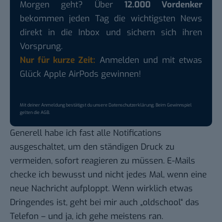
Morgen geht? Über
12.000 Vordenker
bekommen jeden Tag die wichtigsten News
direkt in die Inbox und sichern sich ihren
Vorsprung.
Nur für kurze Zeit:
Anmelden und mit etwas
Glück Apple AirPods gewinnen!
Mit deiner Anmeldung bestätigst du unsere
Datenschutzerklärung
. Beim Gewinnspiel
gelten die
AGB
.
Generell habe ich fast alle Notifications
ausgeschaltet, um den ständigen Druck zu
vermeiden, sofort reagieren zu müssen. E-Mails
checke ich bewusst und nicht jedes Mal, wenn eine
neue Nachricht aufploppt. Wenn wirklich etwas
Dringendes ist, geht bei mir auch „oldschool“ das
Telefon – und ja, ich gehe meistens ran.