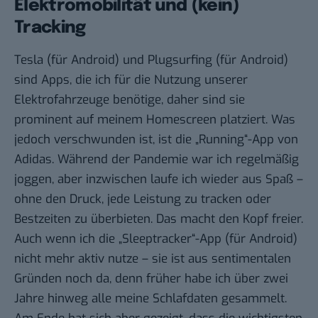
Elektromobilität und (kein)
Tracking
Tesla
(für
Android
) und
Plugsurfing
(für
Android
)
sind Apps, die ich für die Nutzung unserer
Elektrofahrzeuge benötige, daher sind sie
prominent auf meinem Homescreen platziert. Was
jedoch verschwunden ist, ist die „Running“-App von
Adidas. Während der Pandemie war ich regelmäßig
joggen, aber inzwischen laufe ich wieder aus Spaß –
ohne den Druck, jede Leistung zu tracken oder
Bestzeiten zu überbieten. Das macht den Kopf freier.
Auch wenn ich die „
Sleeptracker
“-App (für
Android
)
nicht mehr aktiv nutze – sie ist aus sentimentalen
Gründen noch da, denn früher habe ich über zwei
Jahre hinweg alle meine Schlafdaten gesammelt.