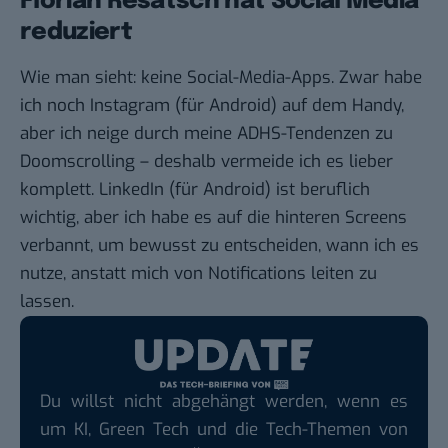
Florian Resatsch hat Social Media
reduziert
Wie man sieht: keine Social-Media-Apps. Zwar habe
ich noch
Instagram
(für
Android
) auf dem Handy,
aber ich neige durch meine ADHS-Tendenzen zu
Doomscrolling – deshalb vermeide ich es lieber
komplett.
LinkedIn
(für
Android
) ist beruflich
wichtig, aber ich habe es auf die hinteren Screens
verbannt, um bewusst zu entscheiden, wann ich es
nutze, anstatt mich von Notifications leiten zu
lassen.
Du willst nicht abgehängt werden, wenn es
um KI, Green Tech und die Tech-Themen von