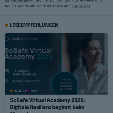
als Anzeige gekennzeichnet. Du möchtest auch ein Advertorial
bei uns veröffentlichen? Dann melde dich
hier bei uns
.
LESEEMPFEHLUNGEN
ANZEIGE
TECH
SoSafe Virtual Academy 2026:
Digitale Resilienz beginnt beim