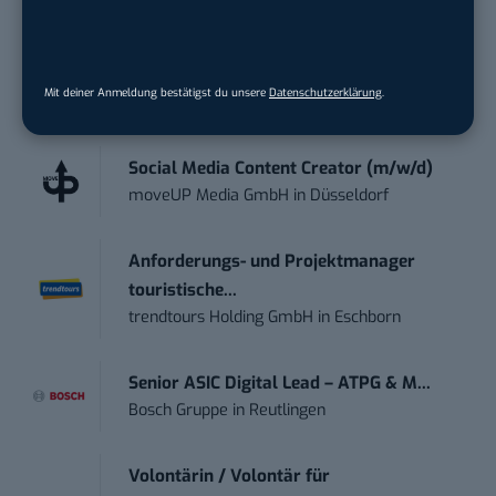
Jetzt kostenlos testen
Mit deiner Anmeldung bestätigst du unsere
Datenschutzerklärung
.
STELLENANZEIGEN
Social Media Content Creator (m/w/d)
moveUP Media GmbH
in
Düsseldorf
Anforderungs- und Projektmanager
touristische...
trendtours Holding GmbH
in
Eschborn
Senior ASIC Digital Lead – ATPG & M...
Bosch Gruppe
in
Reutlingen
Volontärin / Volontär für