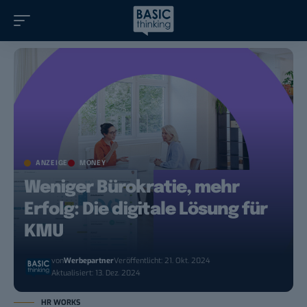
ANZEIGE
MONEY
Weniger Bürokratie, mehr
Erfolg: Die digitale Lösung für
KMU
von
Werbepartner
Veröffentlicht: 21. Okt. 2024
Aktualisiert: 13. Dez. 2024
HR WORKS