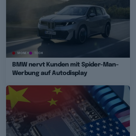
MONEY
TECH
BMW nervt Kunden mit Spider-Man-
Werbung auf Autodisplay