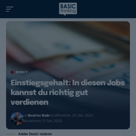
MONEY
Einstiegsgehalt: In diesen Jobs
kannst du richtig gut
verdienen
von
Beatrice Bode
Veröffentlicht: 29. Okt. 2024
Aktualisiert: 17. Feb. 2025
Adobe Stock/ vladstar