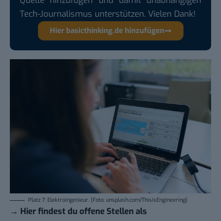
Quelle hinzufügen und damit unabhängigen
Tech-Journalismus unterstützen. Vielen Dank!
Hier basicthinking.de hinzufügen
Platz 7: Elektroingenieur. (Foto: unsplash.com/ThisisEngineering)
→
Hier findest du offene Stellen als