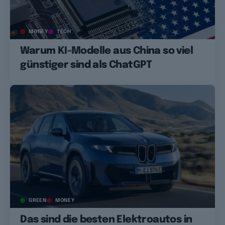
MONEY
TECH
Warum KI-Modelle aus China so viel
günstiger sind als ChatGPT
GREEN
MONEY
Das sind die besten Elektroautos in