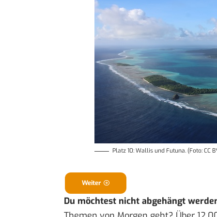
Platz 10: Wallis und Futuna. (Foto: CC 
Weiter
Du möchtest nicht abgehängt werde
Themen von Morgen geht? Über 12.0