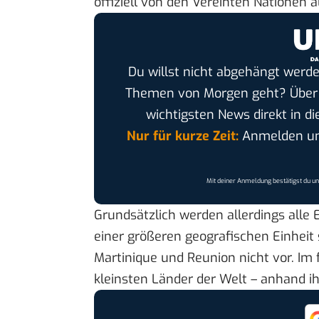
offiziell von den Vereinten Nationen 
Du willst nicht abgehängt werde
Themen von Morgen geht? Übe
wichtigsten News direkt in di
Nur für kurze Zeit:
Anmelden und
Mit deiner Anmeldung bestätigst du u
Grundsätzlich werden allerdings alle E
einer größeren geografischen Einheit
Martinique und Reunion nicht vor. Im 
kleinsten Länder der Welt – anhand i