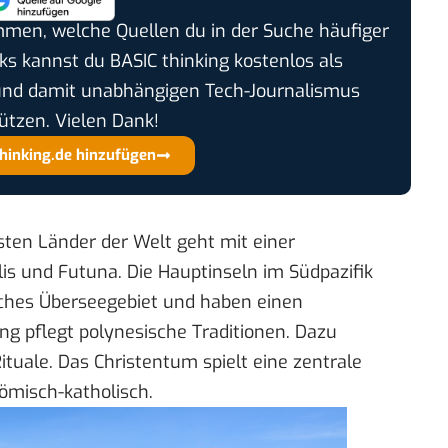
timmen, welche Quellen du in der Suche häufiger
cks kannst du BASIC thinking kostenlos als
und damit unabhängigen Tech-Journalismus
ützen. Vielen Dank!
thinking.de hinzufügen
sten Länder der Welt geht mit einer
is und Futuna. Die Hauptinseln im Südpazifik
isches Überseegebiet und haben einen
ng pflegt polynesische Traditionen. Dazu
ituale. Das Christentum spielt eine zentrale
ömisch-katholisch.