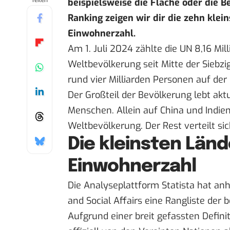
Teilen
beispielsweise die Fläche oder die 
Ranking zeigen wir dir die zehn klei
Einwohnerzahl.
Am 1. Juli 2024 zählte die UN 8,16 Mi
Weltbevölkerung seit Mitte der Siebz
rund vier Milliarden Personen auf der
Der
Großteil der Bevölkerung
lebt aktu
Menschen. Allein auf China und Indien 
Weltbevölkerung. Der Rest verteilt s
Die kleinsten Län
Einwohnerzahl
Die Analyseplattform
Statista
hat anh
and Social Affairs
eine Rangliste der 
Aufgrund einer breit gefassten Definit