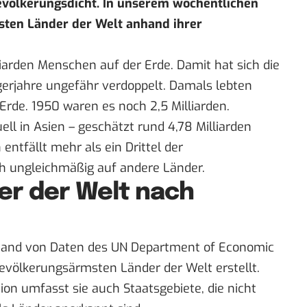
Bevölkerungsdicht. In unserem wöchentlichen
nsten Länder der Welt anhand ihrer
lliarden Menschen auf der Erde. Damit hat sich die
igerjahre ungefähr verdoppelt. Damals lebten
 Erde. 1950 waren es noch 2,5 Milliarden.
ell in Asien – geschätzt rund 4,78 Milliarden
entfällt mehr als ein Drittel der
ich ungleichmäßig auf andere Länder.
der der Welt nach
and von Daten des
UN Department of Economic
bevölkerungsärmsten Länder der Welt erstellt.
ion umfasst sie auch Staatsgebiete, die nicht