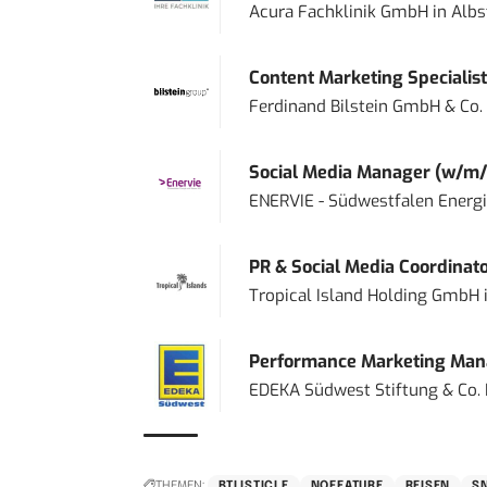
Acura Fachklinik GmbH
in
Albs
Content Marketing Specialist 
Ferdinand Bilstein GmbH & Co.
Social Media Manager (w/m/
ENERVIE - Südwestfalen Energ
PR & Social Media Coordinat
Tropical Island Holding GmbH
Performance Marketing Mana
EDEKA Südwest Stiftung & Co.
THEMEN:
BTLISTICLE
NOFEATURE
REISEN
S