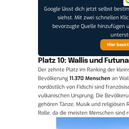
Google lässt dich jetzt selbst bes
siehst. Mit zwei schnellen Kli
bevorzugte Quelle hinzufügen 
unterst
Hier basic
Platz 10: Wallis und Futuna
Der zehnte Platz im Ranking der klein
Bevölkerung
11.370 Menschen
an Wall
nordöstlich von Fidschi sind französ
vulkanischen Ursprung. Die Bevölkeru
gehören Tänze, Musik und religiösen R
Rolle, da die meisten Menschen sind r