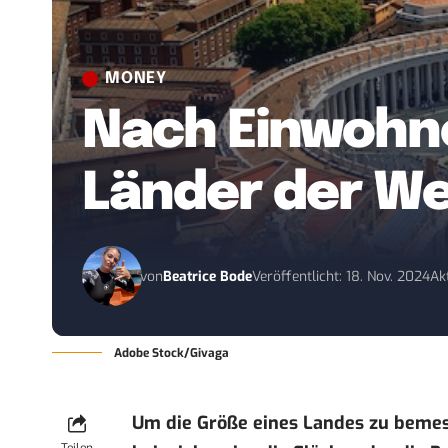
MONEY
Nach Einwohner
Länder der We
von
Beatrice Bode
Veröffentlicht: 18. Nov. 2024
Ak
Adobe Stock/Givaga
Um die Größe eines Landes zu bemes