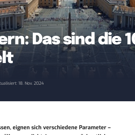
n: Das sind die 1
lt
tualisiert: 18. Nov. 2024
sen, eignen sich verschiedene Parameter –