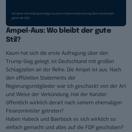
Mit deiner Anmeldung bestätigst du unsere
Datenschutzerklärung
. Beim Gewinnspiel
gelten die
AGB
.
Ampel-Aus: Wo bleibt der gute
Stil?
Kaum hat sich die erste Aufregung über den
Trump-Sieg gelegt, ist Deutschland mit großen
Schlagzeilen an der Reihe. Die Ampel ist aus. Nach
den offiziellen Statements der
Regierungsmitglieder war ich geschockt von der Art
und Weise der Verkündung. Hat der Kanzler
öffentlich wirklich derart nach seinem ehemaligen
Finanzminister getreten?
Haben Habeck und Baerbock es sich wirklich so
einfach gemacht und alles auf die FDP geschoben?