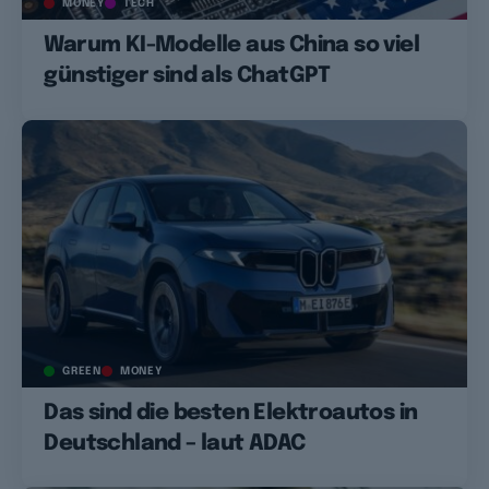
MONEY
TECH
Warum KI-Modelle aus China so viel
günstiger sind als ChatGPT
GREEN
MONEY
Das sind die besten Elektroautos in
Deutschland – laut ADAC