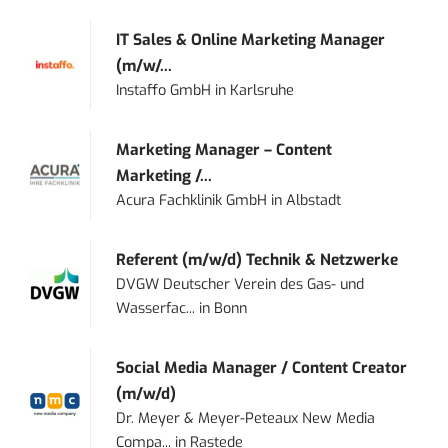
IT Sales & Online Marketing Manager
(m/w/...
Instaffo GmbH
in
Karlsruhe
Marketing Manager – Content
Marketing /...
Acura Fachklinik GmbH
in
Albstadt
Referent (m/w/d) Technik & Netzwerke
DVGW Deutscher Verein des Gas- und
Wasserfac...
in
Bonn
Social Media Manager / Content Creator
(m/w/d)
Dr. Meyer & Meyer-Peteaux New Media
Compa...
in
Rastede