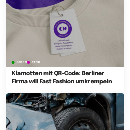
GREEN
TECH
Klamotten mit QR-Code: Berliner
Firma will Fast Fashion umkrempeln