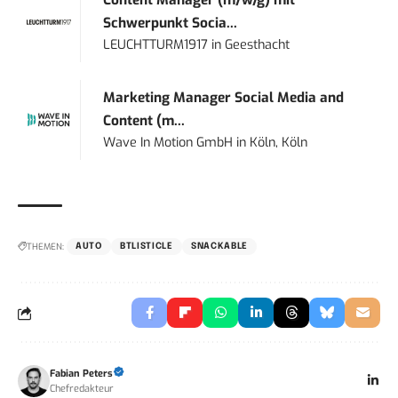
Content Manager (m/w/g) mit
Schwerpunkt Socia...
LEUCHTTURM1917
in
Geesthacht
Marketing Manager Social Media and
Content (m...
Wave In Motion GmbH
in
Köln, Köln
THEMEN:
AUTO
BTLISTICLE
SNACKABLE
Fabian Peters
Chefredakteur