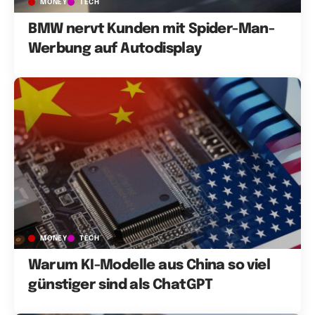
MONEY
TECH
BMW nervt Kunden mit Spider-Man-
Werbung auf Autodisplay
MONEY
TECH
Warum KI-Modelle aus China so viel
günstiger sind als ChatGPT