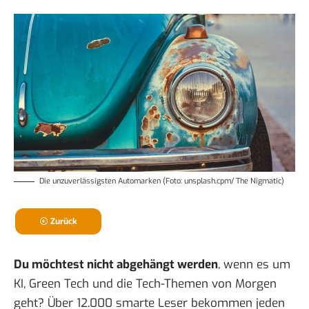
Die
unzuverlässigsten Automarken
(Foto: unsplash.cpm/ The Nigmatic)
Zurück
Du möchtest nicht abgehängt werden
, wenn es um
KI, Green Tech und die Tech-Themen von Morgen
geht? Über 12.000 smarte Leser bekommen jeden