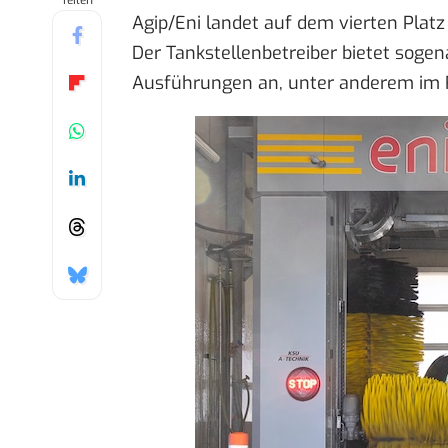
Teilen
Agip/Eni landet auf dem vierten Plat
Der Tankstellenbetreiber bietet sog
Ausführungen an, unter anderem im R