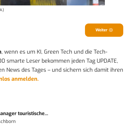
A.)
Weiter
n
, wenn es um KI, Green Tech und die Tech-
00 smarte Leser bekommen jeden Tag UPDATE,
en News des Tages – und sichern sich damit ihren
enlos anmelden.
nager touristische...
schborn