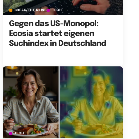
BREAK/THE NEWS
TECH
Gegen das US-Monopol:
Ecosia startet eigenen
Suchindex in Deutschland
TECH