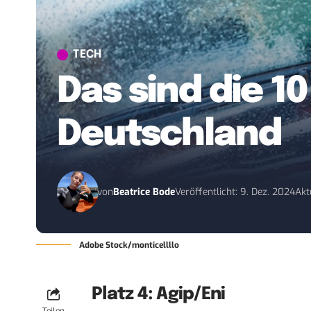
TECH
Das sind die 
Deutschland
von
Beatrice Bode
Veröffentlicht: 9. Dez. 2024
Akt
Adobe Stock/monticellllo
Platz 4: Agip/Eni