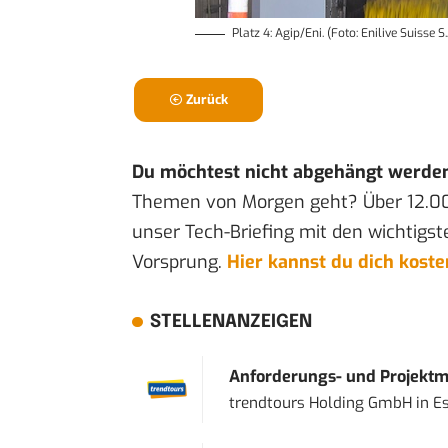
Platz 4: Agip/Eni. (Foto: Enilive Suisse S.
Zurück
Du möchtest nicht abgehängt werde
Themen von Morgen geht? Über 12.0
unser Tech-Briefing mit den wichtigst
Vorsprung.
Hier kannst du dich kost
STELLENANZEIGEN
Anforderungs- und Projektma
trendtours Holding GmbH
in
E