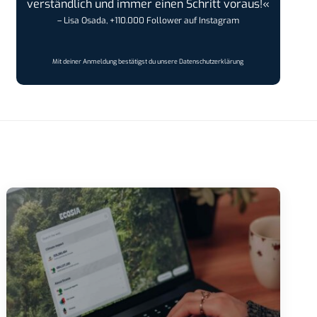
verständlich und immer einen Schritt voraus!«
– Lisa Osada, +110.000 Follower auf Instagram
Mit deiner Anmeldung bestätigst du unsere
Datenschutzerklärung