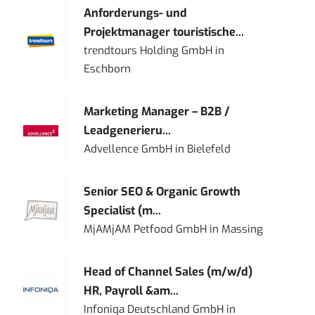
Anforderungs- und
Projektmanager touristische...
trendtours Holding GmbH
in
Eschborn
Marketing Manager – B2B /
Leadgenerieru...
Advellence GmbH
in
Bielefeld
Senior SEO & Organic Growth
Specialist (m...
MjAMjAM Petfood GmbH
in
Massing
Head of Channel Sales (m/w/d)
HR, Payroll &am...
Infoniqa Deutschland GmbH
in