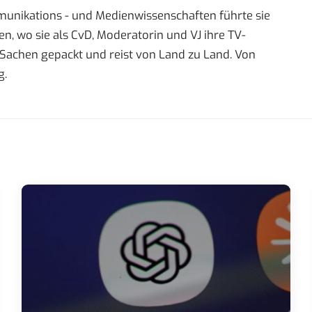
mmunikations - und Medienwissenschaften führte sie
 wo sie als CvD, Moderatorin und VJ ihre TV-
re Sachen gepackt und reist von Land zu Land. Von
g.