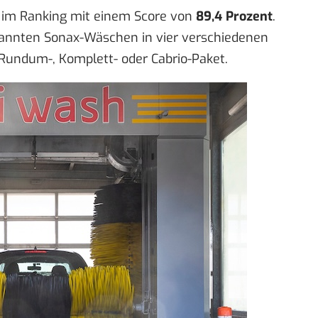
z im Ranking mit einem Score von
89,4 Prozent
.
enannten Sonax-Wäschen in vier verschiedenen
undum-, Komplett- oder Cabrio-Paket.