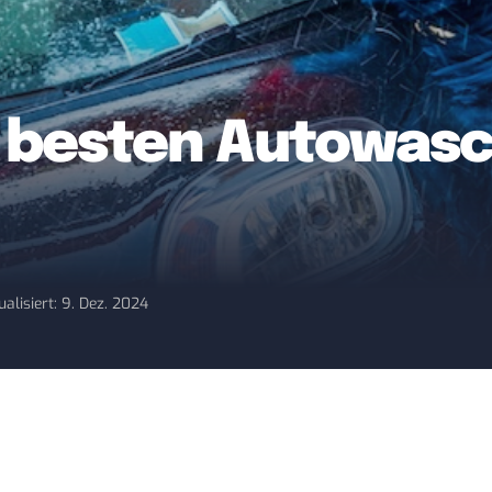
10 besten Autowas
ualisiert: 9. Dez. 2024