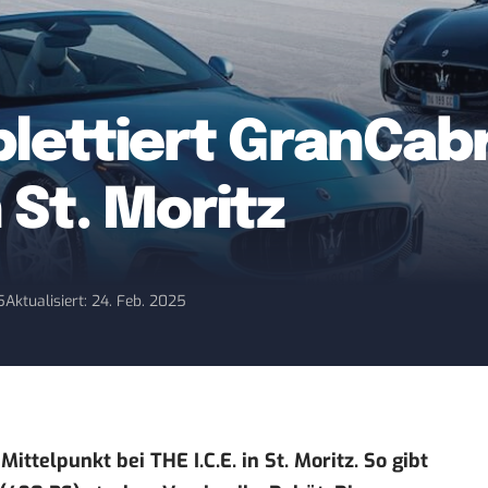
lettiert GranCabr
n St. Moritz
5
Aktualisiert: 24. Feb. 2025
ittelpunkt bei THE I.C.E. in St. Moritz. So gibt