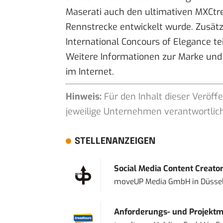
Maserati auch den ultimativen MXCtr
Rennstrecke entwickelt wurde. Zusät
International Concours of Elegance tei
Weitere Informationen zur Marke und
im Internet.
Hinweis:
Für den Inhalt dieser Veröffe
jeweilige Unternehmen verantwortlich
STELLENANZEIGEN
Social Media Content Creato
moveUP Media GmbH
in
Düsse
Anforderungs- und Projektma