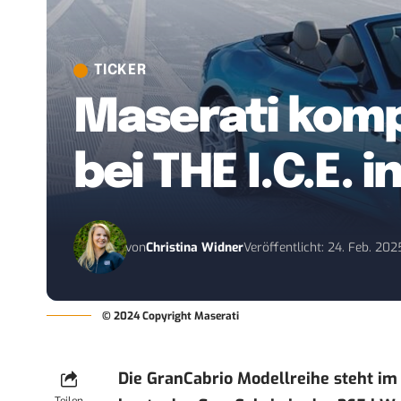
TICKER
Maserati komp
bei THE I.C.E. i
von
Christina Widner
Veröffentlicht: 24. Feb. 202
© 2024 Copyright Maserati
Die GranCabrio Modellreihe steht im M