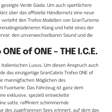
 gezeigte Verde Giada. Um auch sportlichere
ärz über das offizielle Händlernetz eine neue
e verleiht den Trofeo Modellen von GranTurismo
renalingeladeneren Klang und hebt eines der
ervor: den unverwechselbaren Sound und die
ONE of ONE – THE I.C.E.
r italienischen Luxus. Um diesen Anspruch auch
de das einzigartige GranCabrio Trofeo ONE of
 die mannigfachen Möglichen des
i Fuoriserie. Das Fahrzeug ist ganz dem
e exklusive, speziell entwickelte
eine satte, raffiniert schimmernde
isse des zugefrorenen Sees erinnert, auf dem das