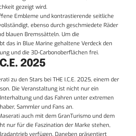
hkeit gezeigt wird.
ffene Embleme und kontrastierende seitliche
vollständigt, ebenso durch geschmiedete Räder
nd blauen Bremssätteln. Um die
gibt das in Blue Marine gehaltene Verdeck den
tung und die 3D-Carbonoberflächen frei.
.C.E. 2025
rati zu den Stars bei THE I.C.E. 2025, einem der
on. Die Veranstaltung ist nicht nur ein
 Unterhaltung und das Fahren unter extremen
bhaber, Sammler und Fans an.
 Maserati auch mit dem GranTurismo und dem
ht nur für die Faszination der Marke stehen,
lradantrieb verfügen. Daneben präsentiert