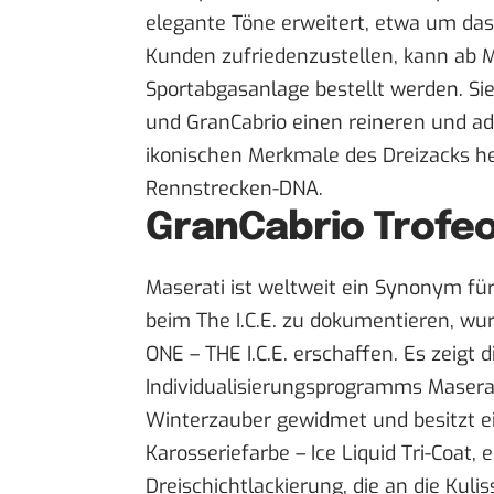
elegante Töne erweitert, etwa um das
Kunden zufriedenzustellen, kann ab M
Sportabgasanlage bestellt werden. Si
und GranCabrio einen reineren und ad
ikonischen Merkmale des Dreizacks h
Rennstrecken-DNA.
GranCabrio Trofeo 
Maserati ist weltweit ein Synonym fü
beim The I.C.E. zu dokumentieren, wur
ONE – THE I.C.E. erschaffen. Es zeigt
Individualisierungsprogramms Maserat
Winterzauber gewidmet und besitzt ein
Karosseriefarbe – Ice Liquid Tri-Coat, 
Dreischichtlackierung, die an die Kul