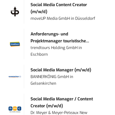
Social Media Content Creator
(m/w/d)
moveUP Media GmbH
in
Düsseldorf
Anforderungs- und
Projektmanager touristische...
trendtours Holding GmbH
in
Eschborn
Social Media Manager (m/w/d)
BANNERKÖNIG GmbH
in
Gelsenkirchen
Social Media Manager / Content
Creator (m/w/d)
Dr. Meyer & Meyer-Peteaux New