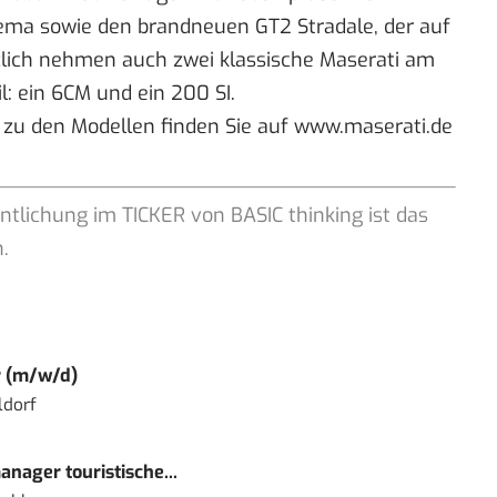
ema sowie den brandneuen GT2 Stradale, der auf
zlich nehmen auch zwei klassische Maserati am
l: ein 6CM und ein 200 SI.
 zu den Modellen finden Sie auf
www.maserati.de
ntlichung im TICKER von BASIC thinking ist das
.
r (m/w/d)
ldorf
nager touristische...