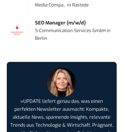
Media Compa...
in
Rastede
SEO Manager (m/w/d)
S-Communication Services GmbH
in
Berlin
»UPDATE liefert genau das, was einen
perfekten Newsletter ausmacht: Kompakte,
aktuelle News, spannende Insights, relevante
Trends aus Technologie & Wirtschaft. Prägnant,