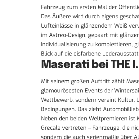
Fahrzeug zum ersten Mal der Öffentlic
Das Äußere wird durch eigens gescha
Lufteinlässe in glänzendem Weiß ver
im Astreo-Design, gepaart mit glänze
Individualisierung zu komplettieren, 
Blick auf die eisfarbene Lederausstat
Maserati bei THE I
Mit seinem großen Auftritt zählt Mase
glamourösesten Events der Wintersais
Wettbewerb, sondern vereint Kultur,
Bedingungen. Das zieht Automobillie
Neben den beiden Weltpremieren ist
Grecale vertreten – Fahrzeuge, die nic
sondern die auch serienmäßig über Al