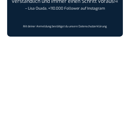
verständlich und immer einen Schritt voraus!«
– Lisa Osada, +110.000 Follower auf Instagram
Mit deiner Anmeldung bestätigst du unsere
Datenschutzerklärung