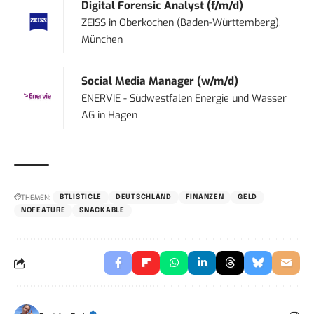
Digital Forensic Analyst (f/m/d)
ZEISS
in
Oberkochen (Baden-Württemberg),
München
Social Media Manager (w/m/d)
ENERVIE - Südwestfalen Energie und Wasser
AG
in
Hagen
THEMEN:
BTLISTICLE
DEUTSCHLAND
FINANZEN
GELD
NOFEATURE
SNACKABLE