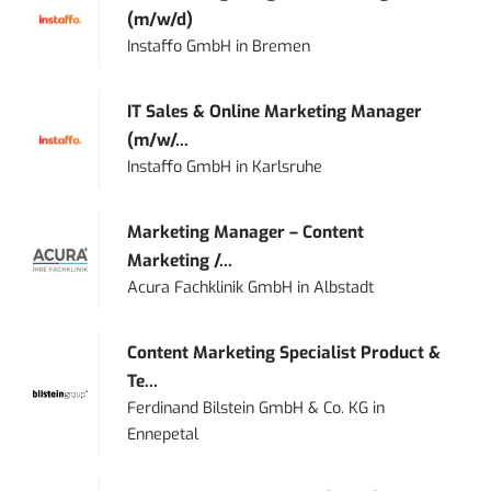
(m/w/d)
Instaffo GmbH
in
Bremen
IT Sales & Online Marketing Manager
(m/w/...
Instaffo GmbH
in
Karlsruhe
Marketing Manager – Content
Marketing /...
Acura Fachklinik GmbH
in
Albstadt
Content Marketing Specialist Product &
Te...
Ferdinand Bilstein GmbH & Co. KG
in
Ennepetal