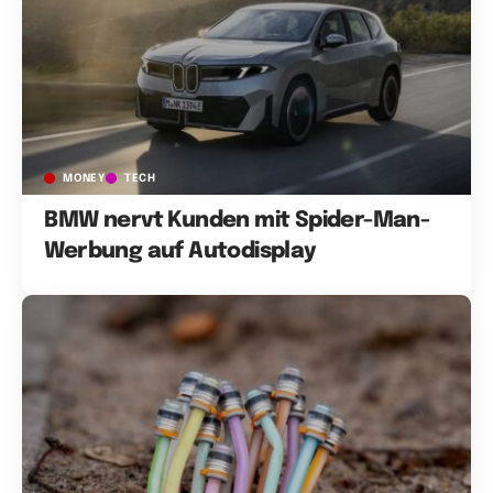
MONEY
TECH
BMW nervt Kunden mit Spider-Man-
Werbung auf Autodisplay