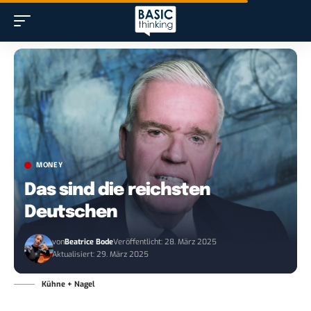
MONEY
Das sind die reichsten
Deutschen
von
Beatrice Bode
Veröffentlicht: 28. März 2025
Aktualisiert: 29. März 2025
Kühne + Nagel