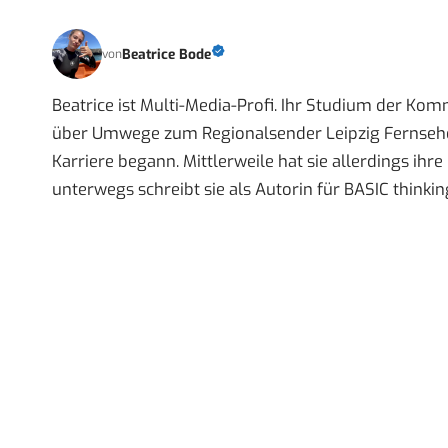
Beatrice Bode
von
Beatrice ist Multi-Media-Profi. Ihr Studium der Ko
über Umwege zum Regionalsender Leipzig Fernsehen,
Karriere begann. Mittlerweile hat sie allerdings ih
unterwegs schreibt sie als Autorin für BASIC thinkin