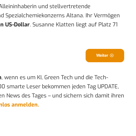
Alleininhaberin und stellvertretende
d Spezialchemiekonzerns Altana. Ihr Vermögen
en US-Dollar
. Susanne Klatten liegt auf Platz 71
Weiter
n
, wenn es um KI, Green Tech und die Tech-
00 smarte Leser bekommen jeden Tag UPDATE,
en News des Tages – und sichern sich damit ihren
enlos anmelden.