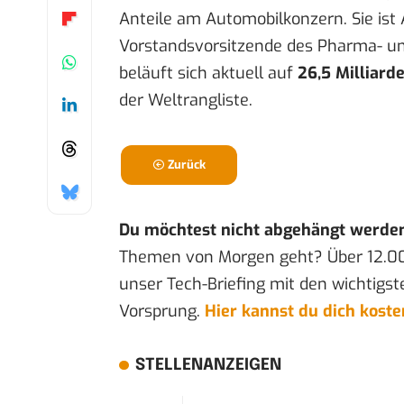
Anteile am Automobilkonzern. Sie ist 
Vorstandsvorsitzende des Pharma- un
beläuft sich aktuell auf
26,5 Milliard
der Weltrangliste.
Zurück
Du möchtest nicht abgehängt werde
Themen von Morgen geht? Über 12.0
unser Tech-Briefing mit den wichtigst
Vorsprung.
Hier kannst du dich kost
STELLENANZEIGEN