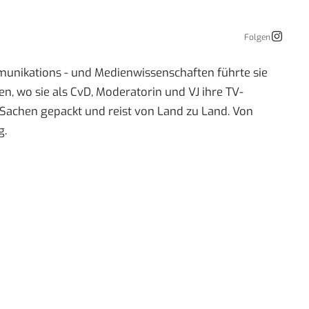
Folgen
mmunikations - und Medienwissenschaften führte sie
 wo sie als CvD, Moderatorin und VJ ihre TV-
re Sachen gepackt und reist von Land zu Land. Von
g.