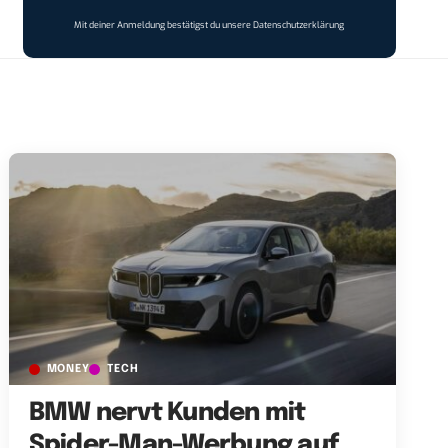
Mit deiner Anmeldung bestätigst du unsere
Datenschutzerklärung
MONEY
TECH
BMW nervt Kunden mit
Spider-Man-Werbung auf