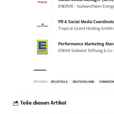
ENERVIE - Südwestfalen Energ
PR & Social Media Coordinat
Tropical Island Holding GmbH
Performance Marketing Mana
EDEKA Südwest Stiftung & Co.
THEMEN:
BTLISTICLE
DEUTSCHLAND
FINANZE
Teile diesen Artikel