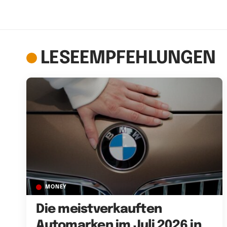
LESEEMPFEHLUNGEN
MONEY
Die meistverkauften
Automarken im Juli 2026 in