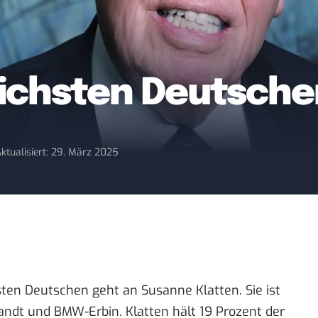
reichsten Deutsch
ktualisiert: 29. März 2025
sten Deutschen geht an Susanne Klatten. Sie ist
ndt und BMW-Erbin. Klatten hält 19 Prozent der