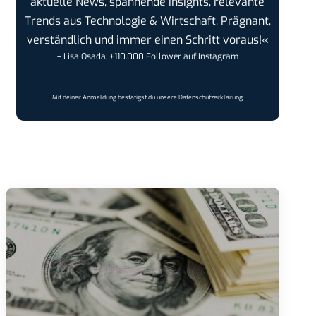
aktuelle News, spannende Insights, relevante
Trends aus Technologie & Wirtschaft. Prägnant,
verständlich und immer einen Schritt voraus!«
– Lisa Osada, +110.000 Follower auf Instagram
Mit deiner Anmeldung bestätigst du unsere
Datenschutzerklärung