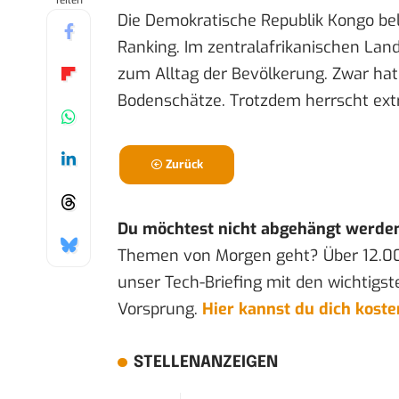
Teilen
Die Demokratische Republik Kongo be
Ranking. Im zentralafrikanischen Lan
zum Alltag der Bevölkerung. Zwar hat
Bodenschätze. Trotzdem herrscht ex
Zurück
Du möchtest nicht abgehängt werde
Themen von Morgen geht? Über 12.0
unser Tech-Briefing mit den wichtigst
Vorsprung.
Hier kannst du dich kost
STELLENANZEIGEN