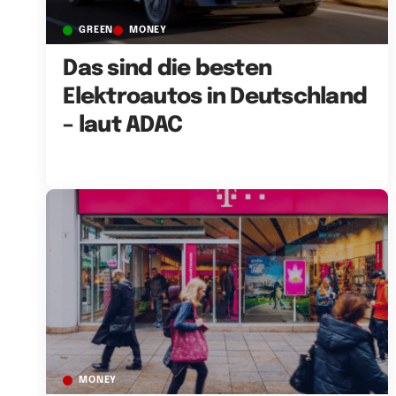
GREEN
MONEY
Das sind die besten
Elektroautos in Deutschland
– laut ADAC
MONEY