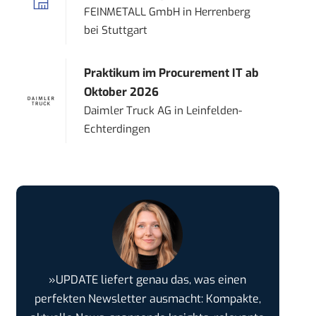
FEINMETALL GmbH
in
Herrenberg
bei Stuttgart
Praktikum im Procurement IT ab
Oktober 2026
Daimler Truck AG
in
Leinfelden-
Echterdingen
»UPDATE liefert genau das, was einen
perfekten Newsletter ausmacht: Kompakte,