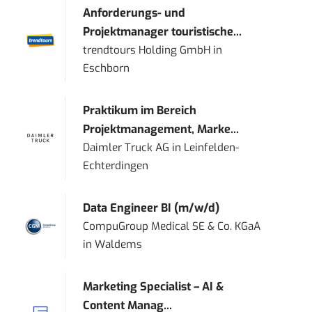
Anforderungs- und
Projektmanager touristische...
trendtours Holding GmbH
in
Eschborn
Praktikum im Bereich
Projektmanagement, Marke...
Daimler Truck AG
in
Leinfelden-
Echterdingen
Data Engineer BI (m/w/d)
CompuGroup Medical SE & Co. KGaA
in
Waldems
Marketing Specialist – AI &
Content Manag...