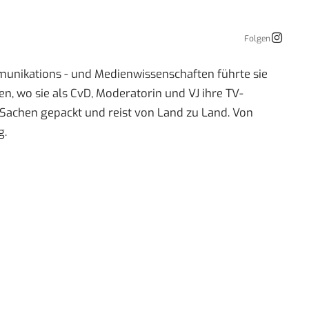
Folgen
mmunikations - und Medienwissenschaften führte sie
 wo sie als CvD, Moderatorin und VJ ihre TV-
re Sachen gepackt und reist von Land zu Land. Von
g.