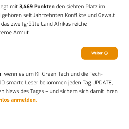
legt mit
3,469 Punkten
den siebten Platz im
d gehören seit Jahrzehnten Konflikte und Gewalt
 das zweitgrößte Land Afrikas reiche
treme Armut.
Weiter
n
, wenn es um KI, Green Tech und die Tech-
00 smarte Leser bekommen jeden Tag UPDATE,
en News des Tages – und sichern sich damit ihren
enlos anmelden.