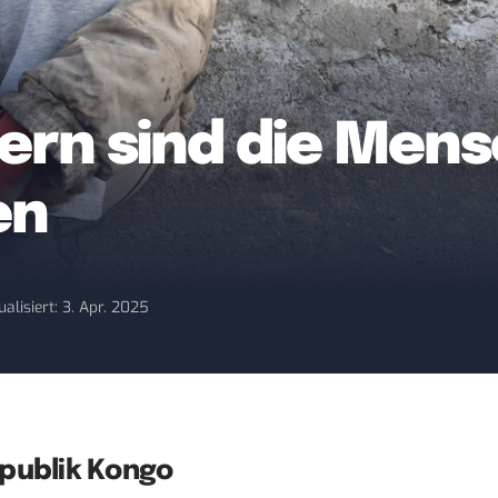
dern sind die Men
en
ualisiert: 3. Apr. 2025
epublik Kongo