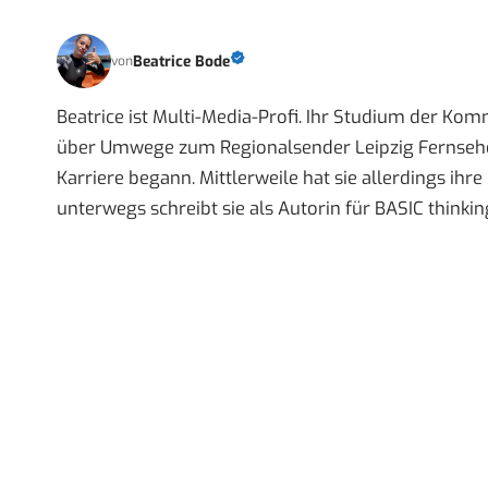
Beatrice Bode
von
Beatrice ist Multi-Media-Profi. Ihr Studium der Ko
über Umwege zum Regionalsender Leipzig Fernsehen,
Karriere begann. Mittlerweile hat sie allerdings ih
unterwegs schreibt sie als Autorin für BASIC thinkin