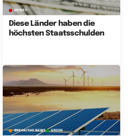
MONEY
Diese Länder haben die
höchsten Staatsschulden
BREAK/THE NEWS
GREEN