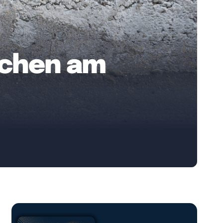
schen am