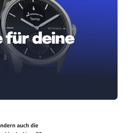
e für deine
ondern auch die