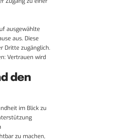
er Zugang zu einer
 auf ausgewählte
use aus. Diese
 Dritte zugänglich.
en: Vertrauen wird
nd den
undheit im Blick zu
Unterstützung
n
ichtbar zu machen,