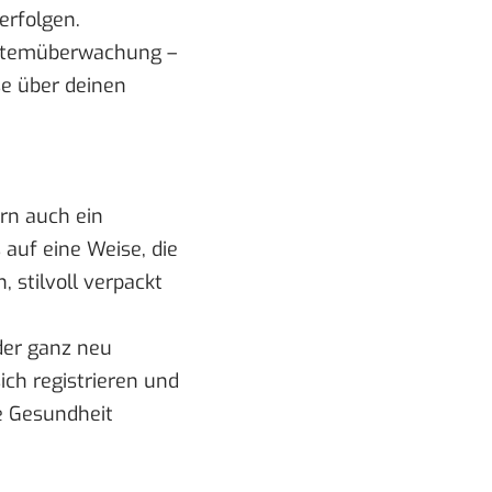
erfolgen.
 Atemüberwachung –
se über deinen
ern auch ein
s auf eine Weise, die
, stilvoll verpackt
oder ganz neu
ich registrieren und
ie Gesundheit