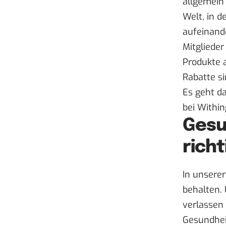
allgemein
Welt, in d
aufeinand
Mitglieder
Produkte 
Rabatte si
Es geht d
bei Within
Gesu
richt
In unserer
behalten. 
verlassen
Gesundheit