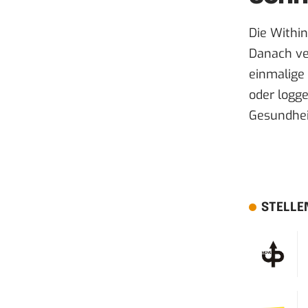
Die Withi
Danach ve
einmalige 
oder logge
Gesundheit
STELLE