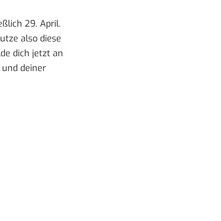
ßlich 29. April
.
utze also diese
de dich jetzt an
r und deiner