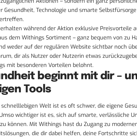
 zugänglichen Aktionen – sondern ein ganz persönlich
er Gesundheit, Technologie und smarte Selbstfürsorge
ertreffen.
 erhalten während der Aktion exklusive Preisvorteile
aus dem Withings Sortiment – ganz bequem von zu Ha
nd weder auf der regulären Website sichtbar noch über
arum, dir als Nutzer oder Nutzerin etwas zurückzugeb
gs mit besonderen Vorteilen belohnt.
ndheit beginnt mit dir – u
igen Tools
 schnelllebigen Welt ist es oft schwer, die eigene Ges
Umso wichtiger ist es, sich auf smarte, verlässliche 
 zu können. Mit Withings hast du Zugang zu moderne
slösungen, die dir dabei helfen, deine Fortschritte s