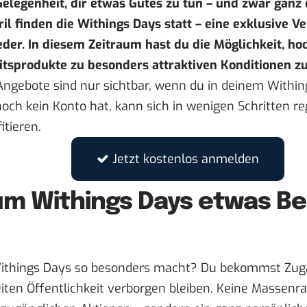
Gelegenheit, dir etwas Gutes zu tun – und zwar ganz 
ril finden die
Withings Days
statt – eine exklusive V
ieder. In diesem Zeitraum hast du die Möglichkeit, h
tsprodukte zu besonders attraktiven Konditionen zu
 Angebote sind nur sichtbar, wenn du in deinem Within
noch kein Konto hat, kann sich in wenigen Schritten re
itieren.
Jetzt kostenlos anmelden
m Withings Days etwas B
ithings Days so besonders macht? Du bekommst Zuga
eiten Öffentlichkeit verborgen bleiben. Keine Massenra