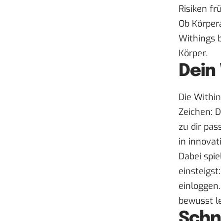
Risiken fr
Ob Körper
Withings b
Körper.
Dein
Die Within
Zeichen: D
zu dir pas
in innovat
Dabei spie
einsteigst
einloggen.
bewusst le
Schne