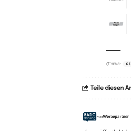
THEMEN:
GE
Teile diesen Ar
Werbepartner
von