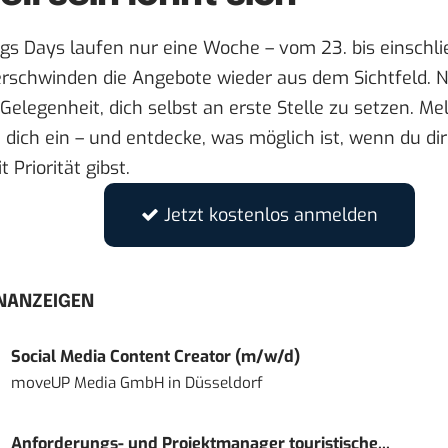
ngs Days laufen nur eine Woche –
vom 23. bis einschlie
rschwinden die Angebote wieder aus dem Sichtfeld. N
Gelegenheit, dich selbst an erste Stelle zu setzen. Mel
 dich ein – und entdecke, was möglich ist, wenn du di
 Priorität gibst.
Jetzt kostenlos anmelden
NANZEIGEN
Social Media Content Creator (m/w/d)
moveUP Media GmbH
in
Düsseldorf
Anforderungs- und Projektmanager touristische...