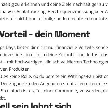
ühzeitig zu erkennen und deine Ziele nachhaltiger zu v
analyse, Schlaftracking, Herzfrequenzmessung oder
ietet dir nicht nur Technik, sondern echte Erkenntnis
 Vorteil – dein Moment
gs Days bieten dir nicht nur finanzielle Vorteile, sond
u investierst in dich. In deine Zukunft. Und du tust da
st – mit hochwertigen, klinisch validierten Technologien
iven Produkten.
lt es keine Rolle, ob du bereits ein Withings-Fan bist 
: Der Zugang zu den Angeboten steht allen offen, die s
 So einfach ist es, Teil einer Community zu werden, d
bt.
ll sein lohnt sich