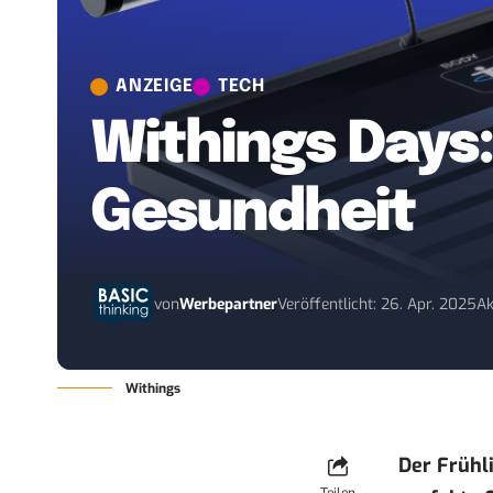
ANZEIGE
TECH
Withings Days:
Gesundheit
von
Werbepartner
Veröffentlicht: 26. Apr. 2025
Ak
Withings
Der Frühl