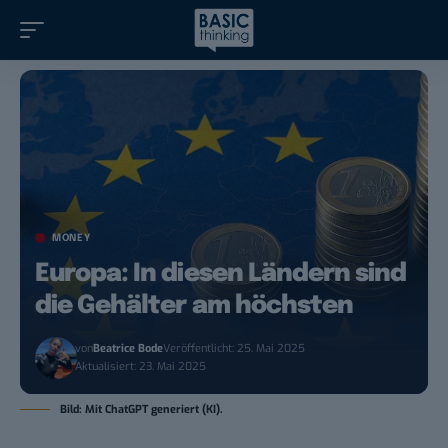
MONEY
Europa: In diesen Ländern sind
die Gehälter am höchsten
von
Beatrice Bode
Veröffentlicht: 25. Mai 2025
Aktualisiert: 23. Mai 2025
Bild: Mit ChatGPT generiert (KI).