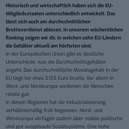
Historisch und wirtschaftlich haben sich die EU-
Mitgliedsstaaten unterschiedlich entwickelt. Das
lässt sich auch am durchschnittlichen
Bruttoverdienst ablesen. In unserem
wöchentlichen
Ranking
zeigen wir dir, in welchen zehn EU-Ländern
die Gehälter aktuell am höchsten sind.
In der Europäischen Union gibt es deutliche
Unterschiede, was die Durchschnittsgehälter
angeht. Das durchschnittliche Monatsgehalt in der
EU liegt bei etwa 3.155 Euro brutto. Vor allem in
West- und Nordeuropa verdienen die Menschen
relativ gut.
In diesen Regionen hat die Industrialisierung
verhältnismäßig früh begonnen. Nord- und
Westeuropa verfügen zudem über stabile politische
und gut ausgebaute Sozialsysteme. Eine hohe