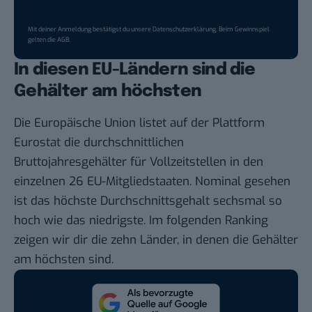
Mit deiner Anmeldung bestätigst du unsere
Datenschutzerklärung
. Beim Gewinnspiel
gelten die
AGB
.
In diesen EU-Ländern sind die
Gehälter am höchsten
Die Europäische Union listet auf der Plattform
Eurostat
die durchschnittlichen
Bruttojahresgehälter für Vollzeitstellen in den
einzelnen 26 EU-Mitgliedstaaten. Nominal gesehen
ist das höchste Durchschnittsgehalt sechsmal so
hoch wie das niedrigste. Im folgenden Ranking
zeigen wir dir die zehn Länder, in denen die Gehälter
am höchsten sind.