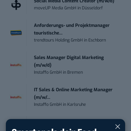
Social Media Content Creator (m/w/d)
moveUP Media GmbH
in
Düsseldorf
Anforderungs- und Projektmanager
touristische...
trendtours Holding GmbH
in
Eschborn
Sales Manager Digital Marketing
(m/w/d)
Instaffo GmbH
in
Bremen
IT Sales & Online Marketing Manager
(m/w/...
Instaffo GmbH
in
Karlsruhe
Marketing Manager – Content
Marketing /...