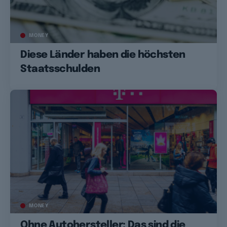
MONEY
Diese Länder haben die höchsten
Staatsschulden
MONEY
Ohne Autohersteller: Das sind die