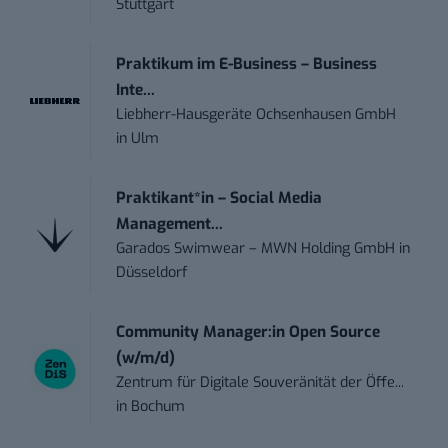
Stuttgart
Praktikum im E-Business – Business
Inte...
Liebherr-Hausgeräte Ochsenhausen GmbH
in
Ulm
Praktikant*in – Social Media
Management...
Garados Swimwear – MWN Holding GmbH
in
Düsseldorf
Community Manager:in Open Source
(w/m/d)
Zentrum für Digitale Souveränität der Öffe...
in
Bochum