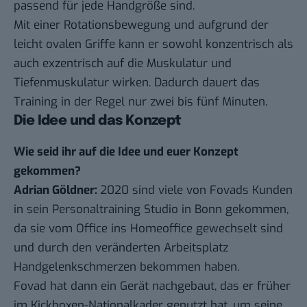
passend für jede Handgröße sind.
Mit einer Rotationsbewegung und aufgrund der
leicht ovalen Griffe kann er sowohl konzentrisch als
auch exzentrisch auf die Muskulatur und
Tiefenmuskulatur wirken. Dadurch dauert das
Training in der Regel nur zwei bis fünf Minuten.
Die Idee und das Konzept
Wie seid ihr auf die Idee und euer Konzept
gekommen?
Adrian Göldner:
2020 sind viele von Fovads Kunden
in sein Personaltraining Studio in Bonn gekommen,
da sie vom Office ins Homeoffice gewechselt sind
und durch den veränderten Arbeitsplatz
Handgelenkschmerzen bekommen haben.
Fovad hat dann ein Gerät nachgebaut, das er früher
im Kickboxen-Nationalkader genutzt hat, um seine