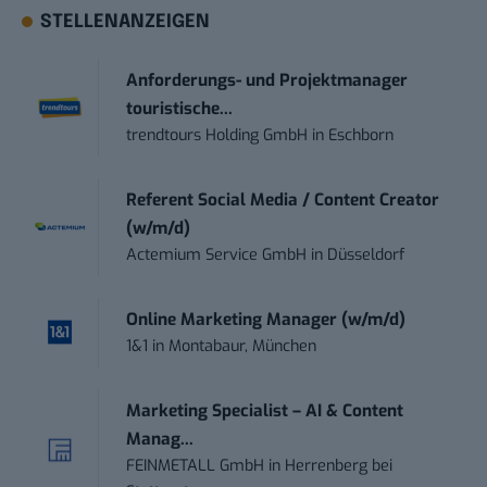
STELLENANZEIGEN
Anforderungs- und Projektmanager
touristische...
trendtours Holding GmbH
in
Eschborn
Referent Social Media / Content Creator
(w/m/d)
Actemium Service GmbH
in
Düsseldorf
Online Marketing Manager (w/m/d)
1&1
in
Montabaur, München
Marketing Specialist – AI & Content
Manag...
FEINMETALL GmbH
in
Herrenberg bei