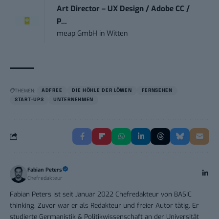
Art Director – UX Design / Adobe CC /
P...
meap GmbH
in
Witten
THEMEN:
ADFREE
DIE HÖHLE DER LÖWEN
FERNSEHEN
START-UPS
UNTERNEHMEN
Fabian Peters
Chefredakteur
Fabian Peters ist seit Januar 2022 Chefredakteur von BASIC
thinking. Zuvor war er als Redakteur und freier Autor tätig. Er
studierte Germanistik & Politikwissenschaft an der Universität