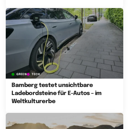
GREEN
TECH
Bamberg testet unsichtbare
Ladebordsteine für E-Autos – im
Weltkulturerbe