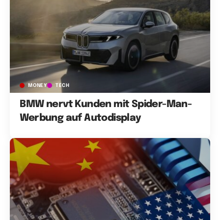
MONEY
TECH
BMW nervt Kunden mit Spider-Man-
Werbung auf Autodisplay