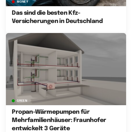
MONEY
Das sind die besten Kfz-
Versicherungen in Deutschland
GREEN
Propan-Wärmepumpen für
Mehrfamilienhäuser: Fraunhofer
entwickelt 3 Geräte