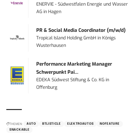
ENERVIE - Südwestfalen Energie und Wasser
AG
in
Hagen
PR & Social Media Coordinator (m/w/d)
Tropical Island Holding GmbH
in
Königs
Wusterhausen
Performance Marketing Manager
Schwerpunkt Pai...
EDEKA Südwest Stiftung & Co. KG
in
Offenburg
THEMEN:
AUTO
BTLISTICLE
ELEKTROAUTOS
NOFEATURE
SNACKABLE