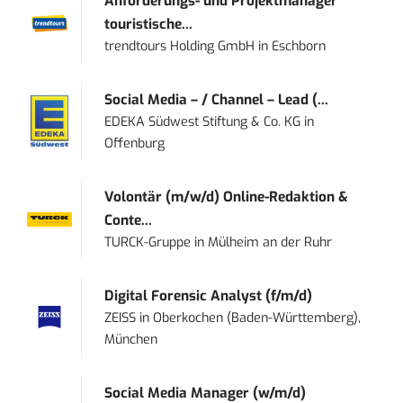
Anforderungs- und Projektmanager
touristische...
trendtours Holding GmbH
in
Eschborn
Social Media – / Channel – Lead (...
EDEKA Südwest Stiftung & Co. KG
in
Offenburg
Volontär (m/w/d) Online-Redaktion &
Conte...
TURCK-Gruppe
in
Mülheim an der Ruhr
Digital Forensic Analyst (f/m/d)
ZEISS
in
Oberkochen (Baden-Württemberg),
München
Social Media Manager (w/m/d)