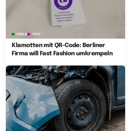
GREEN
TECH
Klamotten mit QR-Code: Berliner
Firma will Fast Fashion umkrempeln