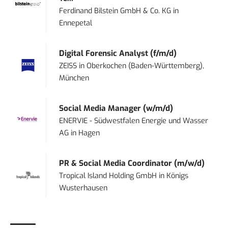
Ferdinand Bilstein GmbH & Co. KG
in
Ennepetal
Digital Forensic Analyst (f/m/d)
ZEISS
in
Oberkochen (Baden-Württemberg),
München
Social Media Manager (w/m/d)
ENERVIE - Südwestfalen Energie und Wasser
AG
in
Hagen
PR & Social Media Coordinator (m/w/d)
Tropical Island Holding GmbH
in
Königs
Wusterhausen