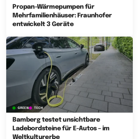
Propan-Wärmepumpen für
Mehrfamilienhäuser: Fraunhofer
entwickelt 3 Geräte
GREEN
TECH
Bamberg testet unsichtbare
Ladebordsteine für E-Autos – im
Weltkulturerbe