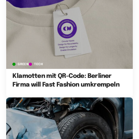
GREEN
TECH
Klamotten mit QR-Code: Berliner
Firma will Fast Fashion umkrempeln