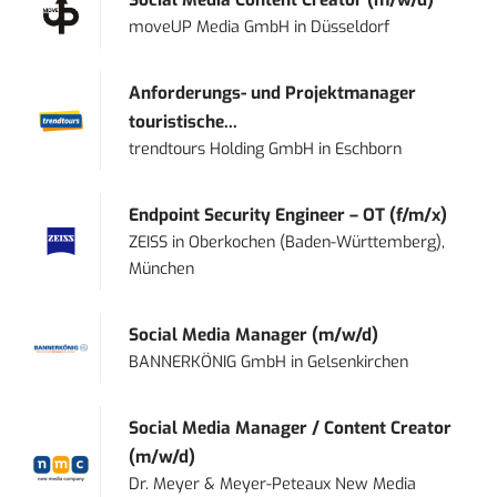
moveUP Media GmbH
in
Düsseldorf
Anforderungs- und Projektmanager
touristische...
trendtours Holding GmbH
in
Eschborn
Endpoint Security Engineer – OT (f/m/x)
ZEISS
in
Oberkochen (Baden-Württemberg),
München
Social Media Manager (m/w/d)
BANNERKÖNIG GmbH
in
Gelsenkirchen
Social Media Manager / Content Creator
(m/w/d)
Dr. Meyer & Meyer-Peteaux New Media