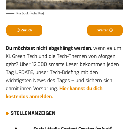
Kia Soul. (Foto: Kia)
Zurück
Weiter
Du möchtest nicht abgehängt werden
, wenn es um
KI, Green Tech und die Tech-Themen von Morgen
geht? Über 12.000 smarte Leser bekommen jeden
Tag UPDATE, unser Tech-Briefing mit den
wichtigsten News des Tages – und sichern sich
damit ihren Vorsprung.
Hier kannst du dich
kostenlos anmelden.
STELLENANZEIGEN
Social Media Content Creator (m/w/d)