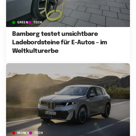
GREEN
TECH
Bamberg testet unsichtbare
Ladebordsteine für E-Autos – im
Weltkulturerbe
MONEY
TECH