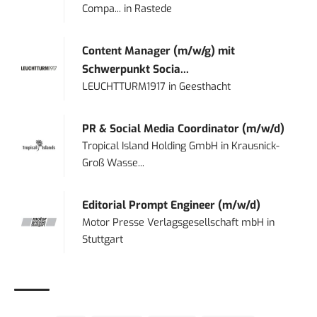
Compa...
in
Rastede
Content Manager (m/w/g) mit
Schwerpunkt Socia...
LEUCHTTURM1917
in
Geesthacht
PR & Social Media Coordinator (m/w/d)
Tropical Island Holding GmbH
in
Krausnick-
Groß Wasse...
Editorial Prompt Engineer (m/w/d)
Motor Presse Verlagsgesellschaft mbH
in
Stuttgart