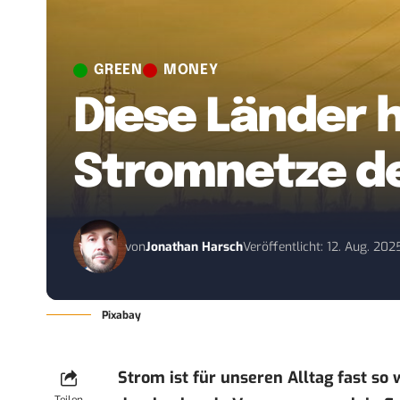
GREEN
MONEY
Diese Länder 
Stromnetze d
von
Jonathan Harsch
Veröffentlicht: 12. Aug. 202
Pixabay
Strom ist für unseren Alltag fast so 