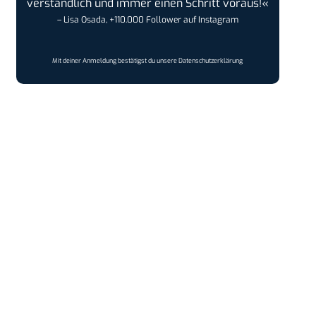
verständlich und immer einen Schritt voraus!«
– Lisa Osada, +110.000 Follower auf Instagram
Mit deiner Anmeldung bestätigst du unsere
Datenschutzerklärung