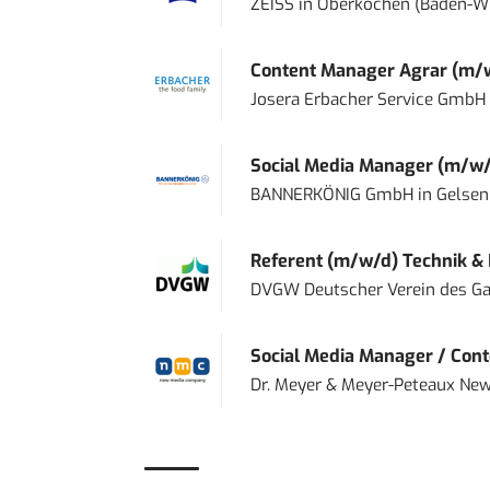
ZEISS
in
Oberkochen (Baden-W
Content Manager Agrar (m/w/d
Josera Erbacher Service GmbH &
Social Media Manager (m/w/
BANNERKÖNIG GmbH
in
Gelsen
Referent (m/w/d) Technik &
DVGW Deutscher Verein des Gas
Social Media Manager / Cont
Dr. Meyer & Meyer-Peteaux New