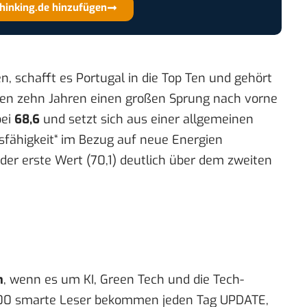
thinking.de hinzufügen
, schafft es Portugal in die Top Ten und gehört
zten zehn Jahren einen großen Sprung nach vorne
bei
68,6
und setzt sich aus einer allgemeinen
sfähigkeit“ im Bezug auf neue Energien
der erste Wert (70,1) deutlich über dem zweiten
n
, wenn es um KI, Green Tech und die Tech-
00 smarte Leser bekommen jeden Tag UPDATE,