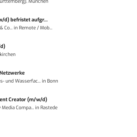
ürttemberg), München
) befristet aufgr...
 Co...
in
Remote / Mob...
d)
kirchen
 Netzwerke
- und Wasserfac...
in
Bonn
ent Creator (m/w/d)
 Media Compa...
in
Rastede