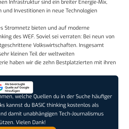
Infrastruktur sind ein breiter Energie-Mix,
 und Investitionen in neue Technologien
es Stromnetz bieten und auf moderne
nking des WEF
. Soviel sei verraten: Bei neun von
tgeschrittene Volkswirtschaften. Insgesamt
ehr kleinen Teil der weltweiten
erie haben wir die zehn Bestplatzierten mit ihren
timmen, welche Quellen du in der Suche häufiger
cks kannst du BASIC thinking kostenlos als
und damit unabhängigen Tech-Journalismus
ützen. Vielen Dank!