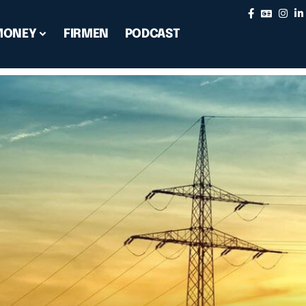
MONEY
FIRMEN
PODCAST