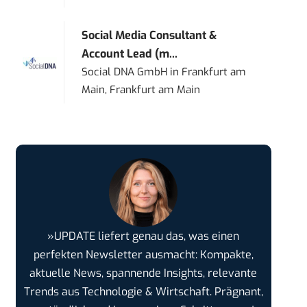
Social Media Consultant &
Account Lead (m...
Social DNA GmbH
in
Frankfurt am
Main, Frankfurt am Main
»UPDATE liefert genau das, was einen
perfekten Newsletter ausmacht: Kompakte,
aktuelle News, spannende Insights, relevante
Trends aus Technologie & Wirtschaft. Prägnant,