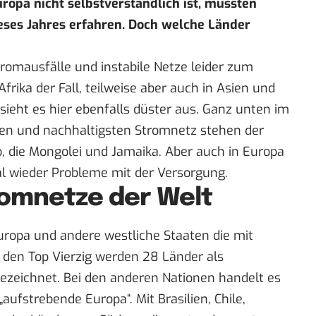
opa nicht selbstverständlich ist, mussten
eses Jahres erfahren. Doch welche Länder
tromausfälle und instabile Netze leider zum
 Afrika der Fall, teilweise aber auch in Asien und
ieht es hier ebenfalls düster aus. Ganz unten im
ten und nachhaltigsten Stromnetz stehen der
, die Mongolei und Jamaika. Aber auch in Europa
l wieder Probleme mit der Versorgung.
romnetze der Welt
Europa und andere westliche Staaten die mit
 den Top Vierzig werden 28 Länder als
bezeichnet. Bei den anderen Nationen handelt es
ufstrebende Europa“. Mit Brasilien, Chile,