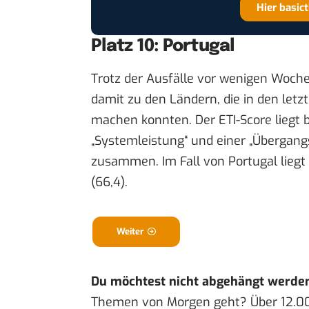
Hier basic
Platz 10: Portugal
Trotz der Ausfälle vor wenigen Wochen
damit zu den Ländern, die in den let
machen konnten. Der ETI-Score liegt 
„Systemleistung“ und einer „Übergang
zusammen. Im Fall von Portugal liegt 
(66,4).
Weiter
Du möchtest nicht abgehängt werde
Themen von Morgen geht? Über 12.0