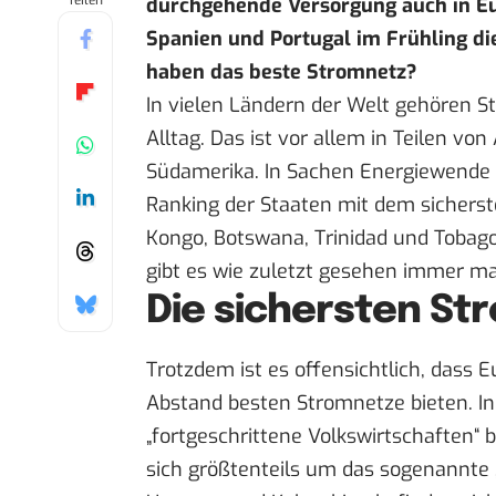
Teilen
durchgehende Versorgung auch in Eur
Spanien und Portugal im Frühling di
haben das beste Stromnetz?
In vielen Ländern der Welt gehören S
Alltag. Das ist vor allem in Teilen von
Südamerika. In Sachen Energiewende s
Ranking der Staaten mit dem sichers
Kongo, Botswana, Trinidad und Tobago
gibt es wie zuletzt gesehen immer ma
Die sichersten St
Trotzdem ist es offensichtlich, dass 
Abstand besten Stromnetze bieten. In
„fortgeschrittene Volkswirtschaften“ 
sich größtenteils um das sogenannte „a