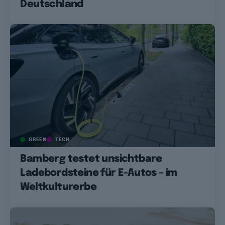
Deutschland
GREEN
TECH
Bamberg testet unsichtbare
Ladebordsteine für E-Autos – im
Weltkulturerbe