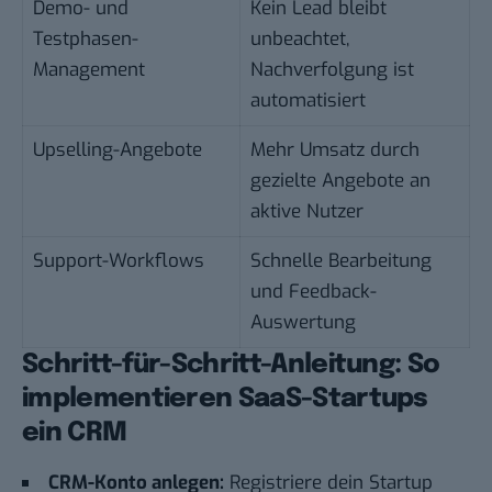
Demo- und
Kein Lead bleibt
Testphasen-
unbeachtet,
Management
Nachverfolgung ist
automatisiert
Upselling-Angebote
Mehr Umsatz durch
gezielte Angebote an
aktive Nutzer
Support-Workflows
Schnelle Bearbeitung
und Feedback-
Auswertung
Schritt-für-Schritt-Anleitung: So
implementieren SaaS-Startups
ein CRM
CRM-Konto anlegen:
Registriere dein Startup