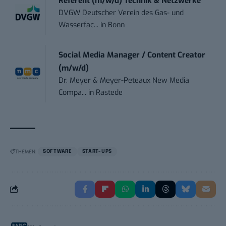
Referent (m/w/d) Technik & Netzwerke
DVGW Deutscher Verein des Gas- und
Wasserfac...
in
Bonn
Social Media Manager / Content Creator
(m/w/d)
Dr. Meyer & Meyer-Peteaux New Media
Compa...
in
Rastede
THEMEN:
SOFTWARE
START-UPS