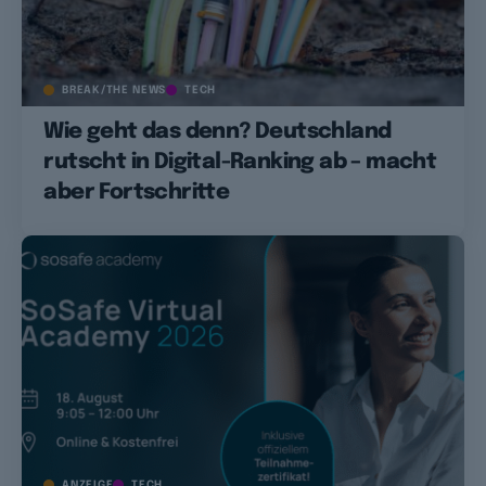
BREAK/THE NEWS
TECH
Wie geht das denn? Deutschland
rutscht in Digital-Ranking ab – macht
aber Fortschritte
ANZEIGE
TECH