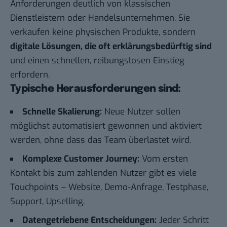
Anforderungen deutlich von klassischen
Dienstleistern oder Handelsunternehmen. Sie
verkaufen keine physischen Produkte, sondern
digitale Lösungen, die oft erklärungsbedürftig sind
und einen schnellen, reibungslosen Einstieg
erfordern.
Typische Herausforderungen sind:
Schnelle Skalierung:
Neue Nutzer sollen
möglichst automatisiert gewonnen und aktiviert
werden, ohne dass das Team überlastet wird.
Komplexe Customer Journey:
Vom ersten
Kontakt bis zum zahlenden Nutzer gibt es viele
Touchpoints – Website, Demo-Anfrage, Testphase,
Support, Upselling.
Datengetriebene Entscheidungen:
Jeder Schritt