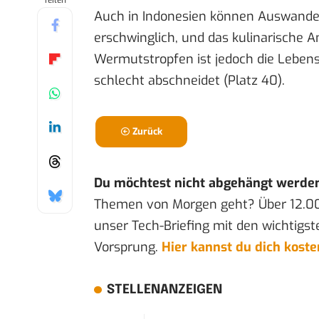
Teilen
Auch in Indonesien können Auswander
erschwinglich, und das kulinarische 
Wermutstropfen ist jedoch die Lebensq
schlecht abschneidet (Platz 40).
Zurück
Du möchtest nicht abgehängt werde
Themen von Morgen geht? Über 12.0
unser Tech-Briefing mit den wichtigst
Vorsprung.
Hier kannst du dich kost
STELLENANZEIGEN