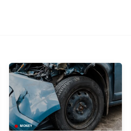
MONEY