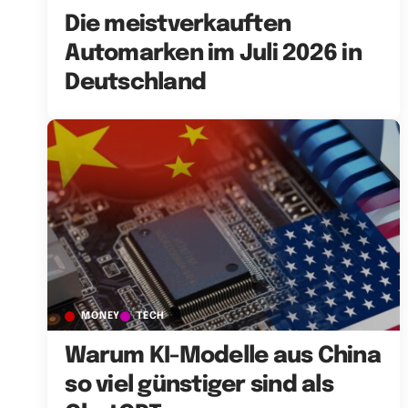
Die meistverkauften
Automarken im Juli 2026 in
Deutschland
MONEY
TECH
Warum KI-Modelle aus China
so viel günstiger sind als