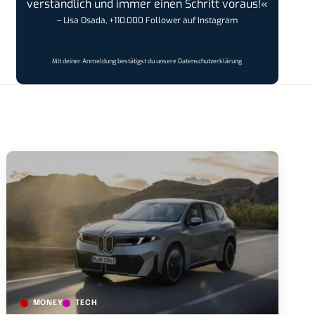
verständlich und immer einen Schritt voraus!«
– Lisa Osada, +110.000 Follower auf Instagram
Mit deiner Anmeldung bestätigst du unsere
Datenschutzerklärung
MONEY
TECH