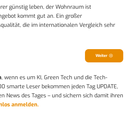
er günstig leben, der Wohnraum ist
Angebot kommt gut an. Ein großer
ualität, die im internationalen Vergleich sehr
Weiter
n
, wenn es um KI, Green Tech und die Tech-
00 smarte Leser bekommen jeden Tag UPDATE,
en News des Tages – und sichern sich damit ihren
enlos anmelden.