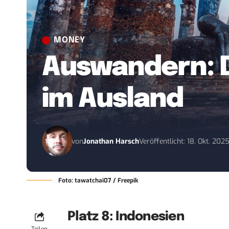
MONEY
Auswandern: D
im Ausland
von
Jonathan Harsch
Veröffentlicht: 18. Okt. 202
Foto: tawatchai07 / Freepik
Platz 8: Indonesien