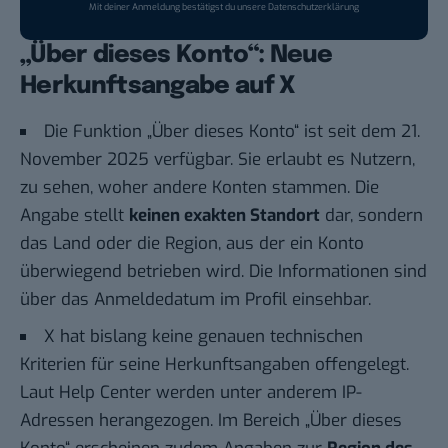
Mit deiner Anmeldung bestätigst du unsere
Datenschutzerklärung
„Über dieses Konto“: Neue
Herkunftsangabe auf X
Die Funktion „
Über dieses Konto
“ ist seit dem 21.
November 2025 verfügbar. Sie erlaubt es Nutzern,
zu sehen, woher andere Konten stammen. Die
Angabe stellt
keinen exakten Standort
dar, sondern
das Land oder die Region, aus der ein Konto
überwiegend betrieben wird. Die Informationen sind
über das Anmeldedatum im Profil einsehbar.
X hat bislang keine genauen technischen
Kriterien für seine Herkunftsangaben offengelegt.
Laut
Help Center
werden unter anderem IP-
Adressen herangezogen. Im Bereich „Über dieses