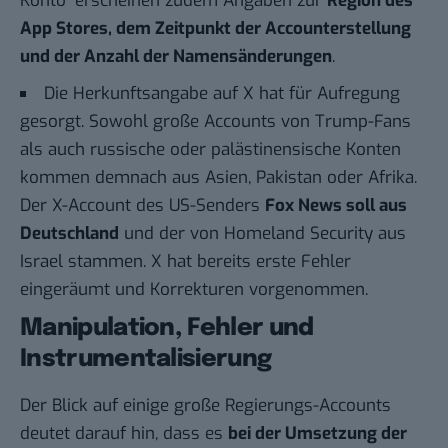
Konto“ erscheinen zudem Angaben zur
Region des
App Stores, dem Zeitpunkt der Accounterstellung
und der Anzahl der Namensänderungen
.
Die Herkunftsangabe auf X hat für Aufregung
gesorgt. Sowohl große Accounts von Trump-Fans
als auch russische oder
palästinensische
Konten
kommen demnach aus Asien, Pakistan oder Afrika.
Der X-Account des US-Senders
Fox News soll aus
Deutschland
und der von
Homeland Security
aus
Israel stammen. X hat bereits erste
Fehler
eingeräumt und
Korrekturen
vorgenommen.
Manipulation, Fehler und
Instrumentalisierung
Der Blick auf einige große Regierungs-Accounts
deutet darauf hin, dass es
bei der Umsetzung der