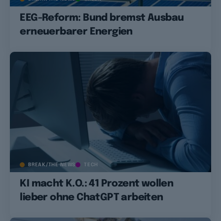
EEG-Reform: Bund bremst Ausbau
erneuerbarer Energien
BREAK/THE NEWS
TECH
KI macht K.O.: 41 Prozent wollen
lieber ohne ChatGPT arbeiten