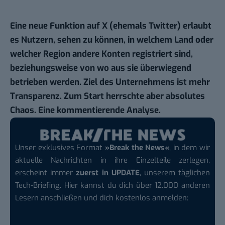
Eine neue Funktion auf X (ehemals Twitter) erlaubt
es Nutzern, sehen zu können, in welchem Land oder
welcher Region andere Konten registriert sind,
beziehungsweise von wo aus sie überwiegend
betrieben werden. Ziel des Unternehmens ist mehr
Transparenz. Zum Start herrschte aber absolutes
Chaos.
Eine kommentierende Analyse.
Unser exklusives Format
»Break the News«
, in dem wir
aktuelle Nachrichten in ihre Einzelteile zerlegen,
erscheint immer
zuerst in UPDATE
, unserem täglichen
Tech-Briefing. Hier kannst du dich über 12.000 anderen
Lesern anschließen und dich kostenlos anmelden: