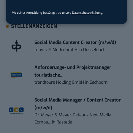
kostenlos?
Mit deiner Anmeldung bestätigst du unsere
Datenschutzerklärung
.
STELLENANZEIGEN
Social Media Content Creator (m/w/d)
moveUP Media GmbH
in
Düsseldorf
Anforderungs- und Projektmanager
touristische...
trendtours Holding GmbH
in
Eschborn
Social Media Manager / Content Creator
(m/w/d)
Dr. Meyer & Meyer-Peteaux New Media
Compa...
in
Rastede