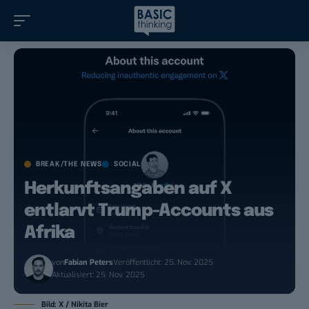
BREAK/THE NEWS
SOCIAL
Herkunftsangaben auf X
entlarvt Trump-Accounts aus
Afrika
von
Fabian Peters
Veröffentlicht: 25. Nov. 2025
Aktualisiert: 25. Nov. 2025
Bild: X / Nikita Bier