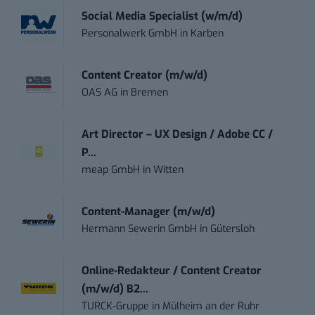
Social Media Specialist (w/m/d)
Personalwerk GmbH
in
Karben
Content Creator (m/w/d)
OAS AG
in
Bremen
Art Director – UX Design / Adobe CC /
P...
meap GmbH
in
Witten
Content-Manager (m/w/d)
Hermann Sewerin GmbH
in
Gütersloh
Online-Redakteur / Content Creator
(m/w/d) B2...
TURCK-Gruppe
in
Mülheim an der Ruhr