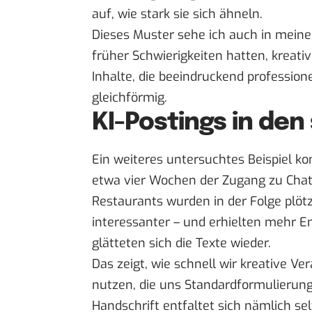
auf, wie stark sie sich ähneln.
Dieses Muster sehe ich auch in meine
früher Schwierigkeiten hatten, kreati
Inhalte, die beeindruckend professione
gleichförmig.
KI-Postings in den
Ein weiteres untersuchtes Beispiel k
etwa vier Wochen der Zugang zu ChatG
Restaurants wurden in der Folge plötzl
interessanter – und erhielten mehr E
glätteten sich die Texte
wieder.
Das zeigt, wie schnell wir kreative 
nutzen, die uns Standardformulierung
Handschrift entfaltet sich nämlich sel