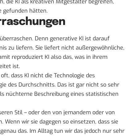
 die KI als kreativen Mitgestalter begreifen,
ie gefunden hätten.
rraschungen
überraschen. Denn generative KI ist darauf
is zu liefern. Sie liefert nicht außergewöhnliche,
it reproduziert KI also das, was in ihrem
tet ist.
oft, dass KI nicht die Technologie des
ie des Durchschnitts. Das ist gar nicht so sehr
als nüchterne Beschreibung eines statistischen
nseren Stil – oder den von jemandem oder von
un. Wenn wir sie dagegen so einsetzen, dass sie
h genau das. Im Alltag tun wir das jedoch nur sehr