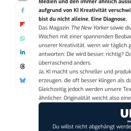
Teilen
Medien und den immer ähnlich ausse
aufgrund von KI Kreativität verschw
bist du nicht alleine. Eine Diagnose.
Das Magazin
The New Yorker
sowie di
Wochen mit einer spannenden Beobacht
unserer Kreativität, wenn wir täglich
antworten: Die wird besser, richtig? D
überraschend anders.
Ja, KI macht uns schneller und produkti
erzeugen, die oft besser klingen als d
Gleichzeitig jedoch werden unsere Te
ähnlicher. Originalität weicht also ein
Du willst nicht abgehängt werde