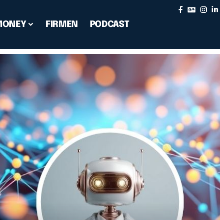
MONEY
FIRMEN
PODCAST