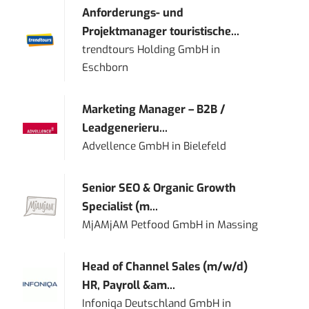
Anforderungs- und
Projektmanager touristische...
trendtours Holding GmbH
in
Eschborn
Marketing Manager – B2B /
Leadgenerieru...
Advellence GmbH
in
Bielefeld
Senior SEO & Organic Growth
Specialist (m...
MjAMjAM Petfood GmbH
in
Massing
Head of Channel Sales (m/w/d)
HR, Payroll &am...
Infoniqa Deutschland GmbH
in