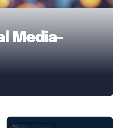
al Media-