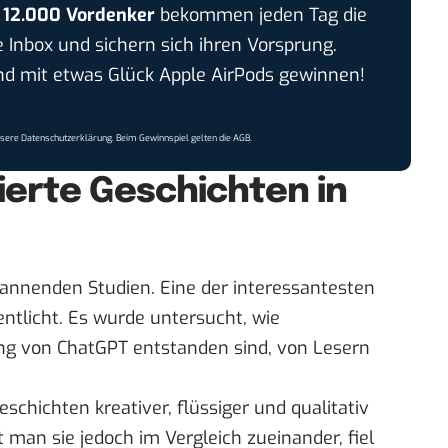
r
12.000 Vordenker
bekommen jeden Tag die
e Inbox und sichern sich ihren Vorsprung.
 mit etwas Glück Apple AirPods gewinnen!
nsere
Datenschutzerklärung
. Beim Gewinnspiel gelten die
AGB
.
ierte Geschichten in
pannenden Studien. Eine der interessantesten
ntlicht. Es wurde untersucht, wie
ung von ChatGPT entstanden sind, von Lesern
eschichten kreativer, flüssiger und qualitativ
 man sie jedoch im Vergleich zueinander, fiel