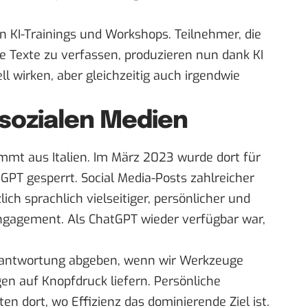
n KI-Trainings und Workshops. Teilnehmer, die
ve Texte zu verfassen, produzieren nun dank KI
ll wirken, aber gleichzeitig auch irgendwie
 sozialen Medien
ommt aus Italien. Im März 2023 wurde dort für
PT gesperrt. Social Media-Posts zahlreicher
ich sprachlich vielseitiger, persönlicher und
ngagement. Als ChatGPT wieder verfügbar war,
Verantwortung abgeben, wenn wir Werkzeuge
en auf Knopfdruck liefern. Persönliche
ten dort, wo Effizienz das dominierende Ziel ist.