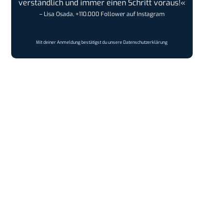
verständlich und immer einen Schritt voraus!«
– Lisa Osada, +110.000 Follower auf Instagram
Mit deiner Anmeldung bestätigst du unsere
Datenschutzerklärung