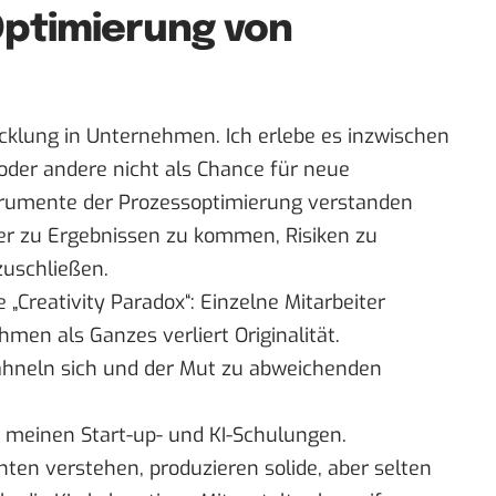
Optimierung von
icklung in Unternehmen. Ich erlebe es inzwischen
oder andere nicht als Chance für neue
strumente der Prozessoptimierung verstanden
er zu Ergebnissen zu kommen, Risiken zu
uschließen.
 „
Creativity Paradox
“: Einzelne Mitarbeiter
men als Ganzes verliert Originalität.
ähneln sich und der Mut zu abweichenden
meinen Start-up- und KI-Schulungen.
tenten verstehen, produzieren solide, aber selten