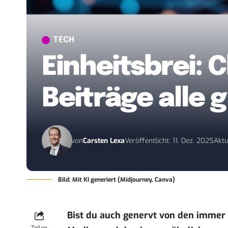
TECH
Einheitsbrei: 
Beiträge alle g
von
Carsten Lexa
Veröffentlicht: 11. Dez. 2025
Aktu
Bild: Mit KI generiert (Midjourney, Canva)
Bist du auch genervt von den immer 