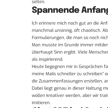
selten.
Spannende Anfang
Ich erinnere mich noch gut an die An
manchmal unsinnig, oft chaotisch. Ab
Formulierungen, die man so noch nic
Man musste im Grunde immer mitdenke
überhaupt Sinn ergibt. Viele Mensche
als inspirierend.
Heute begegnen mir in Gesprächen fast
meine Mails schneller zu schreiben“ o
die Zusammenfassungen erstellen, ans
Dabei liegt genau in dieser Haltung m
wollen kreativer werden, aber wir trai
imitieren.