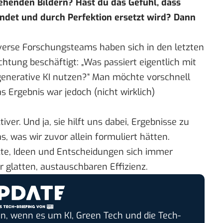
henden Bildern? Hast du das Gefühl, dass
indet und durch Perfektion ersetzt wird? Dann
verse Forschungsteams haben sich in den letzten
ung beschäftigt: „Was passiert eigentlich mit
 generative KI nutzen?“ Man möchte vorschnell
as Ergebnis war jedoch (nicht wirklich)
ver. Und ja, sie hilft uns dabei, Ergebnisse zu
as, was wir zuvor allein formuliert hätten.
xte, Ideen und Entscheidungen sich immer
er glatten, austauschbaren Effizienz.
n, wenn es um KI, Green Tech und die Tech-