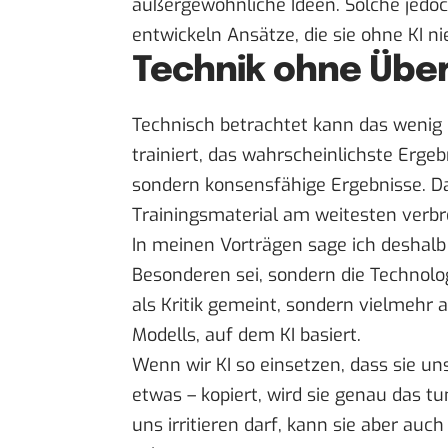
außergewöhnliche Ideen. Solche jedoch,
entwickeln Ansätze, die sie ohne KI n
Technik ohne Übe
Technisch betrachtet kann das wenig 
trainiert, das wahrscheinlichste Ergebn
sondern konsensfähige Ergebnisse. Dam
Trainingsmaterial am weitesten verbrei
In meinen Vorträgen sage ich deshalb 
Besonderen sei, sondern die Technolog
als Kritik gemeint, sondern vielmehr 
Modells, auf dem KI basiert.
Wenn wir KI so einsetzen, dass sie u
etwas – kopiert, wird sie genau das t
uns irritieren darf, kann sie aber auc