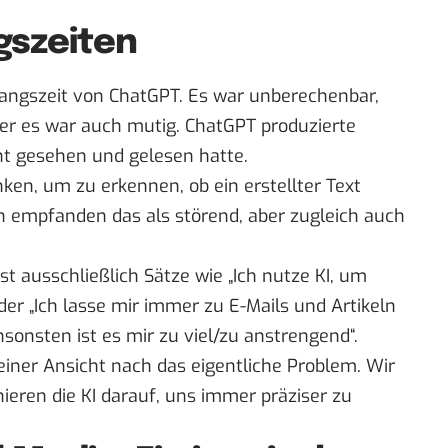
szeiten
fangszeit von ChatGPT. Es war unberechenbar,
er es war auch mutig. ChatGPT produzierte
ht gesehen und gelesen hatte.
n, um zu erkennen, ob ein erstellter Text
n empfanden das als störend, aber zugleich auch
 ausschließlich Sätze wie „Ich nutze KI, um
der „Ich lasse mir immer zu E-Mails und Artikeln
onsten ist es mir zu viel/zu anstrengend“.
einer Ansicht nach das eigentliche Problem. Wir
nieren die KI darauf, uns immer präziser zu