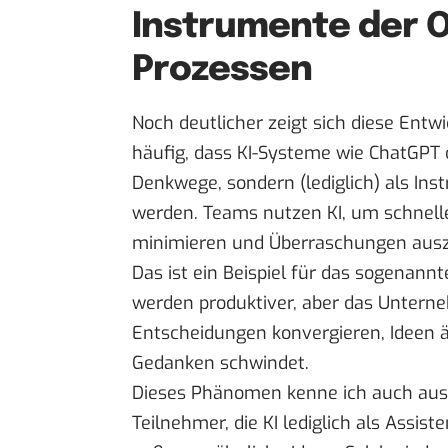
Instrumente der 
Prozessen
Noch deutlicher zeigt sich diese Entw
häufig, dass KI-Systeme wie ChatGPT 
Denkwege, sondern (lediglich) als In
werden. Teams nutzen KI, um schnell
minimieren und Überraschungen ausz
Das ist
ein Beis
p
iel
für das sogenannte
werden produktiver, aber das Unterneh
Entscheidungen konvergieren, Ideen 
Gedanken schwindet.
Dieses Phänomen kenne ich auch aus 
Teilnehmer, die KI lediglich als Assis