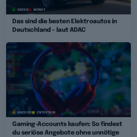
GREEN
MONEY
Das sind die besten Elektroautos in
Deutschland – laut ADAC
ANZEIGE
ENTERTAIN
Gaming-Accounts kaufen: So findest
du seriöse Angebote ohne unnötige