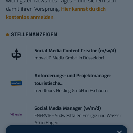
wichtigsten News des Tages – und sichern sich
damit ihren Vorsprung.
Hier kannst du dich
kostenlos anmelden.
STELLENANZEIGEN
Social Media Content Creator (m/w/d)
moveUP Media GmbH
in
Düsseldorf
Anforderungs- und Projektmanager
touristische...
trendtours Holding GmbH
in
Eschborn
Social Media Manager (w/m/d)
ENERVIE - Südwestfalen Energie und Wasser
AG
in
Hagen