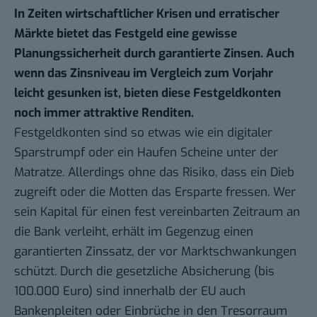
In Zeiten wirtschaftlicher Krisen und erratischer
Märkte bietet das Festgeld eine gewisse
Planungssicherheit durch garantierte Zinsen. Auch
wenn das Zinsniveau im Vergleich zum Vorjahr
leicht gesunken ist, bieten diese Festgeldkonten
noch immer attraktive Renditen.
Festgeldkonten sind so etwas wie ein digitaler
Sparstrumpf oder ein Haufen Scheine unter der
Matratze. Allerdings ohne das Risiko, dass ein Dieb
zugreift oder die Motten das Ersparte fressen. Wer
sein Kapital für einen fest vereinbarten Zeitraum an
die Bank verleiht, erhält im Gegenzug einen
garantierten Zinssatz, der vor Marktschwankungen
schützt. Durch die gesetzliche Absicherung (bis
100.000 Euro) sind innerhalb der EU auch
Bankenpleiten oder Einbrüche in den Tresorraum