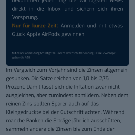
bekommen jeden Tag die wichtigsten News
direkt in die Inbox und sichern sich ihren
Vorsprung.
Nur für kurze Zeit:
Anmelden und mit etwas
Glück Apple AirPods gewinnen!
Mit deiner Anmeldung bestätigst du unsere
Datenschutzerklärung
. Beim Gewinnspiel
gelten die
AGB
.
Im Vergleich zum Vorjahr sind die Zinsen allgemein
gesunken. Die Sätze reichen von 1,0 bis 2,75
Prozent. Damit lässt sich die Inflation zwar nicht
ausgleichen, aber zumindest abmildern. Neben dem
reinen Zins sollten Sparer auch auf das
Kleingedruckte bei der Gutschrift achten. Während
manche Banken die Erträge jährlich ausschütten,
sammeln andere die Zinsen bis zum Ende der