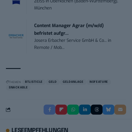
ZEISS
in
Oberkochen (Baden-Württemberg),
München
Content Manager Agrar (m/w/d)
befristet aufgr...
Josera Erbacher Service GmbH & Co...
in
Remote / Mob...
THEMEN:
BTLISTICLE
GELD
GELDANLAGE
NOFEATURE
SNACKABLE
LESEEMPFEHLUNGEN