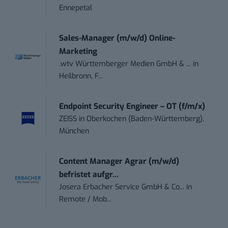
Ennepetal
Sales-Manager (m/w/d) Online-
Marketing
.wtv Württemberger Medien GmbH & ...
in
Heilbronn, F...
Endpoint Security Engineer – OT (f/m/x)
ZEISS
in
Oberkochen (Baden-Württemberg),
München
Content Manager Agrar (m/w/d)
befristet aufgr...
Josera Erbacher Service GmbH & Co...
in
Remote / Mob...