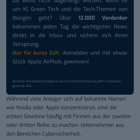
Du willst nicht abgehängt werden, wenn es
um KI, Green Tech und die Tech-Themen von
Morgen geht? Über
12.000 Vordenker
bekommen jeden Tag die wichtigsten News
direkt in die Inbox und sichern sich ihren
Vorsprung.
Nur für kurze Zeit:
Anmelden und mit etwas
Glück Apple AirPods gewinnen!
Mit deiner Anmeldung bestätigst du unsere
Datenschutzerklärung
. Beim Gewinnspiel
gelten die
AGB
.
Während viele Anleger sich auf bekannte Namen
wie Nvidia oder Apple konzentrieren, sind die
echten Gewinne häufig mit Firmen aus der zweiten
oder dritten Reihe zu machen. Unternehmen aus
den Bereichen Cybersicherheit,