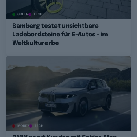
GREEN
TECH
Bamberg testet unsichtbare
Ladebordsteine für E-Autos – im
Weltkulturerbe
MONEY
TECH