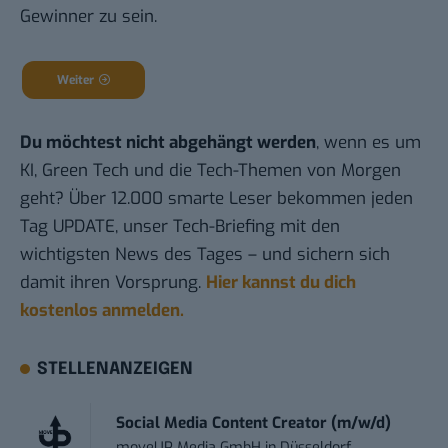
Gewinner zu sein.
Weiter
Du möchtest nicht abgehängt werden
, wenn es um
KI, Green Tech und die Tech-Themen von Morgen
geht? Über 12.000 smarte Leser bekommen jeden
Tag UPDATE, unser Tech-Briefing mit den
wichtigsten News des Tages – und sichern sich
damit ihren Vorsprung.
Hier kannst du dich
kostenlos anmelden.
STELLENANZEIGEN
Social Media Content Creator (m/w/d)
moveUP Media GmbH
in
Düsseldorf