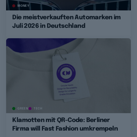
MONEY
Die meistverkauften Automarken im
Juli 2026 in Deutschland
GREEN
TECH
Klamotten mit QR-Code: Berliner
Firma will Fast Fashion umkrempeln