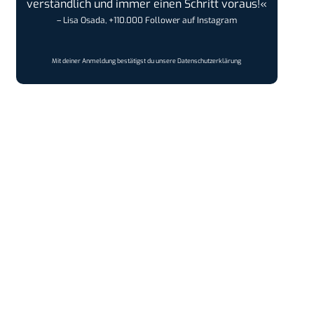
verständlich und immer einen Schritt voraus!«
– Lisa Osada, +110.000 Follower auf Instagram
Mit deiner Anmeldung bestätigst du unsere
Datenschutzerklärung