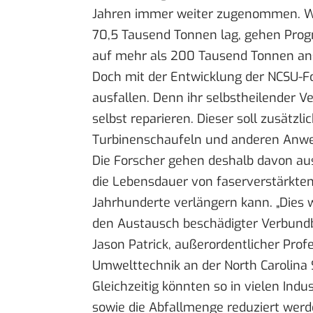
Jahren immer weiter zugenommen. Wä
70,5 Tausend Tonnen lag, gehen
Prog
auf mehr als 200 Tausend Tonnen an
Doch mit der Entwicklung der NCSU-For
ausfallen. Denn ihr selbstheilender 
selbst reparieren. Dieser soll zusätzli
Turbinenschaufeln und anderen Anwe
Die Forscher gehen deshalb davon aus,
die Lebensdauer von faserverstärkt
Jahrhunderte verlängern kann. „Dies 
den Austausch beschädigter Verbundba
Jason Patrick, außerordentlicher Pro
Umwelttechnik an der North Carolina S
Gleichzeitig könnten so in vielen Ind
sowie die Abfallmenge reduziert wer