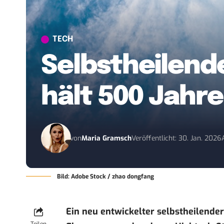
TECH
Selbstheilend
hält 500 Jahre
von
Maria Gramsch
Veröffentlicht: 30. Jan. 2026
Bild: Adobe Stock / zhao dongfang
Ein neu entwickelter selbstheilend