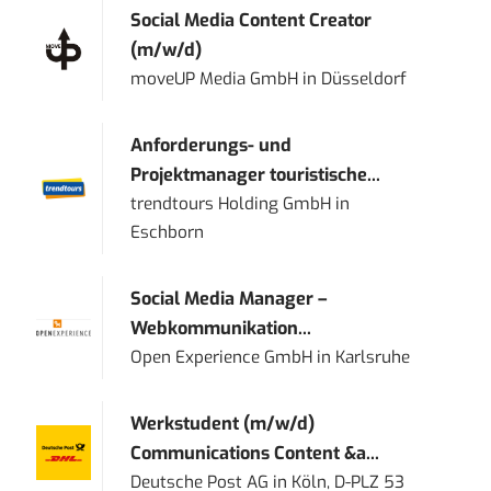
Social Media Content Creator
(m/w/d)
moveUP Media GmbH
in
Düsseldorf
Anforderungs- und
Projektmanager touristische...
trendtours Holding GmbH
in
Eschborn
Social Media Manager –
Webkommunikation...
Open Experience GmbH
in
Karlsruhe
Werkstudent (m/w/d)
Communications Content &a...
Deutsche Post AG
in
Köln, D-PLZ 53