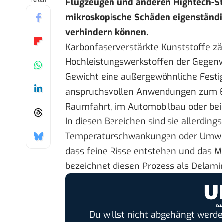
Teilen
Flugzeugen und anderen Hightech-Str
mikroskopische Schäden eigenständi
verhindern können.
Karbonfaserverstärkte Kunststoffe zä
Hochleistungswerkstoffen der Gegenwa
Gewicht eine außergewöhnliche Festig
anspruchsvollen Anwendungen zum Ein
Raumfahrt, im Automobilbau oder bei
In diesen Bereichen sind sie allerdi
Temperaturschwankungen oder Umwelt
dass feine Risse entstehen und das Mat
bezeichnet diesen Prozess als Delami
Du willst nicht abgehängt werde