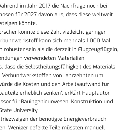
hrend im Jahr 2017 die Nachfrage noch bei
nosen
für 2027 davon aus, dass diese weltweit
steigen könnte.
scher könnte diese Zahl vielleicht geringer
Verbundwerkstoff kann sich mehr als 1.000 Mal
ch robuster sein als die derzeit in Flugzeugflügeln,
ndungen verwendeten Materialien.
 dass die Selbstheilungsfähigkeit des Materials
en Verbundwerkstoffen von Jahrzehnten um
würde die Kosten und den Arbeitsaufwand für
uteile erheblich senken“, erklärt Hauptautor
fessor für Bauingenieurwesen, Konstruktion und
tate University.
ustriezweigen der benötigte Energieverbrauch
den. Weniger defekte Teile müssten manuell