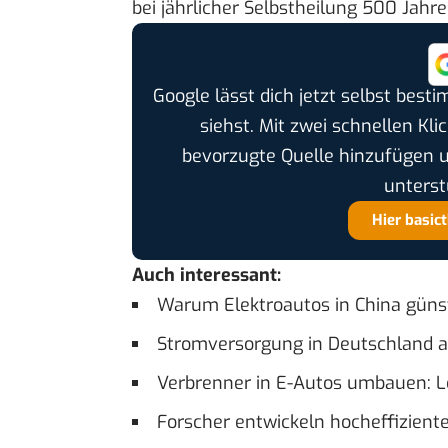
bei jährlicher Selbstheilung 500 Jahr
Google lässt dich jetzt selbst bes
siehst. Mit zwei schnellen Kli
bevorzugte Quelle hinzufügen 
unterst
Hier basic
Auch interessant:
Warum Elektroautos in China günst
Stromversorgung in Deutschland a
Verbrenner in E-Autos umbauen: L
Forscher entwickeln hocheffizient