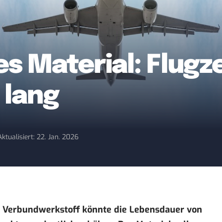
es Material: Flug
 lang
Aktualisiert: 22. Jan. 2026
er Verbundwerkstoff könnte die Lebensdauer von