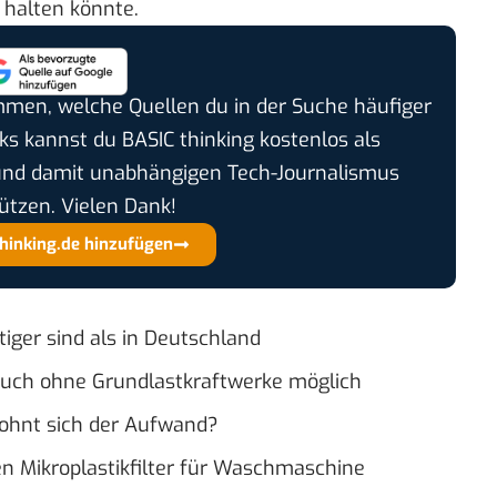
e halten könnte.
timmen, welche Quellen du in der Suche häufiger
cks kannst du BASIC thinking kostenlos als
und damit unabhängigen Tech-Journalismus
ützen. Vielen Dank!
thinking.de hinzufügen
iger sind als in Deutschland
uch ohne Grundlastkraftwerke möglich
ohnt sich der Aufwand?
en Mikroplastikfilter für Waschmaschine