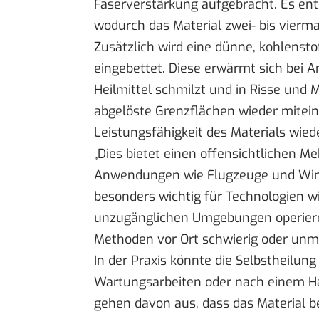
Faserverstärkung aufgebracht. Es ent
wodurch das Material zwei- bis vierm
Zusätzlich wird eine dünne, kohlensto
eingebettet. Diese erwärmt sich bei 
Heilmittel schmilzt und in Risse und M
abgelöste Grenzflächen wieder mitein
Leistungsfähigkeit des Materials wiede
„Dies bietet einen offensichtlichen M
Anwendungen wie Flugzeuge und Windkr
besonders wichtig für Technologien w
unzugänglichen Umgebungen operier
Methoden vor Ort schwierig oder unmö
In der Praxis könnte die Selbstheilu
Wartungsarbeiten oder nach einem Ha
gehen davon aus, dass das Material be