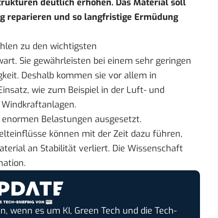
ukturen deutlich erhöhen. Das Material soll
g reparieren und so langfristige Ermüdung
hlen zu den wichtigsten
rt. Sie gewährleisten bei einem sehr geringen
keit. Deshalb kommen sie vor allem in
satz, wie zum Beispiel in der Luft- und
 Windkraftanlagen.
ngs enormen Belastungen ausgesetzt.
einflüsse können mit der Zeit dazu führen,
erial an Stabilität verliert. Die Wissenschaft
nation.
n, wenn es um KI, Green Tech und die Tech-