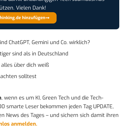
ützen. Vielen Dank!
thinking.de hinzufügen
sind ChatGPT, Gemini und Co. wirklich?
iger sind als in Deutschland
alles über dich weiß
chten solltest
n
, wenn es um KI, Green Tech und die Tech-
00 smarte Leser bekommen jeden Tag UPDATE,
en News des Tages – und sichern sich damit ihren
enlos anmelden.