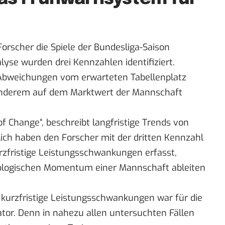
orscher die Spiele der Bundesliga-Saison
yse wurden drei Kennzahlen identifiziert.
ie Abweichungen vom erwarteten Tabellenplatz
 anderem auf dem Marktwert der Mannschaft
of Change“, beschreibt langfristige Trends von
ich haben den Forscher mit der dritten Kennzahl
urzfristige Leistungsschwankungen erfasst,
ologischen Momentum einer Mannschaft ableiten
 kurzfristige Leistungsschwankungen war für die
ator. Denn in nahezu allen untersuchten Fällen