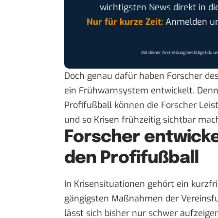
wichtigsten News direkt in di
Nur für kurze Zeit:
Anmelden und
Mit deiner Anmeldung bestätigst du u
Doch genau dafür haben
Forscher des
ein Frühwarnsystem entwickelt. Denn
Profifußball können die Forscher Lei
und so Krisen frühzeitig sichtbar mac
Forscher entwick
den Profifußball
In Krisensituationen gehört ein kurzfr
gängigsten Maßnahmen der Vereinsfun
lässt sich bisher nur schwer aufzeigen