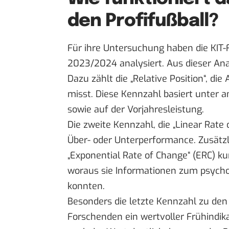
den Profifußball?
Für ihre Untersuchung haben die KIT-F
2023/2024 analysiert. Aus dieser Anal
Dazu zählt die „Relative Position“, d
misst. Diese Kennzahl basiert unter
sowie auf der Vorjahresleistung.
Die zweite Kennzahl, die „Linear Rate 
Über- oder Unterperformance. Zusätzl
„Exponential Rate of Change“ (ERC) k
woraus sie Informationen zum psych
konnten.
Besonders die letzte Kennzahl zu den
Forschenden ein wertvoller Frühindik