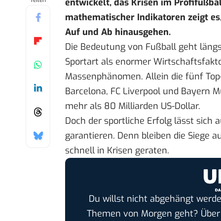
Teilen
entwickelt, das Krisen im Profifußbal
mathematischer Indikatoren zeigt e
Auf und Ab hinausgehen.
Die Bedeutung von Fußball geht längst
Sportart als enormer Wirtschaftsfaktor
Massenphänomen. Allein die fünf Top-
Barcelona, FC Liverpool und Bayern 
mehr als 80 Milliarden US-Dollar
.
Doch der sportliche Erfolg lässt sich
garantieren. Denn bleiben die Siege a
schnell in Krisen geraten.
Du willst nicht abgehängt werde
Themen von Morgen geht? Übe