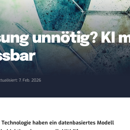
sung unnötig? KI 
ssbar
tualisiert: 7. Feb. 2026
r Technologie haben ein datenbasiertes Modell