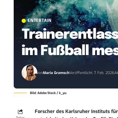
ENTERTAIN
Trainerentlas
im Fußball me
von
Maria Gramsch
Veröffentlicht: 7. Feb. 2026
Ak
Bild: Adobe Stock / k_yu
Forscher des Karlsruher Instituts fü