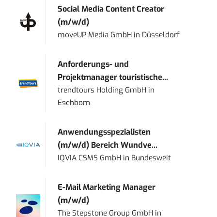
Social Media Content Creator
(m/w/d)
moveUP Media GmbH
in
Düsseldorf
Anforderungs- und
Projektmanager touristische...
trendtours Holding GmbH
in
Eschborn
Anwendungsspezialisten
(m/w/d) Bereich Wundve...
IQVIA CSMS GmbH
in
Bundesweit
E-Mail Marketing Manager
(m/w/d)
The Stepstone Group GmbH
in