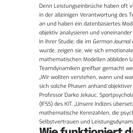
Denn Leistungseinbrüche haben oft vi
in der alleinigen Verantwortung des T
an und haben ein datenbasiertes Model
objektiv analysieren und voneinander
In ihrer Studie, die
im
German Journal 
wurde, zeigen sie, wie sich emotiona
mathematischen Modellen abbilden la
Teamdynamiken greifbar gemacht we
„Wir wollten verstehen, wann und war
sich solche Phasen anhand objektiver 
Professor Darko Jekauc, Sportpsychol
(IFSS) des KIT. „Unsere Indizes übers
mathematische Kennzahlen, die psyc
Selbstvertrauen und Leistungsdynamik
Wie funktioniert 