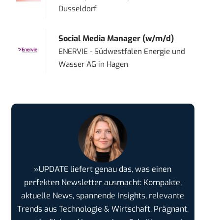
Dusseldorf
Social Media Manager (w/m/d)
ENERVIE - Südwestfalen Energie und
Wasser AG
in
Hagen
»UPDATE liefert genau das, was einen
perfekten Newsletter ausmacht: Kompakte,
aktuelle News, spannende Insights, relevante
Trends aus Technologie & Wirtschaft. Prägnant,