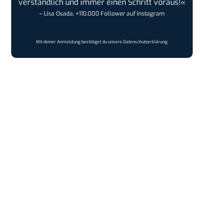
verständlich und immer einen Schritt voraus!«
– Lisa Osada, +110.000 Follower auf Instagram
Mit deiner Anmeldung bestätigst du unsere
Datenschutzerklärung