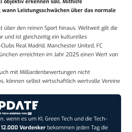
l objektiv erkennen soll. Mithilfe
s, wann Leistungsschwächen über das normale
 über den reinen Sport hinaus. Weltweit gilt die
 und ist gleichzeitig ein kulturelles
Clubs Real Madrid, Manchester United, FC
München erreichten im Jahr 2025 einen Wert von
 auch mit Milliardenbewertungen nicht
us, können selbst wirtschaftlich wertvolle Vereine
n, wenn es um KI, Green Tech und die Tech-
r
12.000 Vordenker
bekommen jeden Tag die