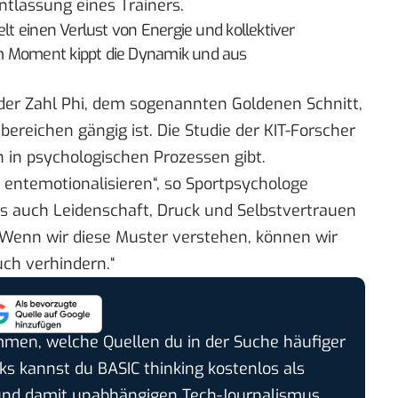
ntlassung eines Trainers.
elt einen Verlust von Energie und kollektiver
m Moment kippt die Dynamik und aus
 der Zahl Phi, dem sogenannten Goldenen Schnitt,
reichen gängig ist. Die Studie der KIT-Forscher
n in psychologischen Prozessen gibt.
zu entemotionalisieren“, so Sportpsychologe
ss auch Leidenschaft, Druck und Selbstvertrauen
Wenn wir diese Muster verstehen, können wir
uch verhindern.“
timmen, welche Quellen du in der Suche häufiger
cks kannst du BASIC thinking kostenlos als
und damit unabhängigen Tech-Journalismus