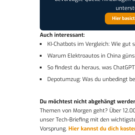
unterst
Hier basic
Auch interessant:
KI-Chatbots im Vergleich: Wie gut 
Warum Elektroautos in China günst
So findest du heraus, was ChatGPT 
Depotumzug: Was du unbedingt bea
Du möchtest nicht abgehängt werde
Themen von Morgen geht? Über 12.0
unser Tech-Briefing mit den wichtigst
Vorsprung.
Hier kannst du dich kost