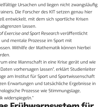
elfältige Ursachen und liegen nicht zwangsläufig
rainers. Die Forscher des KIT setzen genau hier
l entwickelt, mit dem sich sportliche Krisen
 abgrenzen lassen.
of Exercise and Sport Research
veröffentlicht
le und mentale Prozesse im Sport mit
ssen. Mithilfe der Mathematik können hierbei
rden.
um eine Mannschaft in eine Krise gerät und wie
Daten vorhersagen lassen“, erklärt Studienleiter
oge am Institut für Sport und Sportwissenschaft
etzen Erwartungen und tatsächliche Ergebnisse in
hologische Prozesse wie Stimmungslage,
 widerspiegeln.“
das Frühwarnsystem für