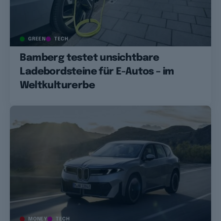
GREEN
TECH
Bamberg testet unsichtbare
Ladebordsteine für E-Autos – im
Weltkulturerbe
MONEY
TECH