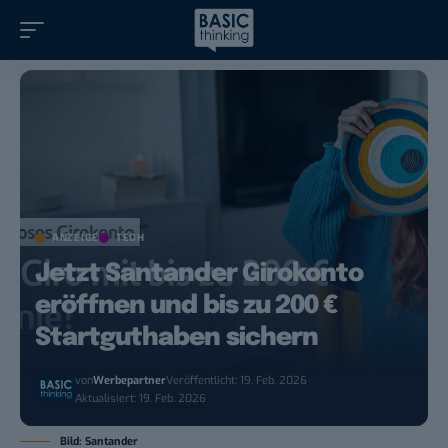
ANZEIGE
TECH
Jetzt Santander Girokonto
eröffnen und bis zu 200 €
Startguthaben sichern
von
Werbepartner
Veröffentlicht: 19. Feb. 2026
Aktualisiert: 19. Feb. 2026
Bild: Santander