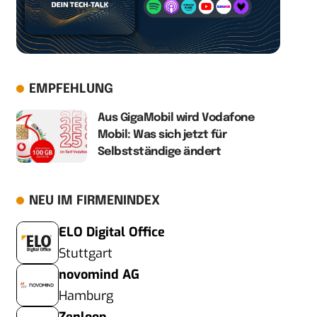
EMPFEHLUNG
Aus GigaMobil wird Vodafone
Mobil: Was sich jetzt für
Selbstständige ändert
NEU IM FIRMENINDEX
ELO Digital Office
Stuttgart
novomind AG
Hamburg