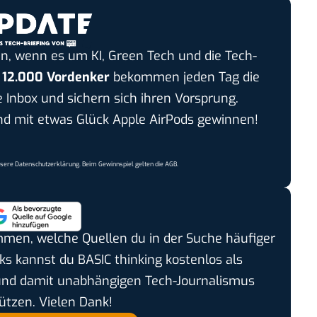
n, wenn es um KI, Green Tech und die Tech-
r
12.000 Vordenker
bekommen jeden Tag die
e Inbox und sichern sich ihren Vorsprung.
 mit etwas Glück Apple AirPods gewinnen!
nsere
Datenschutzerklärung
. Beim Gewinnspiel gelten die
AGB
.
timmen, welche Quellen du in der Suche häufiger
cks kannst du BASIC thinking kostenlos als
und damit unabhängigen Tech-Journalismus
ützen. Vielen Dank!