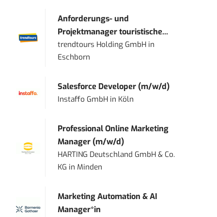
Anforderungs- und
Projektmanager touristische...
trendtours Holding GmbH
in
Eschborn
Salesforce Developer (m/w/d)
Instaffo GmbH
in
Köln
Professional Online Marketing
Manager (m/w/d)
HARTING Deutschland GmbH & Co.
KG
in
Minden
Marketing Automation & AI
Manager*in