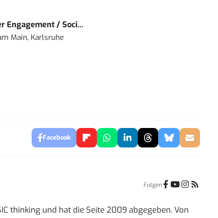
r Engagement / Soci...
 am Main, Karlsruhe
Facebook
Folgen
IC thinking und hat die Seite 2009 abgegeben. Von