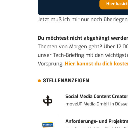
Hier basic
Jetzt muß ich mir nur noch überlegen
Du möchtest nicht abgehängt werde
Themen von Morgen geht? Über 12.0
unser Tech-Briefing mit den wichtigst
Vorsprung.
Hier kannst du dich kost
STELLENANZEIGEN
Social Media Content Creato
moveUP Media GmbH
in
Düsse
Anforderungs- und Projektma