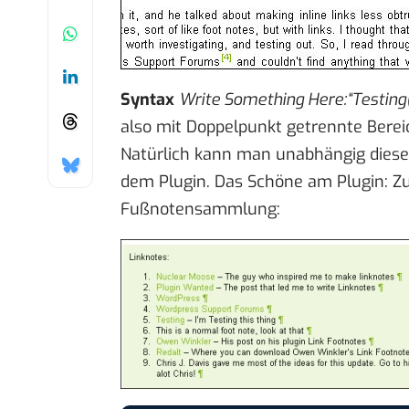
Syntax
Write Something Here:“Testing(I
also mit Doppelpunkt getrennte Bereiche 
Natürlich kann man unabhängig dieser
dem Plugin. Das Schöne am Plugin: 
Fußnotensammlung: