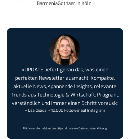
BarmeniaGothaer
in
Köln
»UPDATE liefert genau das, was einen
perfekten Newsletter ausmacht: Kompakte,
aktuelle News, spannende Insights, relevante
Trends aus Technologie & Wirtschaft. Prägnant,
verständlich und immer einen Schritt voraus!«
– Lisa Osada, +110.000 Follower auf Instagram
Mit deiner Anmeldung bestätigst du unsere
Datenschutzerklärung