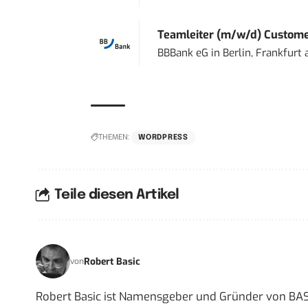
Teamleiter (m/w/d) Custome
BBBank eG
in
Berlin, Frankfurt
THEMEN:
WORDPRESS
Teile diesen Artikel
Robert Basic
von
Robert Basic ist Namensgeber und Gründer von BAS