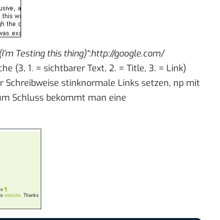
’m Testing this thing)“:http://google.com/
(3, 1. = sichtbarer Text, 2. = Title, 3. = Link)
 Schreibweise stinknormale Links setzen, np mit
Zum Schluss bekommt man eine