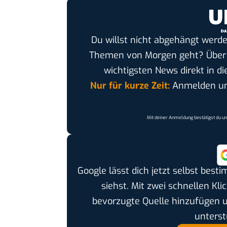
Du willst nicht abgehängt werde
Themen von Morgen geht? Übe
wichtigsten News direkt in di
Nur für kurze Zeit:
Anmelden und
Mit deiner Anmeldung bestätigst du u
Google lässt dich jetzt selbst bes
siehst. Mit zwei schnellen Kli
bevorzugte Quelle hinzufügen 
unterst