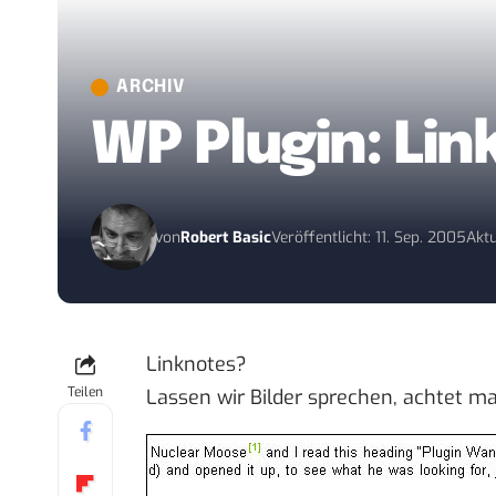
ARCHIV
WP Plugin: Lin
von
Robert Basic
Veröffentlicht: 11. Sep. 2005
Aktu
Linknotes
?
Teilen
Lassen wir Bilder sprechen, achtet ma